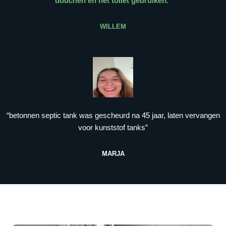
douchen en het toilet gebruiken.
”
WILLEM
“betonnen septic tank was gescheurd na 45 jaar, laten vervangen
voor kunststof tanks”
MARJA