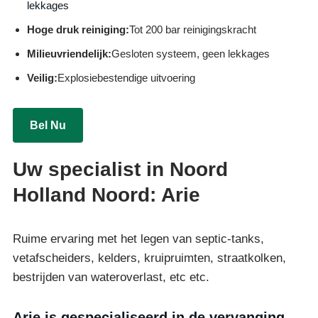
lekkages
Hoge druk reiniging:
Tot 200 bar reinigingskracht
Milieuvriendelijk:
Gesloten systeem, geen lekkages
Veilig:
Explosiebestendige uitvoering
Bel Nu
Uw specialist in Noord
Holland Noord: Arie
Ruime ervaring met het legen van septic-tanks,
vetafscheiders, kelders, kruipruimten, straatkolken,
bestrijden van wateroverlast, etc etc.
Arie is gespecialiseerd in de vervanging,