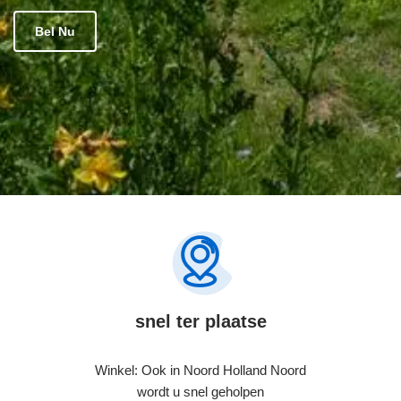
Bel Nu
snel ter plaatse
Winkel: Ook in Noord Holland Noord
wordt u snel geholpen