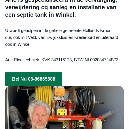
verwijdering cq aanleg en installatie van
een septic tank in Winkel.
U wordt geholpen in de gehele gemeente Hollands Kroon,
dus ook in t Veld, van Ewijcksluis en Kreileroord en uiteraard
ook in Winkel
Arie Riooltechniek, KVK 343116123, BTW NL002084724B73
Bel Nu 06-86865588