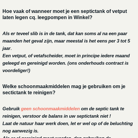
Hoe vaak of wanneer moet je een septictank of vetput
laten legen cq. leegpompen in Winkel?
Als er teveel slib is in de tank, dat kan soms al na een paar
maanden het geval zijn, maar meestal is het eens per 3 tot 5
jaar
.
Een vetput, of vetafscheider, moet in principe iedere maand
geleegd en gereinigd worden.
(ons onderhouds contract is
voordeliger!)
Welke schoonmaakmiddelen mag je gebruiken om je
sectictank te reinigen?
Gebruik
geen schoonmaakmiddelen
om de septic tank te
reinigen, verstoor de balans in uw septictank niet !
Laat de natuur haar werk doen, let er wel op of de beluchting
nog aanwezig is.