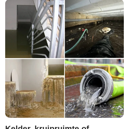
Kelder, kruipruimte of