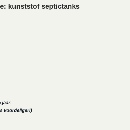
e: kunststof septictanks
 jaar
.
s voordeliger!)