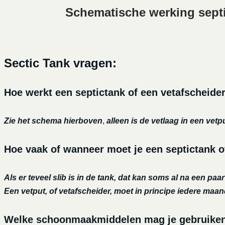
Schematische werking sept
Sectic Tank vragen:
Hoe werkt een septictank of een vetafscheide
Zie het schema hierboven
,
alleen is de vetlaag in een vetp
Hoe vaak of wanneer moet je een septictank o
Als er teveel slib is in de tank, dat kan soms al na een paa
Een vetput, of vetafscheider, moet in principe iedere maa
Welke schoonmaakmiddelen mag je gebruiken o