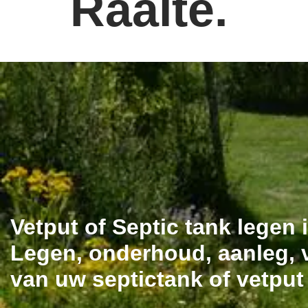
Raalte.
Vetput of Septic tank legen 
Legen, onderhoud, aanleg, v
van uw septictank of vetput