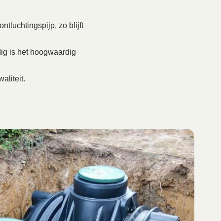
tluchtingspijp, zo blijft
ig is het hoogwaardig
aliteit.