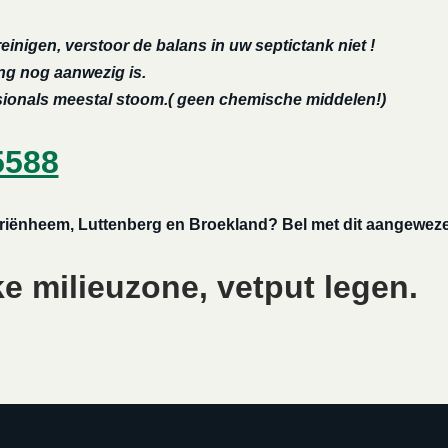
reinigen, verstoor de balans in uw septictank niet !
ing nog aanwezig is.
ssionals meestal stoom.( geen chemische middelen!)
5588
 Mariënheem, Luttenberg en Broekland? Bel met dit aangeweze
ke milieuzone, vetput legen.