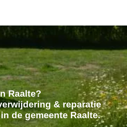
in Raalte?
erwijdering & reparatie
 in de gemeente Raalte.