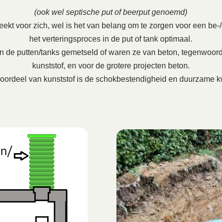
(ook wel septische put of beerput genoemd)
ekt voor zich, wel is het van belang om te zorgen voor een be-/on
het verteringsproces in de put of tank optimaal.
en de putten/tanks gemetseld of waren ze van beton, tegenwoord
kunststof, en voor de grotere projecten beton.
oordeel van kunststof is de schokbestendigheid en duurzame kw