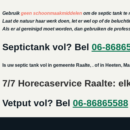
Gebruik
geen schoonmaakmiddelen
om de septic tank te 
Laat de natuur haar werk doen, let er wel op of de belucht
Als er al gereinigd moet worden, dan gebruiken de profe
Septictank vol? Bel
06-8686
Is uw septic tank vol in gemeente Raalte, . of in Heeten,
7/7 Horecaservice Raalte: el
Vetput vol? Bel
06-86865588