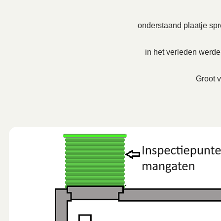
onderstaand plaatje spre
in het verleden werd
Groot v