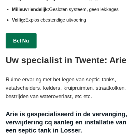
Milieuvriendelijk:
Gesloten systeem, geen lekkages
Veilig:
Explosiebestendige uitvoering
Bel Nu
Uw specialist in Twente: Arie
Ruime ervaring met het legen van septic-tanks,
vetafscheiders, kelders, kruipruimten, straatkolken,
bestrijden van wateroverlast, etc etc.
Arie is gespecialiseerd in de vervanging,
verwijdering cq aanleg en installatie van
een septic tank in Losser.