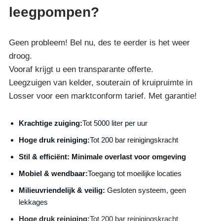
leegpompen?
Geen probleem! Bel nu, des te eerder is het weer
droog.
Vooraf krijgt u een transparante offerte.
Leegzuigen van kelder, souterain of kruipruimte in
Losser voor een marktconform tarief. Met garantie!
Krachtige zuiging:
Tot 5000 liter per uur
Hoge druk reiniging:
Tot 200 bar reinigingskracht
S
til & efficiënt:
Minimale overlast voor omgeving
Mobiel & wendbaar:
Toegang tot moeilijke locaties
Milieuvriendelijk & veilig:
Gesloten systeem, geen
lekkages
Hoge druk reiniging:
Tot 200 bar reinigingskracht