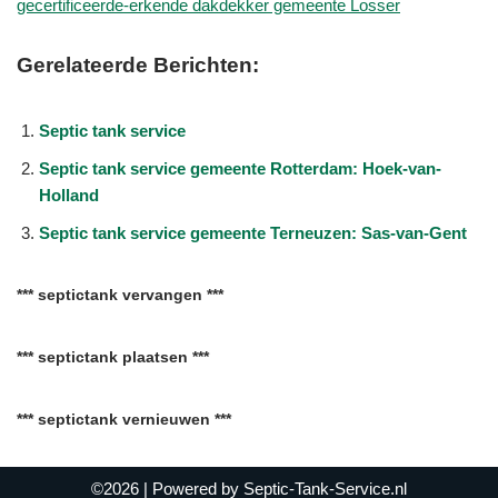
gecertificeerde-erkende dakdekker gemeente Losser
Gerelateerde Berichten:
Septic tank service
Septic tank service gemeente Rotterdam: Hoek-van-
Holland
Septic tank service gemeente Terneuzen: Sas-van-Gent
*** septictank vervangen ***
*** septictank plaatsen ***
*** septictank vernieuwen ***
©2026
| Powered by
Septic-Tank-Service.nl