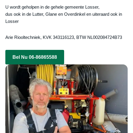
U wordt geholpen in de gehele gemeente Losser,
dus ook in de Lutter, Glane en Overdinkel en uiteraard ook in
Losser
Arie Riooltechniek, KVK 343116123, BTW NL002084724B73
Bel Nu 06-86865588