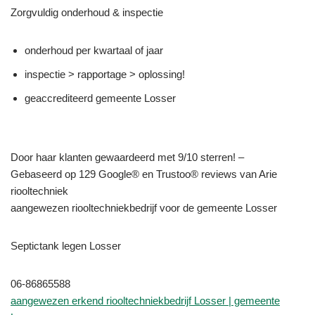
Zorgvuldig onderhoud & inspectie
onderhoud per kwartaal of jaar
inspectie > rapportage > oplossing!
geaccrediteerd gemeente Losser
Door haar klanten gewaardeerd met 9/10 sterren! –
Gebaseerd op 129 Google® en Trustoo® reviews van Arie
riooltechniek
aangewezen riooltechniekbedrijf voor de gemeente Losser
Septictank legen Losser
06-86865588
aangewezen erkend riooltechniekbedrijf Losser | gemeente