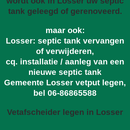
wordt ook in Losser uw septic
tank geleegd of gerenoveerd.
maar ook:
Losser: septic tank vervangen
of verwijderen,
cq. installatie / aanleg van een
nieuwe septic tank
Gemeente Losser vetput legen,
bel
06-86865588
Vetafscheider legen in Losser