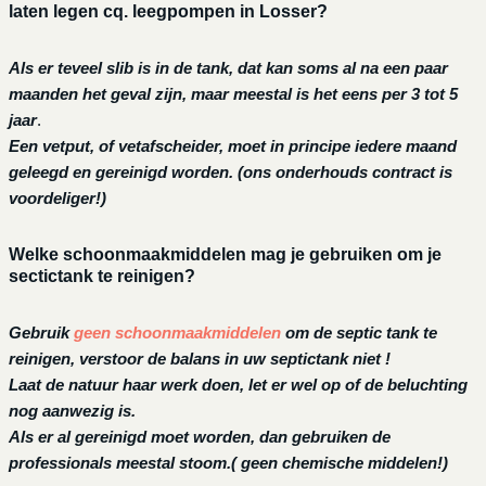
laten legen cq. leegpompen in Losser?
Als er teveel slib is in de tank, dat kan soms al na een paar
maanden het geval zijn, maar meestal is het eens per 3 tot 5
jaar
.
Een vetput, of vetafscheider, moet in principe iedere maand
geleegd en gereinigd worden.
(ons onderhouds contract is
voordeliger!)
Welke schoonmaakmiddelen mag je gebruiken om je
sectictank te reinigen?
Gebruik
geen schoonmaakmiddelen
om de septic tank te
reinigen, verstoor de balans in uw septictank niet !
Laat de natuur haar werk doen, let er wel op of de beluchting
nog aanwezig is.
Als er al gereinigd moet worden, dan gebruiken de
professionals meestal stoom.( geen chemische middelen!)