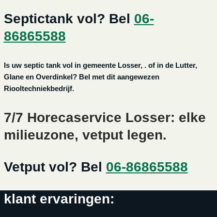
Septictank vol? Bel
06-
86865588
Is uw septic tank vol in gemeente Losser, . of in de Lutter,
Glane en Overdinkel? Bel met dit aangewezen
Riooltechniekbedrijf.
7/7 Horecaservice Losser: elke
milieuzone, vetput legen.
Vetput vol? Bel
06-86865588
klant ervaringen: