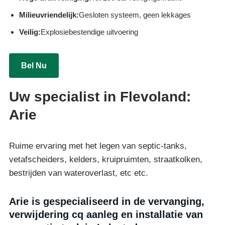
Milieuvriendelijk:
Gesloten systeem, geen lekkages
Veilig:
Explosiebestendige uitvoering
Bel Nu
Uw specialist in Flevoland:
Arie
Ruime ervaring met het legen van septic-tanks,
vetafscheiders, kelders, kruipruimten, straatkolken,
bestrijden van wateroverlast, etc etc.
Arie is gespecialiseerd in de vervanging,
verwijdering cq aanleg en installatie van