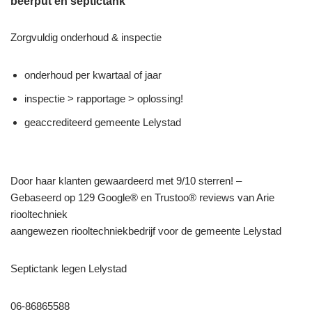
beerput en septictank
Zorgvuldig onderhoud & inspectie
onderhoud per kwartaal of jaar
inspectie > rapportage > oplossing!
geaccrediteerd gemeente Lelystad
Door haar klanten gewaardeerd met 9/10 sterren! –
Gebaseerd op 129 Google® en Trustoo® reviews van Arie
riooltechniek
aangewezen riooltechniekbedrijf voor de gemeente Lelystad
Septictank legen Lelystad
06-86865588