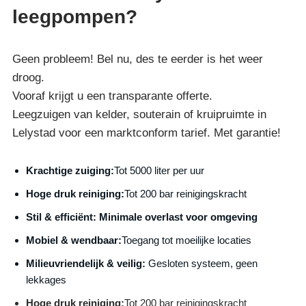
leegpompen?
Geen probleem! Bel nu, des te eerder is het weer
droog.
Vooraf krijgt u een transparante offerte.
Leegzuigen van kelder, souterain of kruipruimte in
Lelystad voor een marktconform tarief. Met garantie!
Krachtige zuiging:
Tot 5000 liter per uur
Hoge druk reiniging:
Tot 200 bar reinigingskracht
S
til & efficiënt:
Minimale overlast voor omgeving
Mobiel & wendbaar:
Toegang tot moeilijke locaties
Milieuvriendelijk & veilig:
Gesloten systeem, geen
lekkages
Hoge druk reiniging:
Tot 200 bar reinigingskracht