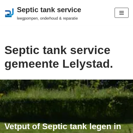
Septic tank service
Ga
leegpompen, onderhoud & reparatie
naar
de
inhoud
Septic tank service
gemeente Lelystad.
Vetput of Septic tank legen in