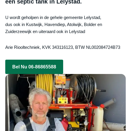
een septic tank in Lelystad.
U wordt geholpen in de gehele gemeente Lelystad,
dus ook in Kustwijk, Havendiep, Atolwijk, Bolder en
Zuiderzeewijk en uiteraard ook in Lelystad
Arie Riooltechniek, KVK 343116123, BTW NL002084724B73
Bel Nu 06-86865588