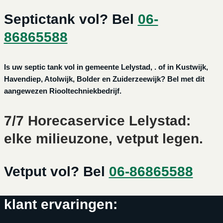
Septictank vol? Bel
06-
86865588
Is uw septic tank vol in gemeente Lelystad, . of in Kustwijk,
Havendiep, Atolwijk, Bolder en Zuiderzeewijk? Bel met dit
aangewezen Riooltechniekbedrijf.
7/7 Horecaservice Lelystad:
elke milieuzone, vetput legen.
Vetput vol? Bel
06-86865588
klant ervaringen: