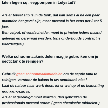
laten legen cq. leegpompen in Lelystad?
Als er teveel slib is in de tank, dat kan soms al na een paar
maanden het geval zijn, maar meestal is het eens per 3 tot 5
jaar
.
Een vetput, of vetafscheider, moet in principe iedere maand
geleegd en gereinigd worden.
(ons onderhouds contract is
voordeliger!)
Welke schoonmaakmiddelen mag je gebruiken om je
sectictank te reinigen?
Gebruik
geen schoonmaakmiddelen
om de septic tank te
reinigen, verstoor de balans in uw septictank niet !
Laat de natuur haar werk doen, let er wel op of de beluchting
nog aanwezig is.
Als er al gereinigd moet worden, dan gebruiken de
professionals meestal stoom.( geen chemische middelen!)