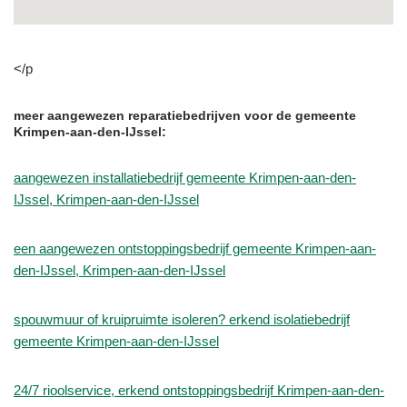
</p
meer aangewezen reparatiebedrijven voor de gemeente
Krimpen-aan-den-IJssel:
aangewezen installatiebedrijf gemeente Krimpen-aan-den-
IJssel, Krimpen-aan-den-IJssel
een aangewezen ontstoppingsbedrijf gemeente Krimpen-aan-
den-IJssel, Krimpen-aan-den-IJssel
spouwmuur of kruipruimte isoleren? erkend isolatiebedrijf
gemeente Krimpen-aan-den-IJssel
24/7 rioolservice, erkend ontstoppingsbedrijf Krimpen-aan-den-