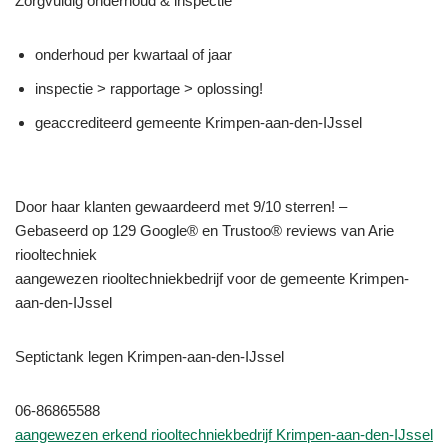
Zorgvuldig onderhoud & inspectie
onderhoud per kwartaal of jaar
inspectie > rapportage > oplossing!
geaccrediteerd gemeente Krimpen-aan-den-IJssel
Door haar klanten gewaardeerd met 9/10 sterren! –
Gebaseerd op 129 Google® en Trustoo® reviews van Arie
riooltechniek
aangewezen riooltechniekbedrijf voor de gemeente Krimpen-
aan-den-IJssel
Septictank legen Krimpen-aan-den-IJssel
06-86865588
aangewezen erkend riooltechniekbedrijf Krimpen-aan-den-IJssel