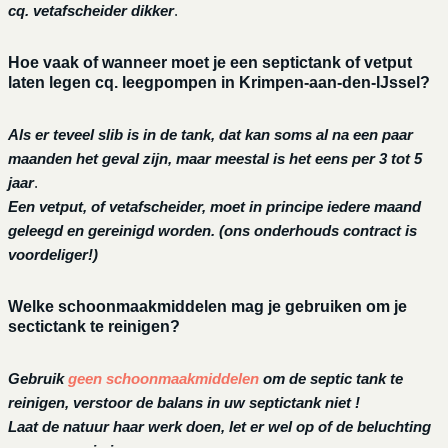
cq. vetafscheider dikker
.
Hoe vaak of wanneer moet je een septictank of vetput
laten legen cq. leegpompen in Krimpen-aan-den-IJssel?
Als er teveel slib is in de tank, dat kan soms al na een paar
maanden het geval zijn, maar meestal is het eens per 3 tot 5
jaar
.
Een vetput, of vetafscheider, moet in principe iedere maand
geleegd en gereinigd worden.
(ons onderhouds contract is
voordeliger!)
Welke schoonmaakmiddelen mag je gebruiken om je
sectictank te reinigen?
Gebruik
geen schoonmaakmiddelen
om de septic tank te
reinigen, verstoor de balans in uw septictank niet !
Laat de natuur haar werk doen, let er wel op of de beluchting