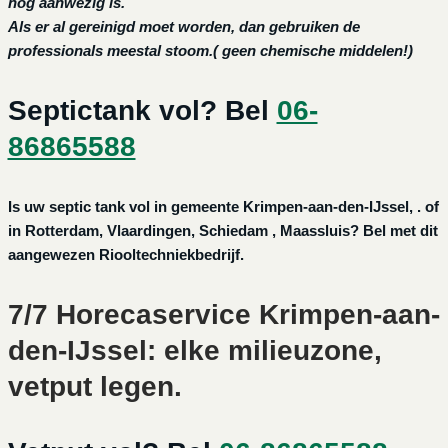
nog aanwezig is.
Als er al gereinigd moet worden, dan gebruiken de
professionals meestal stoom.( geen chemische middelen!)
Septictank vol? Bel
06-
86865588
Is uw septic tank vol in gemeente Krimpen-aan-den-IJssel, . of
in Rotterdam, Vlaardingen, Schiedam , Maassluis? Bel met dit
aangewezen Riooltechniekbedrijf.
7/7 Horecaservice Krimpen-aan-
den-IJssel: elke milieuzone,
vetput legen.