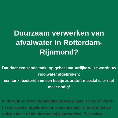
Duurzaam verwerken van
afvalwater in Rotterdam-
Rijnmond?
Dat doet een septic tank: op geheel natuurlijke wijze wordt uw
rioolwater afgebroken:
een tank, bacteriën en een beetje zuurstof: meestal is er niet
meer nodig!
In de tank vind een fermentatieproces plaats, zo wordt wordt
het afvalwater afgebroken in componenten. Hierbij ontstaat
ook (in meer of mindere mate) geuroverlast. Deze vieze