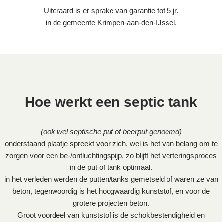
Uiteraard is er sprake van garantie tot 5 jr.
in de gemeente Krimpen-aan-den-IJssel.
Hoe werkt een septic tank
(ook wel septische put of beerput genoemd)
onderstaand plaatje spreekt voor zich, wel is het van belang om te
zorgen voor een be-/ontluchtingspijp, zo blijft het verteringsproces
in de put of tank optimaal.
in het verleden werden de putten/tanks gemetseld of waren ze van
beton, tegenwoordig is het hoogwaardig kunststof, en voor de
grotere projecten beton.
Groot voordeel van kunststof is de schokbestendigheid en