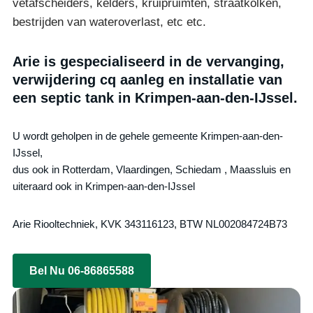
vetafscheiders, kelders, kruipruimten, straatkolken,
bestrijden van wateroverlast, etc etc.
Arie is gespecialiseerd in de vervanging,
verwijdering cq aanleg en installatie van
een septic tank in Krimpen-aan-den-IJssel.
U wordt geholpen in de gehele gemeente Krimpen-aan-den-
IJssel,
dus ook in Rotterdam, Vlaardingen, Schiedam , Maassluis en
uiteraard ook in Krimpen-aan-den-IJssel
Arie Riooltechniek, KVK 343116123, BTW NL002084724B73
Bel Nu 06-86865588