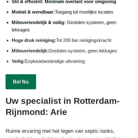
S
til & efficiënt:
Minimale overlast voor omgeving
Mobiel & wendbaar:
Toegang tot moeilijke locaties
Milieuvriendelijk & veilig:
Gesloten systeem, geen
lekkages
Hoge druk reiniging:
Tot 200 bar reinigingskracht
Milieuvriendelijk:
Gesloten systeem, geen lekkages
Veilig:
Explosiebestendige uitvoering
Bel Nu
Uw specialist in Rotterdam-
Rijnmond: Arie
Ruime ervaring met het legen van septic-tanks,