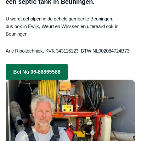
een septic tank in Beuningen.
U wordt geholpen in de gehele gemeente Beuningen,
dus ook in Ewijk, Weurt en Winssen en uiteraard ook in
Beuningen
Arie Riooltechniek, KVK 343116123, BTW NL002084724B73
Bel Nu 06-86865588