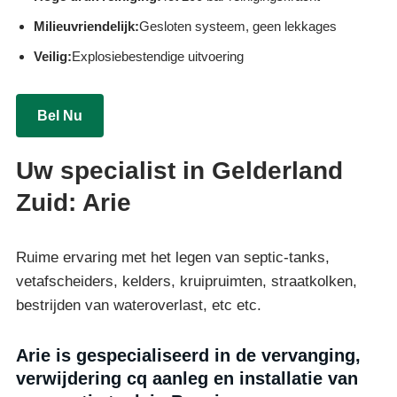
Milieuvriendelijk:
Gesloten systeem, geen lekkages
Veilig:
Explosiebestendige uitvoering
Bel Nu
Uw specialist in Gelderland
Zuid: Arie
Ruime ervaring met het legen van septic-tanks,
vetafscheiders, kelders, kruipruimten, straatkolken,
bestrijden van wateroverlast, etc etc.
Arie is gespecialiseerd in de vervanging,
verwijdering cq aanleg en installatie van