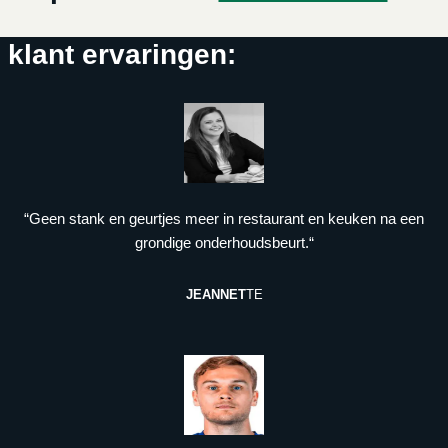
klant ervaringen:
“Geen stank en geurtjes meer in restaurant en keuken na een
grondige onderhoudsbeurt.“
JEANNET
TE