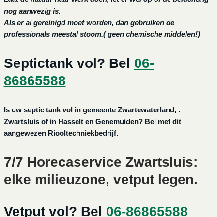
nog aanwezig is.
Als er al gereinigd moet worden, dan gebruiken de
professionals meestal stoom.( geen chemische middelen!)
Septictank vol? Bel
06-
86865588
Is uw septic tank vol in gemeente Zwartewaterland, :
Zwartsluis of in Hasselt en Genemuiden? Bel met dit
aangewezen Riooltechniekbedrijf.
7/7 Horecaservice Zwartsluis:
elke milieuzone, vetput legen.
Vetput vol? Bel
06-86865588