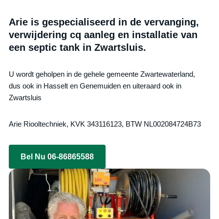
Arie is gespecialiseerd in de vervanging,
verwijdering cq aanleg en installatie van
een septic tank in Zwartsluis.
U wordt geholpen in de gehele gemeente Zwartewaterland,
dus ook in Hasselt en Genemuiden en uiteraard ook in
Zwartsluis
Arie Riooltechniek, KVK 343116123, BTW NL002084724B73
Bel Nu 06-86865588