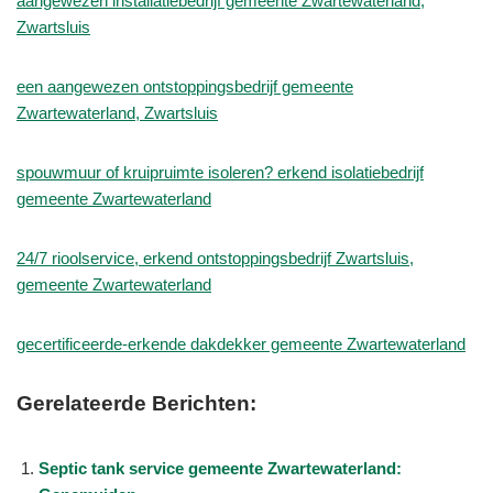
aangewezen installatiebedrijf gemeente Zwartewaterland,
Zwartsluis
een aangewezen ontstoppingsbedrijf gemeente
Zwartewaterland, Zwartsluis
spouwmuur of kruipruimte isoleren? erkend isolatiebedrijf
gemeente Zwartewaterland
24/7 rioolservice, erkend ontstoppingsbedrijf Zwartsluis,
gemeente Zwartewaterland
gecertificeerde-erkende dakdekker gemeente Zwartewaterland
Gerelateerde Berichten:
Septic tank service gemeente Zwartewaterland: