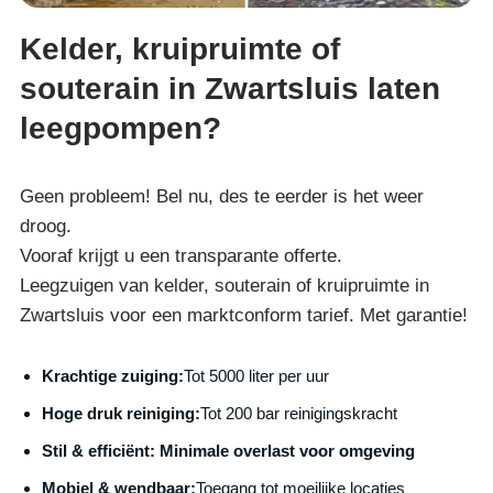
Kelder, kruipruimte of
souterain in Zwartsluis laten
leegpompen?
Geen probleem! Bel nu, des te eerder is het weer
droog.
Vooraf krijgt u een transparante offerte.
Leegzuigen van kelder, souterain of kruipruimte in
Zwartsluis voor een marktconform tarief. Met garantie!
Krachtige zuiging:
Tot 5000 liter per uur
Hoge druk reiniging:
Tot 200 bar reinigingskracht
S
til & efficiënt:
Minimale overlast voor omgeving
Mobiel & wendbaar:
Toegang tot moeilijke locaties