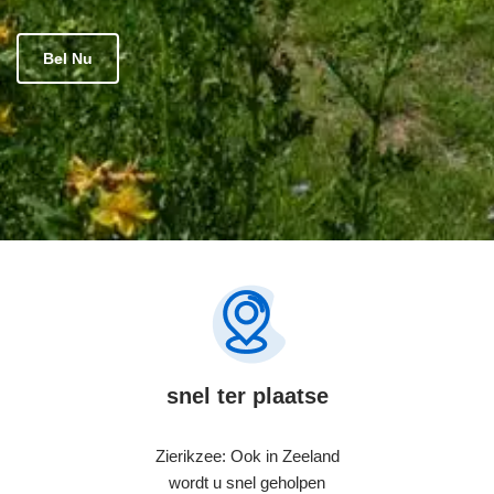
Bel Nu
snel ter plaatse
Zierikzee: Ook in Zeeland
wordt u snel geholpen