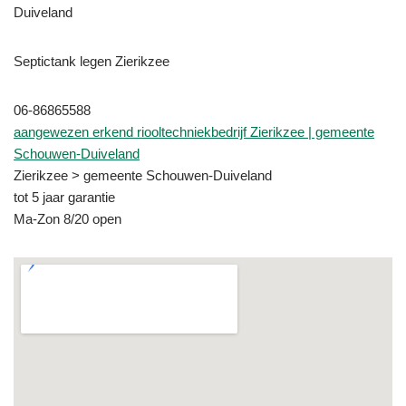
Duiveland
Septictank legen Zierikzee
06-86865588
aangewezen erkend riooltechniekbedrijf Zierikzee | gemeente
Schouwen-Duiveland
Zierikzee > gemeente Schouwen-Duiveland
tot 5 jaar garantie
Ma-Zon 8/20 open