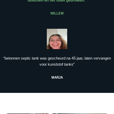
douchen en het toilet gebruiken.
”
WILLEM
“betonnen septic tank was gescheurd na 45 jaar, laten vervangen
voor kunststof tanks”
MARJA