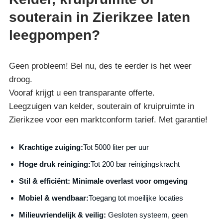
souterain in Zierikzee laten
leegpompen?
Geen probleem! Bel nu, des te eerder is het weer
droog.
Vooraf krijgt u een transparante offerte.
Leegzuigen van kelder, souterain of kruipruimte in
Zierikzee voor een marktconform tarief. Met garantie!
Krachtige zuiging:
Tot 5000 liter per uur
Hoge druk reiniging:
Tot 200 bar reinigingskracht
S
til & efficiënt:
Minimale overlast voor omgeving
Mobiel & wendbaar:
Toegang tot moeilijke locaties
Milieuvriendelijk & veilig:
Gesloten systeem, geen