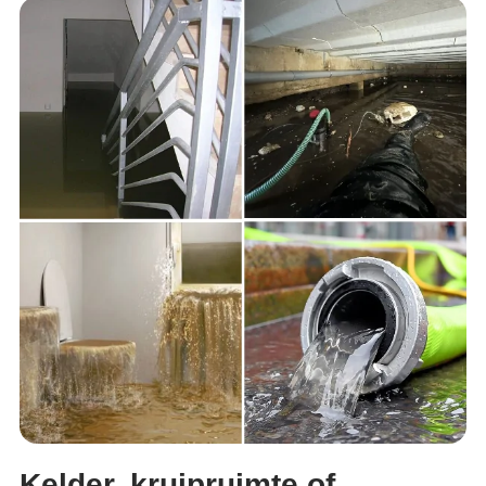
Kelder, kruipruimte of