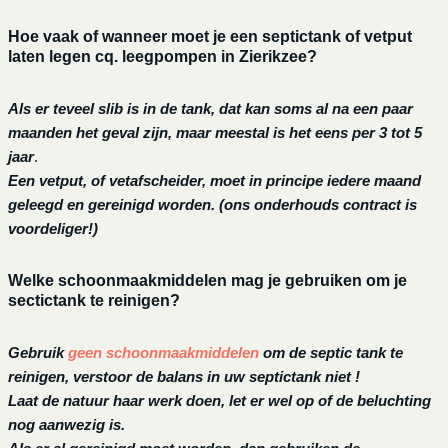
Hoe vaak of wanneer moet je een septictank of vetput
laten legen cq. leegpompen in Zierikzee?
Als er teveel slib is in de tank, dat kan soms al na een paar
maanden het geval zijn, maar meestal is het eens per 3 tot 5
jaar
.
Een vetput, of vetafscheider, moet in principe iedere maand
geleegd en gereinigd worden.
(ons onderhouds contract is
voordeliger!)
Welke schoonmaakmiddelen mag je gebruiken om je
sectictank te reinigen?
Gebruik
geen schoonmaakmiddelen
om de septic tank te
reinigen, verstoor de balans in uw septictank niet !
Laat de natuur haar werk doen, let er wel op of de beluchting
nog aanwezig is.