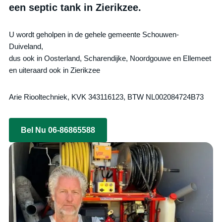
een septic tank in Zierikzee.
U wordt geholpen in de gehele gemeente Schouwen-
Duiveland,
dus ook in Oosterland, Scharendijke, Noordgouwe en Ellemeet
en uiteraard ook in Zierikzee
Arie Riooltechniek, KVK 343116123, BTW NL002084724B73
Bel Nu 06-86865588