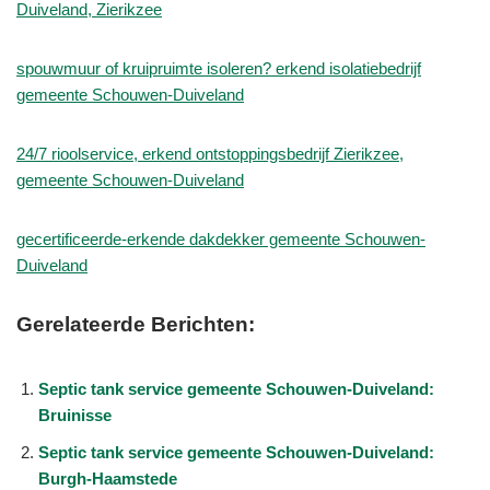
Duiveland, Zierikzee
spouwmuur of kruipruimte isoleren? erkend isolatiebedrijf
gemeente Schouwen-Duiveland
24/7 rioolservice, erkend ontstoppingsbedrijf Zierikzee,
gemeente Schouwen-Duiveland
gecertificeerde-erkende dakdekker gemeente Schouwen-
Duiveland
Gerelateerde Berichten:
Septic tank service gemeente Schouwen-Duiveland:
Bruinisse
Septic tank service gemeente Schouwen-Duiveland:
Burgh-Haamstede