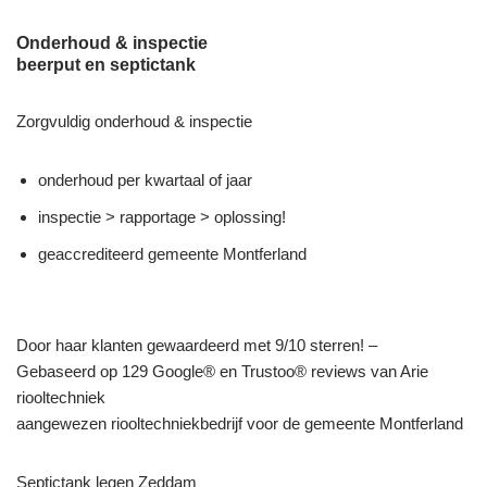
Onderhoud & inspectie
beerput en septictank
Zorgvuldig onderhoud & inspectie
onderhoud per kwartaal of jaar
inspectie > rapportage > oplossing!
geaccrediteerd gemeente Montferland
Door haar klanten gewaardeerd met 9/10 sterren! –
Gebaseerd op 129 Google® en Trustoo® reviews van Arie
riooltechniek
aangewezen riooltechniekbedrijf voor de gemeente Montferland
Septictank legen Zeddam