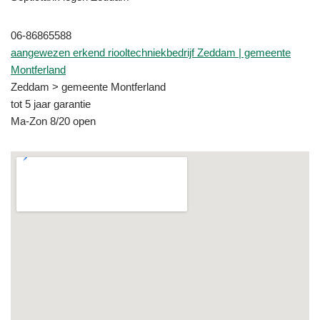
06-86865588
aangewezen erkend riooltechniekbedrijf Zeddam | gemeente
Montferland
Zeddam > gemeente Montferland
tot 5 jaar garantie
Ma-Zon 8/20 open