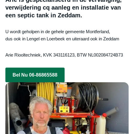
verwijdering cq aanleg en installatie van
een septic tank in Zeddam.
U wordt geholpen in de gehele gemeente Montferland,
dus ook in Lengel en Loerbeek en uiteraard ook in Zeddam
Arie Riooltechniek, KVK 343116123, BTW NL002084724B73
Bel Nu 06-86865588