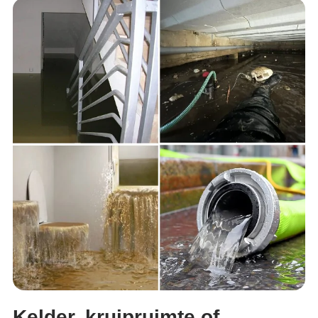
Kelder, kruipruimte of