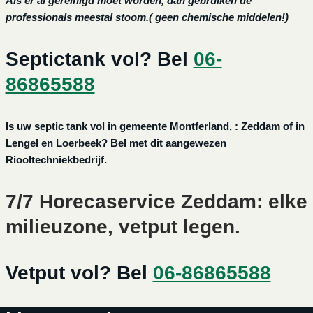
Als er al gereinigd moet worden, dan gebruiken de
professionals meestal stoom.( geen chemische middelen!)
Septictank vol? Bel
06-
86865588
Is uw septic tank vol in gemeente Montferland, : Zeddam of in
Lengel en Loerbeek? Bel met dit aangewezen
Riooltechniekbedrijf.
7/7 Horecaservice Zeddam: elke
milieuzone, vetput legen.
Vetput vol? Bel
06-86865588