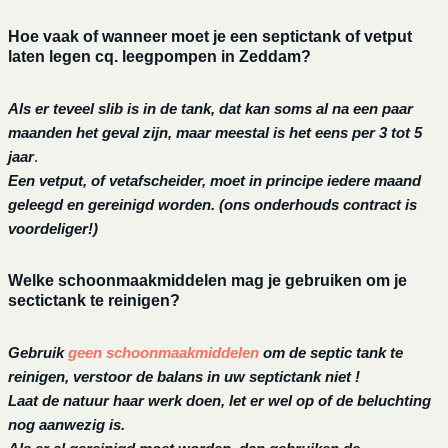
Hoe vaak of wanneer moet je een septictank of vetput
laten legen cq. leegpompen in Zeddam?
Als er teveel slib is in de tank, dat kan soms al na een paar
maanden het geval zijn, maar meestal is het eens per 3 tot 5
jaar
.
Een vetput, of vetafscheider, moet in principe iedere maand
geleegd en gereinigd worden.
(ons onderhouds contract is
voordeliger!)
Welke schoonmaakmiddelen mag je gebruiken om je
sectictank te reinigen?
Gebruik
geen schoonmaakmiddelen
om de septic tank te
reinigen, verstoor de balans in uw septictank niet !
Laat de natuur haar werk doen, let er wel op of de beluchting
nog aanwezig is.