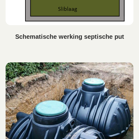
Schematische werking septische put