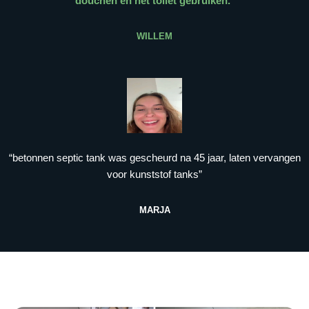
douchen en het toilet gebruiken.
”
WILLEM
“betonnen septic tank was gescheurd na 45 jaar, laten vervangen
voor kunststof tanks”
MARJA