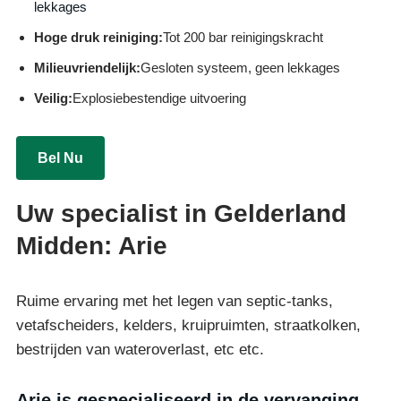
lekkages
Hoge druk reiniging:
Tot 200 bar reinigingskracht
Milieuvriendelijk:
Gesloten systeem, geen lekkages
Veilig:
Explosiebestendige uitvoering
Bel Nu
Uw specialist in Gelderland
Midden: Arie
Ruime ervaring met het legen van septic-tanks,
vetafscheiders, kelders, kruipruimten, straatkolken,
bestrijden van wateroverlast, etc etc.
Arie is gespecialiseerd in de vervanging,