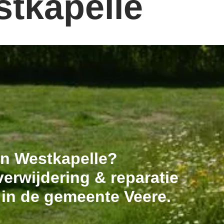
stkapelle
 in Westkapelle?
erwijdering & reparatie
 in de gemeente Veere.