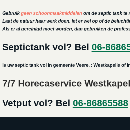
Gebruik
geen schoonmaakmiddelen
om de septic tank te 
Laat de natuur haar werk doen, let er wel op of de belucht
Als er al gereinigd moet worden, dan gebruiken de profe
Septictank vol? Bel
06-8686
Is uw septic tank vol in gemeente Veere, : Westkapelle of
7/7 Horecaservice Westkapell
Vetput vol? Bel
06-86865588