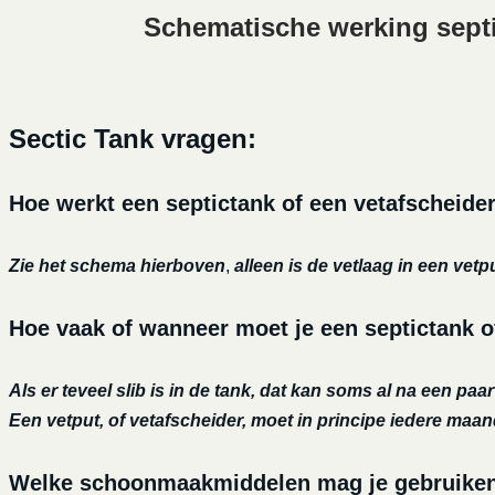
Schematische werking sept
Sectic Tank vragen:
Hoe werkt een septictank of een vetafscheide
Zie het schema hierboven
,
alleen is de vetlaag in een vetp
Hoe vaak of wanneer moet je een septictank o
Als er teveel slib is in de tank, dat kan soms al na een paa
Een vetput, of vetafscheider, moet in principe iedere maa
Welke schoonmaakmiddelen mag je gebruiken o