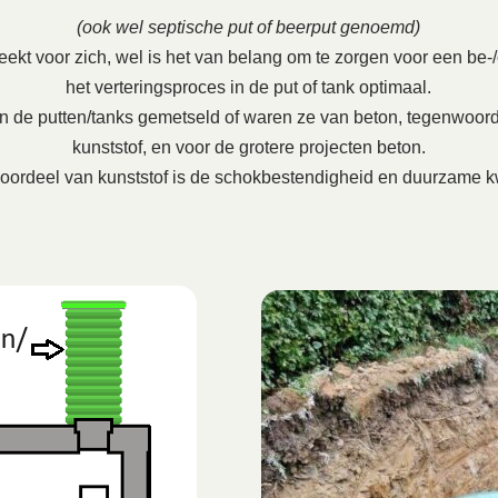
(ook wel septische put of beerput genoemd)
ekt voor zich, wel is het van belang om te zorgen voor een be-/on
het verteringsproces in de put of tank optimaal.
en de putten/tanks gemetseld of waren ze van beton, tegenwoord
kunststof, en voor de grotere projecten beton.
oordeel van kunststof is de schokbestendigheid en duurzame kw