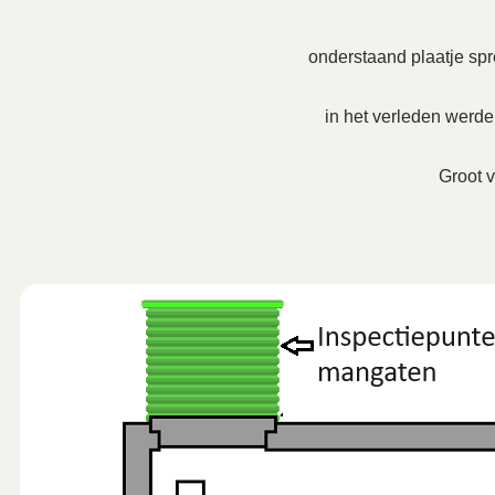
onderstaand plaatje spre
in het verleden werd
Groot v