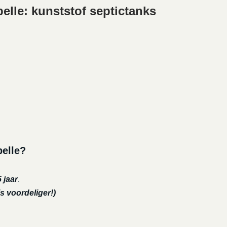
elle: kunststof septictanks
pelle?
 jaar
.
s voordeliger!)