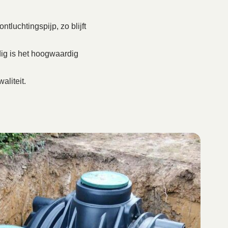
tluchtingspijp, zo blijft
ig is het hoogwaardig
aliteit.