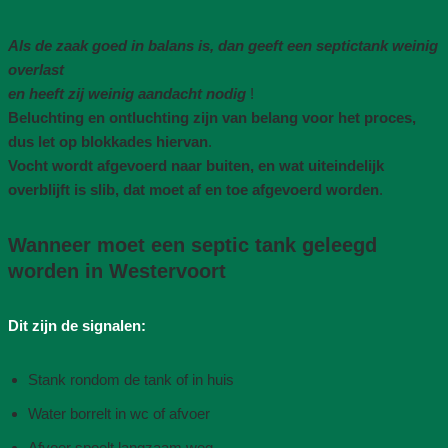
Als de zaak goed in balans is, dan geeft een septictank weinig
overlast
en heeft zij weinig aandacht nodig
!
Beluchting en ontluchting zijn van belang voor het proces,
dus let op blokkades hiervan
.
Vocht wordt afgevoerd naar buiten, en wat uiteindelijk
overblijft is slib, dat moet af en toe afgevoerd worden
.
Wanneer moet een septic tank geleegd
worden in Westervoort
Dit zijn de signalen:
Stank rondom de tank of in huis
Water borrelt in wc of afvoer
Afvoer spoelt langzaam weg