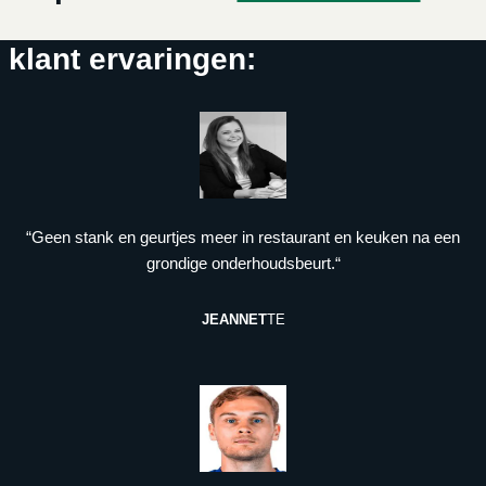
klant ervaringen:
“Geen stank en geurtjes meer in restaurant en keuken na een
grondige onderhoudsbeurt.“
JEANNET
TE