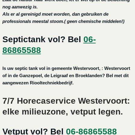
nog aanwezig is.
Als er al gereinigd moet worden, dan gebruiken de
professionals meestal stoom.( geen chemische middelen!)
Septictank vol? Bel
06-
86865588
Is uw septic tank vol in gemeente Westervoort, : Westervoort
of in de Ganzepoel, de Leigraaf en Broeklanden? Bel met dit
aangewezen Riooltechniekbedrijf.
7/7 Horecaservice Westervoort:
elke milieuzone, vetput legen.
Vetput vol? Bel
06-86865588