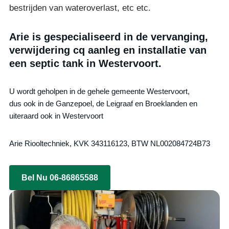
bestrijden van wateroverlast, etc etc.
Arie is gespecialiseerd in de vervanging,
verwijdering cq aanleg en installatie van
een septic tank in Westervoort.
U wordt geholpen in de gehele gemeente Westervoort,
dus ook in de Ganzepoel, de Leigraaf en Broeklanden en
uiteraard ook in Westervoort
Arie Riooltechniek, KVK 343116123, BTW NL002084724B73
Bel Nu 06-86865588