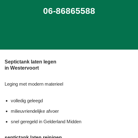
06-86865588
Septictank laten legen
in Westervoort
Leging met modern materieel
volledig geleegd
milieuvriendelijke afvoer
snel geregeld in Gelderland Midden
septictank laten reinigen