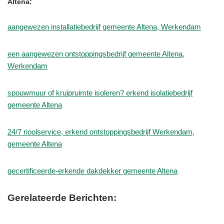
Altena:
aangewezen installatiebedrijf gemeente Altena, Werkendam
een aangewezen ontstoppingsbedrijf gemeente Altena,
Werkendam
spouwmuur of kruipruimte isoleren? erkend isolatiebedrijf
gemeente Altena
24/7 rioolservice, erkend ontstoppingsbedrijf Werkendam,
gemeente Altena
gecertificeerde-erkende dakdekker gemeente Altena
Gerelateerde Berichten: