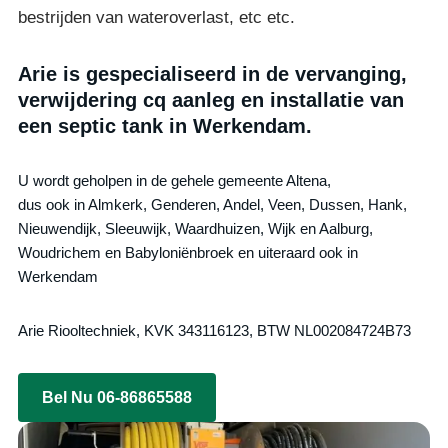
bestrijden van wateroverlast, etc etc.
Arie is gespecialiseerd in de vervanging,
verwijdering cq aanleg en installatie van
een septic tank in Werkendam.
U wordt geholpen in de gehele gemeente Altena,
dus ook in Almkerk, Genderen, Andel, Veen, Dussen, Hank,
Nieuwendijk, Sleeuwijk, Waardhuizen, Wijk en Aalburg,
Woudrichem en Babyloniënbroek en uiteraard ook in
Werkendam
Arie Riooltechniek, KVK 343116123, BTW NL002084724B73
Bel Nu 06-86865588