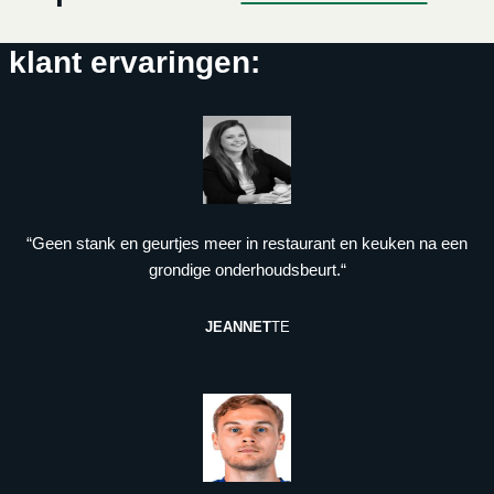
klant ervaringen:
“Geen stank en geurtjes meer in restaurant en keuken na een
grondige onderhoudsbeurt.“
JEANNET
TE