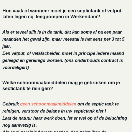
Hoe vaak of wanneer moet je een septictank of vetput
laten legen cq. leegpompen in Werkendam?
Als er teveel slib is in de tank, dat kan soms al na een paar
maanden het geval zijn, maar meestal is het eens per 3 tot 5
jaar
.
Een vetput, of vetafscheider, moet in principe iedere maand
geleegd en gereinigd worden.
(ons onderhouds contract is
voordeliger!)
Welke schoonmaakmiddelen mag je gebruiken om je
sectictank te reinigen?
Gebruik
geen schoonmaakmiddelen
om de septic tank te
reinigen, verstoor de balans in uw septictank niet !
Laat de natuur haar werk doen, let er wel op of de beluchting
nog aanwezig is.