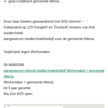
geaccrediteerd gemeente Altena
Door haar klanten gewaardeerd met 9/10 sterren! –
Gebaseerd op 129 Google® en Trustoo® reviews van Arie
riooltechniek
aangewezen riooltechniekbedrijf voor de gemeente Altena
Septictank legen Werkendam
06-86865588
aangewezen erkend riooltechniekbedrijf Werkendam | gemeente
Altena
Werkendam > gemeente Altena
tot 5 jaar garantie
Ma-Zon 8/20 open