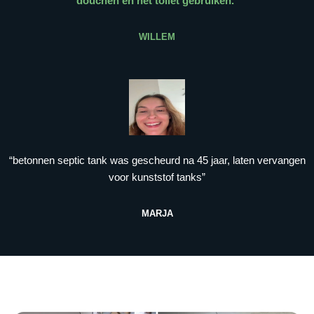
douchen en het toilet gebruiken.
”
WILLEM
“betonnen septic tank was gescheurd na 45 jaar, laten vervangen
voor kunststof tanks”
MARJA