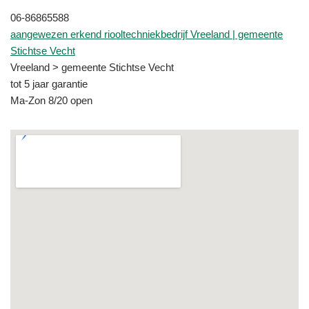
06-86865588
aangewezen erkend riooltechniekbedrijf Vreeland | gemeente
Stichtse Vecht
Vreeland > gemeente Stichtse Vecht
tot 5 jaar garantie
Ma-Zon 8/20 open