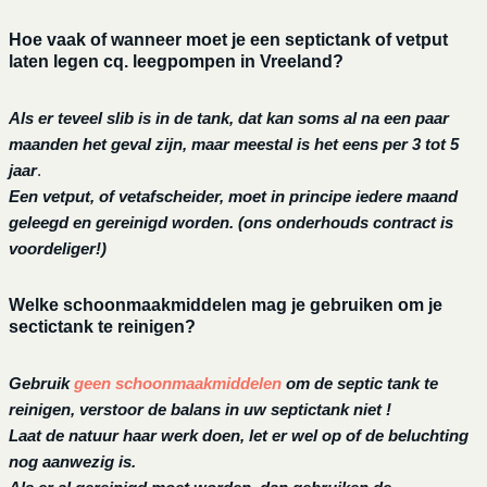
Hoe vaak of wanneer moet je een septictank of vetput
laten legen cq. leegpompen in Vreeland?
Als er teveel slib is in de tank, dat kan soms al na een paar
maanden het geval zijn, maar meestal is het eens per 3 tot 5
jaar
.
Een vetput, of vetafscheider, moet in principe iedere maand
geleegd en gereinigd worden.
(ons onderhouds contract is
voordeliger!)
Welke schoonmaakmiddelen mag je gebruiken om je
sectictank te reinigen?
Gebruik
geen schoonmaakmiddelen
om de septic tank te
reinigen, verstoor de balans in uw septictank niet !
Laat de natuur haar werk doen, let er wel op of de beluchting
nog aanwezig is.