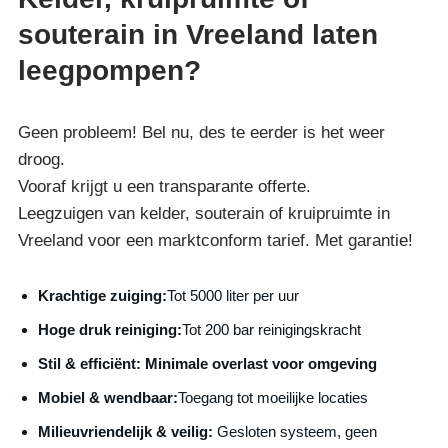
souterain in Vreeland laten
leegpompen?
Geen probleem! Bel nu, des te eerder is het weer
droog.
Vooraf krijgt u een transparante offerte.
Leegzuigen van kelder, souterain of kruipruimte in
Vreeland voor een marktconform tarief. Met garantie!
Krachtige zuiging:
Tot 5000 liter per uur
Hoge druk reiniging:
Tot 200 bar reinigingskracht
S
til & efficiënt:
Minimale overlast voor omgeving
Mobiel & wendbaar:
Toegang tot moeilijke locaties
Milieuvriendelijk & veilig:
Gesloten systeem, geen