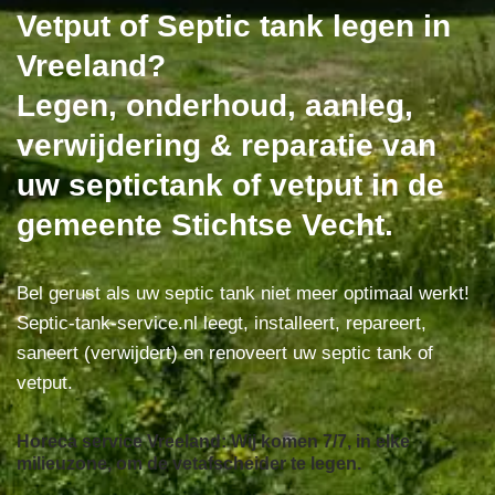
Vetput of Septic tank legen in
Vreeland?
Legen, onderhoud, aanleg,
verwijdering & reparatie van
uw septictank of vetput in de
gemeente Stichtse Vecht.
Bel gerust als uw septic tank niet meer optimaal werkt!
Septic-tank-service.nl leegt, installeert, repareert,
saneert (verwijdert) en renoveert uw septic tank of
vetput.
Horeca service Vreeland: Wij komen 7/7, in elke
milieuzone, om de vetafscheider te legen.