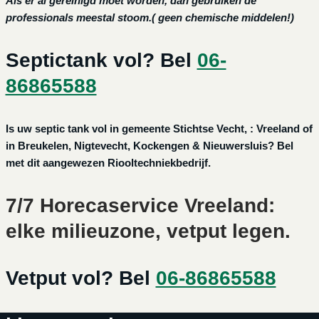
Als er al gereinigd moet worden, dan gebruiken de
professionals meestal stoom.( geen chemische middelen!)
Septictank vol? Bel
06-
86865588
Is uw septic tank vol in gemeente Stichtse Vecht, : Vreeland of
in Breukelen, Nigtevecht, Kockengen & Nieuwersluis? Bel
met dit aangewezen Riooltechniekbedrijf.
7/7 Horecaservice Vreeland:
elke milieuzone, vetput legen.
Vetput vol? Bel
06-86865588