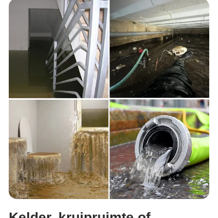
Kelder, kruipruimte of