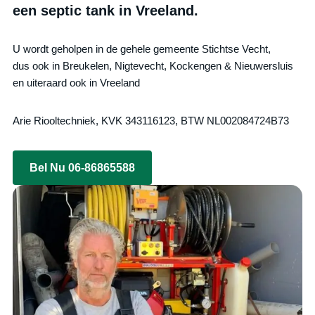
een septic tank in Vreeland.
U wordt geholpen in de gehele gemeente Stichtse Vecht,
dus ook in Breukelen, Nigtevecht, Kockengen & Nieuwersluis
en uiteraard ook in Vreeland
Arie Riooltechniek, KVK 343116123, BTW NL002084724B73
Bel Nu 06-86865588