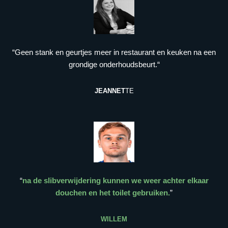
“Geen stank en geurtjes meer in restaurant en keuken na een
grondige onderhoudsbeurt.“
JEANNET
TE
“
na de slibverwijdering kunnen we weer achter elkaar
douchen en het toilet gebruiken.
”
WILLEM