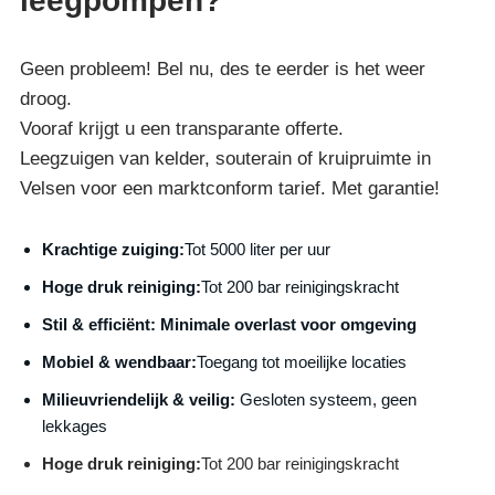
leegpompen?
Geen probleem! Bel nu, des te eerder is het weer
droog.
Vooraf krijgt u een transparante offerte.
Leegzuigen van kelder, souterain of kruipruimte in
Velsen voor een marktconform tarief. Met garantie!
Krachtige zuiging:
Tot 5000 liter per uur
Hoge druk reiniging:
Tot 200 bar reinigingskracht
S
til & efficiënt:
Minimale overlast voor omgeving
Mobiel & wendbaar:
Toegang tot moeilijke locaties
Milieuvriendelijk & veilig:
Gesloten systeem, geen
lekkages
Hoge druk reiniging:
Tot 200 bar reinigingskracht