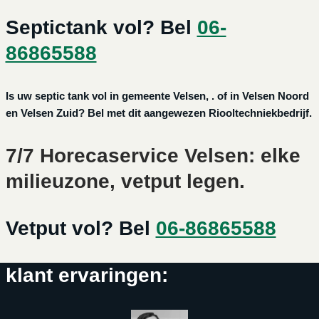
Septictank vol? Bel
06-
86865588
Is uw septic tank vol in gemeente Velsen, . of in Velsen Noord
en Velsen Zuid? Bel met dit aangewezen Riooltechniekbedrijf.
7/7 Horecaservice Velsen: elke
milieuzone, vetput legen.
Vetput vol? Bel
06-86865588
klant ervaringen: