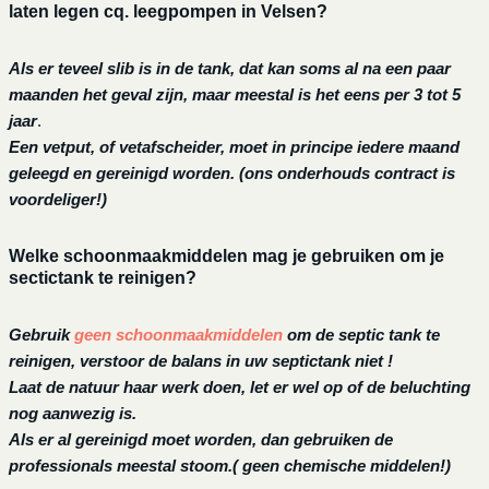
laten legen cq. leegpompen in Velsen?
Als er teveel slib is in de tank, dat kan soms al na een paar
maanden het geval zijn, maar meestal is het eens per 3 tot 5
jaar
.
Een vetput, of vetafscheider, moet in principe iedere maand
geleegd en gereinigd worden.
(ons onderhouds contract is
voordeliger!)
Welke schoonmaakmiddelen mag je gebruiken om je
sectictank te reinigen?
Gebruik
geen schoonmaakmiddelen
om de septic tank te
reinigen, verstoor de balans in uw septictank niet !
Laat de natuur haar werk doen, let er wel op of de beluchting
nog aanwezig is.
Als er al gereinigd moet worden, dan gebruiken de
professionals meestal stoom.( geen chemische middelen!)