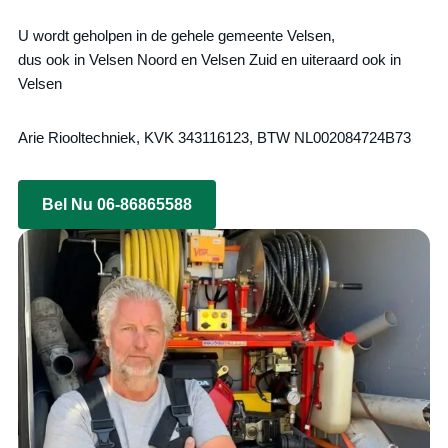
U wordt geholpen in de gehele gemeente Velsen,
dus ook in Velsen Noord en Velsen Zuid en uiteraard ook in
Velsen
Arie Riooltechniek, KVK 343116123, BTW NL002084724B73
Bel Nu 06-86865588