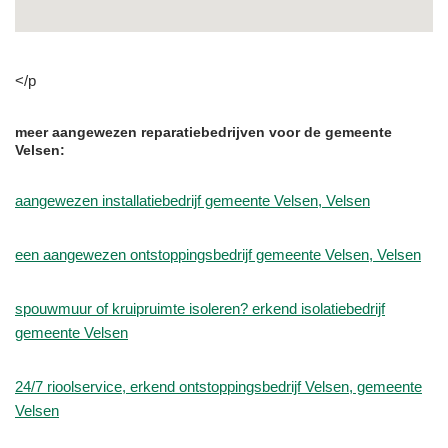
</p
meer aangewezen reparatiebedrijven voor de gemeente
Velsen:
aangewezen installatiebedrijf gemeente Velsen, Velsen
een aangewezen ontstoppingsbedrijf gemeente Velsen, Velsen
spouwmuur of kruipruimte isoleren? erkend isolatiebedrijf
gemeente Velsen
24/7 rioolservice, erkend ontstoppingsbedrijf Velsen, gemeente
Velsen