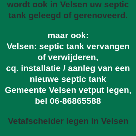
wordt ook in Velsen uw septic
tank geleegd of gerenoveerd.
maar ook:
Velsen: septic tank vervangen
of verwijderen,
cq. installatie / aanleg van een
nieuwe septic tank
Gemeente Velsen vetput legen,
bel
06-86865588
Vetafscheider legen in Velsen