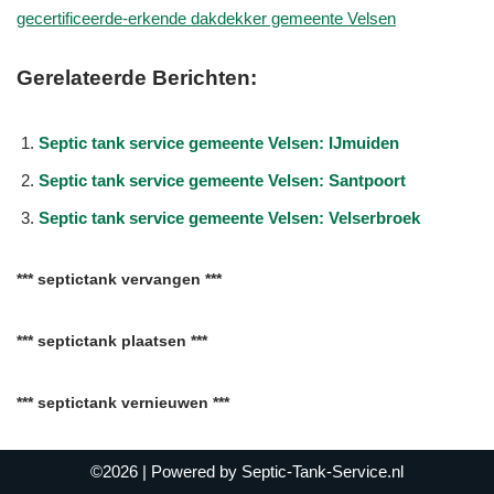
gecertificeerde-erkende dakdekker gemeente Velsen
Gerelateerde Berichten:
Septic tank service gemeente Velsen: IJmuiden
Septic tank service gemeente Velsen: Santpoort
Septic tank service gemeente Velsen: Velserbroek
*** septictank vervangen ***
*** septictank plaatsen ***
*** septictank vernieuwen ***
©2026
| Powered by
Septic-Tank-Service.nl