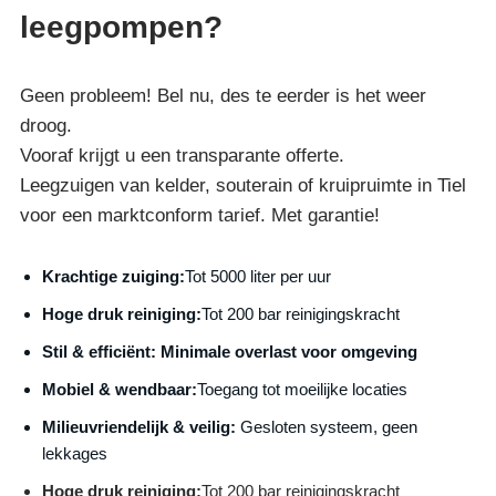
leegpompen?
Geen probleem! Bel nu, des te eerder is het weer
droog.
Vooraf krijgt u een transparante offerte.
Leegzuigen van kelder, souterain of kruipruimte in Tiel
voor een marktconform tarief. Met garantie!
Krachtige zuiging:
Tot 5000 liter per uur
Hoge druk reiniging:
Tot 200 bar reinigingskracht
S
til & efficiënt:
Minimale overlast voor omgeving
Mobiel & wendbaar:
Toegang tot moeilijke locaties
Milieuvriendelijk & veilig:
Gesloten systeem, geen
lekkages
Hoge druk reiniging:
Tot 200 bar reinigingskracht