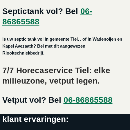
Septictank vol? Bel
06-
86865588
Is uw septic tank vol in gemeente Tiel, . of in Wadenoijen en
Kapel Avezaath? Bel met dit aangewezen
Riooltechniekbedrijf.
7/7 Horecaservice Tiel: elke
milieuzone, vetput legen.
Vetput vol? Bel
06-86865588
klant ervaringen: