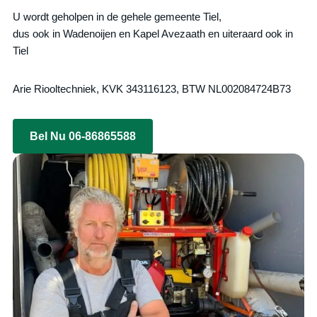
U wordt geholpen in de gehele gemeente Tiel,
dus ook in Wadenoijen en Kapel Avezaath en uiteraard ook in
Tiel
Arie Riooltechniek, KVK 343116123, BTW NL002084724B73
Bel Nu 06-86865588