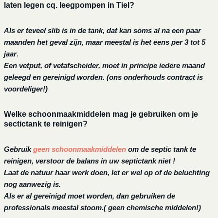
laten legen cq. leegpompen in Tiel?
Als er teveel slib is in de tank, dat kan soms al na een paar
maanden het geval zijn, maar meestal is het eens per 3 tot 5
jaar
.
Een vetput, of vetafscheider, moet in principe iedere maand
geleegd en gereinigd worden.
(ons onderhouds contract is
voordeliger!)
Welke schoonmaakmiddelen mag je gebruiken om je
sectictank te reinigen?
Gebruik
geen schoonmaakmiddelen
om de septic tank te
reinigen, verstoor de balans in uw septictank niet !
Laat de natuur haar werk doen, let er wel op of de beluchting
nog aanwezig is.
Als er al gereinigd moet worden, dan gebruiken de
professionals meestal stoom.( geen chemische middelen!)