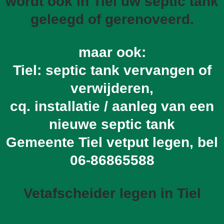
wordt ook in Tiel uw septic tank
geleegd of gerenoveerd.
maar ook:
Tiel: septic tank vervangen of
verwijderen,
cq. installatie / aanleg van een
nieuwe septic tank
Gemeente Tiel vetput legen, bel
06-86865588
Vetafscheider legen in Tiel