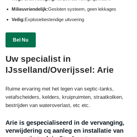
Milieuvriendelijk:
Gesloten systeem, geen lekkages
Veilig:
Explosiebestendige uitvoering
Bel Nu
Uw specialist in
IJsselland/Overijssel: Arie
Ruime ervaring met het legen van septic-tanks,
vetafscheiders, kelders, kruipruimten, straatkolken,
bestrijden van wateroverlast, etc etc.
Arie is gespecialiseerd in de vervanging,
verwijdering cq aanleg en installatie van