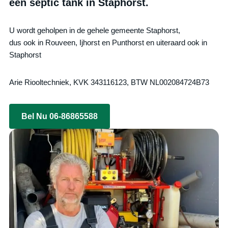
een septic tank in Staphorst.
U wordt geholpen in de gehele gemeente Staphorst,
dus ook in Rouveen, Ijhorst en Punthorst en uiteraard ook in
Staphorst
Arie Riooltechniek, KVK 343116123, BTW NL002084724B73
Bel Nu 06-86865588