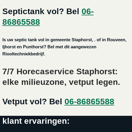
Septictank vol? Bel
06-
86865588
Is uw septic tank vol in gemeente Staphorst, . of in Rouveen,
Ijhorst en Punthorst? Bel met dit aangewezen
Riooltechniekbedrijf.
7/7 Horecaservice Staphorst:
elke milieuzone, vetput legen.
Vetput vol? Bel
06-86865588
klant ervaringen: