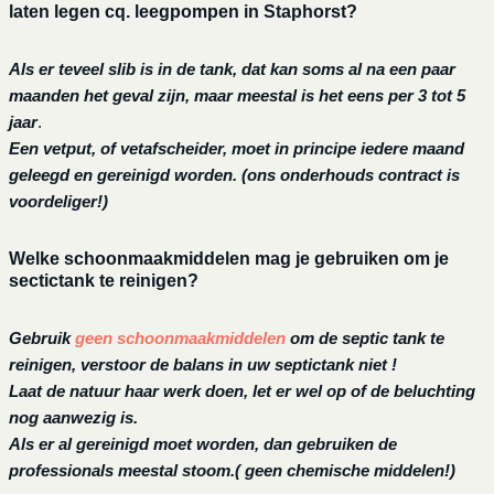
laten legen cq. leegpompen in Staphorst?
Als er teveel slib is in de tank, dat kan soms al na een paar
maanden het geval zijn, maar meestal is het eens per 3 tot 5
jaar
.
Een vetput, of vetafscheider, moet in principe iedere maand
geleegd en gereinigd worden.
(ons onderhouds contract is
voordeliger!)
Welke schoonmaakmiddelen mag je gebruiken om je
sectictank te reinigen?
Gebruik
geen schoonmaakmiddelen
om de septic tank te
reinigen, verstoor de balans in uw septictank niet !
Laat de natuur haar werk doen, let er wel op of de beluchting
nog aanwezig is.
Als er al gereinigd moet worden, dan gebruiken de
professionals meestal stoom.( geen chemische middelen!)