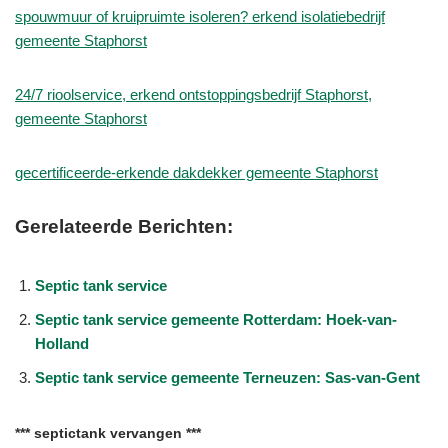
spouwmuur of kruipruimte isoleren? erkend isolatiebedrijf
gemeente Staphorst
24/7 rioolservice, erkend ontstoppingsbedrijf Staphorst,
gemeente Staphorst
gecertificeerde-erkende dakdekker gemeente Staphorst
Gerelateerde Berichten:
Septic tank service
Septic tank service gemeente Rotterdam: Hoek-van-
Holland
Septic tank service gemeente Terneuzen: Sas-van-Gent
*** septictank vervangen ***