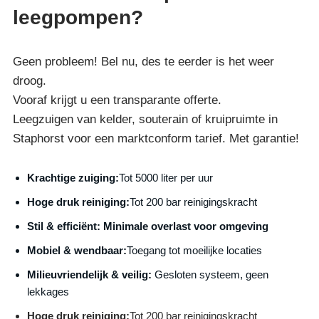
leegpompen?
Geen probleem! Bel nu, des te eerder is het weer
droog.
Vooraf krijgt u een transparante offerte.
Leegzuigen van kelder, souterain of kruipruimte in
Staphorst voor een marktconform tarief. Met garantie!
Krachtige zuiging:
Tot 5000 liter per uur
Hoge druk reiniging:
Tot 200 bar reinigingskracht
S
til & efficiënt:
Minimale overlast voor omgeving
Mobiel & wendbaar:
Toegang tot moeilijke locaties
Milieuvriendelijk & veilig:
Gesloten systeem, geen
lekkages
Hoge druk reiniging:
Tot 200 bar reinigingskracht