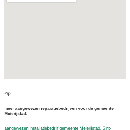
</p
meer aangewezen reparatiebedrijven voor de gemeente
Meierijstad:
aangewezen installatiebedrijf gemeente Meierijstad, Sint-