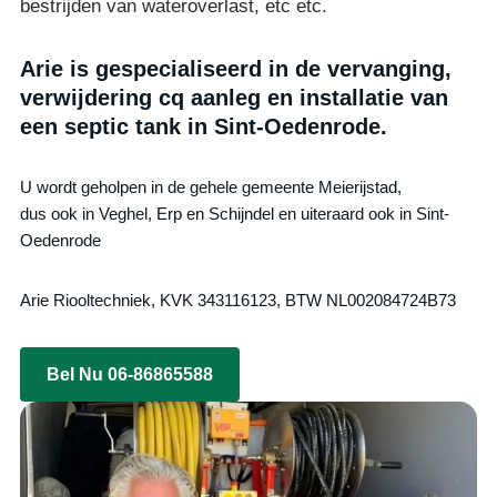
bestrijden van wateroverlast, etc etc.
Arie is gespecialiseerd in de vervanging,
verwijdering cq aanleg en installatie van
een septic tank in Sint-Oedenrode.
U wordt geholpen in de gehele gemeente Meierijstad,
dus ook in Veghel, Erp en Schijndel en uiteraard ook in Sint-
Oedenrode
Arie Riooltechniek, KVK 343116123, BTW NL002084724B73
Bel Nu 06-86865588