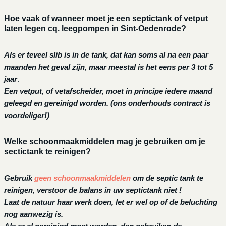
Hoe vaak of wanneer moet je een septictank of vetput
laten legen cq. leegpompen in Sint-Oedenrode?
Als er teveel slib is in de tank, dat kan soms al na een paar
maanden het geval zijn, maar meestal is het eens per 3 tot 5
jaar
.
Een vetput, of vetafscheider, moet in principe iedere maand
geleegd en gereinigd worden.
(ons onderhouds contract is
voordeliger!)
Welke schoonmaakmiddelen mag je gebruiken om je
sectictank te reinigen?
Gebruik
geen schoonmaakmiddelen
om de septic tank te
reinigen, verstoor de balans in uw septictank niet !
Laat de natuur haar werk doen, let er wel op of de beluchting
nog aanwezig is.