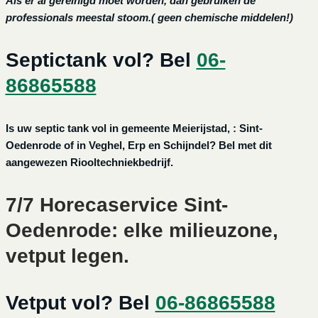
Als er al gereinigd moet worden, dan gebruiken de
professionals meestal stoom.( geen chemische middelen!)
Septictank vol? Bel
06-
86865588
Is uw septic tank vol in gemeente Meierijstad, : Sint-
Oedenrode of in Veghel, Erp en Schijndel? Bel met dit
aangewezen Riooltechniekbedrijf.
7/7 Horecaservice Sint-
Oedenrode: elke milieuzone,
vetput legen.
Vetput vol? Bel
06-86865588