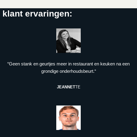
klant ervaringen:
“Geen stank en geurtjes meer in restaurant en keuken na een
grondige onderhoudsbeurt.“
JEANNET
TE