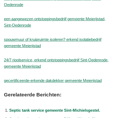
Oedenrode
een aangewezen ontstoppingsbedrijf gemeente Meierijstad,
Sint-Oedenrode
spouwmuur of kruipruimte isoleren? erkend isolatiebedrijf
gemeente Meierijstad
24/7 rioolservice, erkend ontstoppingsbedrijf Sint-Oedenrode,
gemeente Meierijstad
gecertificeerde-erkende dakdekker gemeente Meierijstad
Gerelateerde Berichten:
Septic tank service gemeente Sint-Michielsgestel.