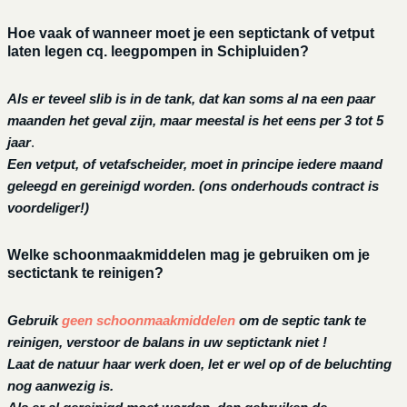
Hoe vaak of wanneer moet je een septictank of vetput
laten legen cq. leegpompen in Schipluiden?
Als er teveel slib is in de tank, dat kan soms al na een paar
maanden het geval zijn, maar meestal is het eens per 3 tot 5
jaar
.
Een vetput, of vetafscheider, moet in principe iedere maand
geleegd en gereinigd worden.
(ons onderhouds contract is
voordeliger!)
Welke schoonmaakmiddelen mag je gebruiken om je
sectictank te reinigen?
Gebruik
geen schoonmaakmiddelen
om de septic tank te
reinigen, verstoor de balans in uw septictank niet !
Laat de natuur haar werk doen, let er wel op of de beluchting
nog aanwezig is.