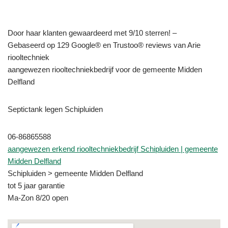
Door haar klanten gewaardeerd met 9/10 sterren! –
Gebaseerd op 129 Google® en Trustoo® reviews van Arie
riooltechniek
aangewezen riooltechniekbedrijf voor de gemeente Midden
Delfland
Septictank legen Schipluiden
06-86865588
aangewezen erkend riooltechniekbedrijf Schipluiden | gemeente
Midden Delfland
Schipluiden > gemeente Midden Delfland
tot 5 jaar garantie
Ma-Zon 8/20 open