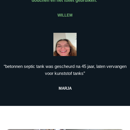
douchen en het toilet gebruiken.
”
WILLEM
“betonnen septic tank was gescheurd na 45 jaar, laten vervangen
voor kunststof tanks”
MARJA