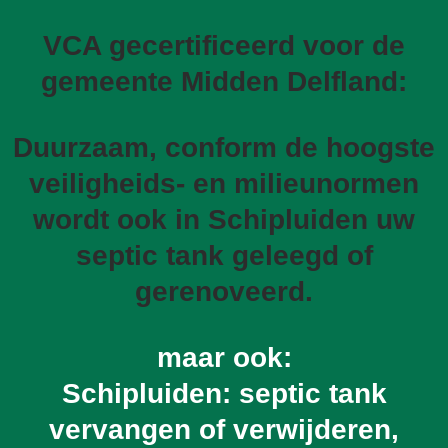
VCA gecertificeerd voor de
gemeente Midden Delfland:
Duurzaam, conform de hoogste
veiligheids- en milieunormen
wordt ook in Schipluiden uw
septic tank geleegd of
gerenoveerd.
maar ook:
Schipluiden: septic tank
vervangen of verwijderen,