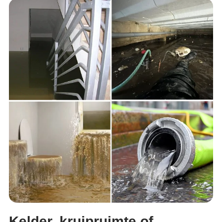
Kelder, kruipruimte of