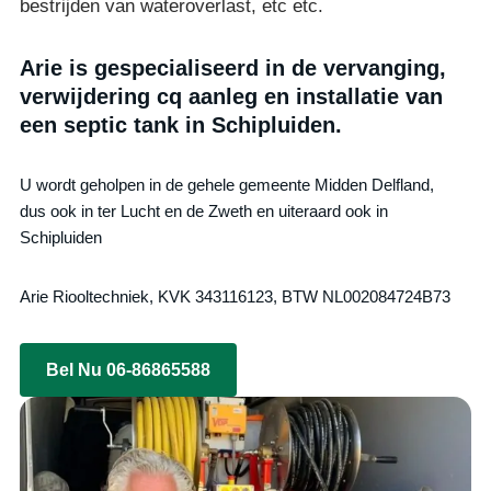
bestrijden van wateroverlast, etc etc.
Arie is gespecialiseerd in de vervanging,
verwijdering cq aanleg en installatie van
een septic tank in Schipluiden.
U wordt geholpen in de gehele gemeente Midden Delfland,
dus ook in ter Lucht en de Zweth en uiteraard ook in
Schipluiden
Arie Riooltechniek, KVK 343116123, BTW NL002084724B73
Bel Nu 06-86865588