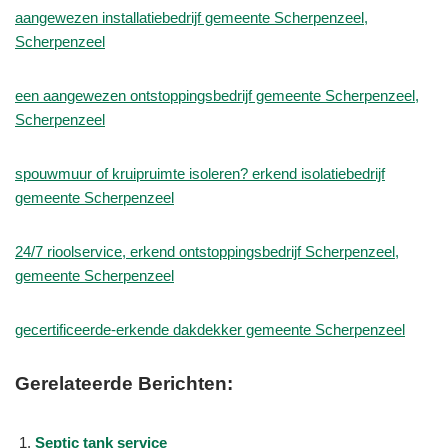
aangewezen installatiebedrijf gemeente Scherpenzeel,
Scherpenzeel
een aangewezen ontstoppingsbedrijf gemeente Scherpenzeel,
Scherpenzeel
spouwmuur of kruipruimte isoleren? erkend isolatiebedrijf
gemeente Scherpenzeel
24/7 rioolservice, erkend ontstoppingsbedrijf Scherpenzeel,
gemeente Scherpenzeel
gecertificeerde-erkende dakdekker gemeente Scherpenzeel
Gerelateerde Berichten:
Septic tank service