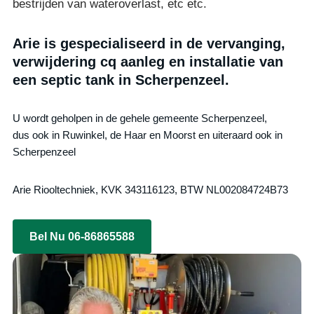
bestrijden van wateroverlast, etc etc.
Arie is gespecialiseerd in de vervanging,
verwijdering cq aanleg en installatie van
een septic tank in Scherpenzeel.
U wordt geholpen in de gehele gemeente Scherpenzeel,
dus ook in Ruwinkel, de Haar en Moorst en uiteraard ook in
Scherpenzeel
Arie Riooltechniek, KVK 343116123, BTW NL002084724B73
Bel Nu 06-86865588