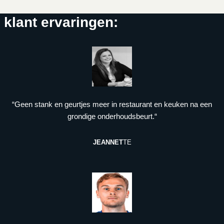
klant ervaringen:
“Geen stank en geurtjes meer in restaurant en keuken na een
grondige onderhoudsbeurt.“
JEANNET
TE