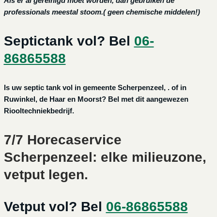
Als er al gereinigd moet worden, dan gebruiken de
professionals meestal stoom.( geen chemische middelen!)
Septictank vol? Bel
06-
86865588
Is uw septic tank vol in gemeente Scherpenzeel, . of in
Ruwinkel, de Haar en Moorst? Bel met dit aangewezen
Riooltechniekbedrijf.
7/7 Horecaservice
Scherpenzeel: elke milieuzone,
vetput legen.
Vetput vol? Bel
06-86865588