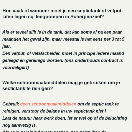
Hoe vaak of wanneer moet je een septictank of vetput
laten legen cq. leegpompen in Scherpenzeel?
Als er teveel slib is in de tank, dat kan soms al na een paar
maanden het geval zijn, maar meestal is het eens per 3 tot 5
jaar
.
Een vetput, of vetafscheider, moet in principe iedere maand
geleegd en gereinigd worden.
(ons onderhouds contract is
voordeliger!)
Welke schoonmaakmiddelen mag je gebruiken om je
sectictank te reinigen?
Gebruik
geen schoonmaakmiddelen
om de septic tank te
reinigen, verstoor de balans in uw septictank niet !
Laat de natuur haar werk doen, let er wel op of de beluchting
nog aanwezig is.