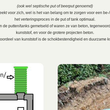
(ook wel septische put of beerput genoemd)
ekt voor zich, wel is het van belang om te zorgen voor een be-/on
het verteringsproces in de put of tank optimaal.
en de putten/tanks gemetseld of waren ze van beton, tegenwoord
kunststof, en voor de grotere projecten beton.
oordeel van kunststof is de schokbestendigheid en duurzame kw