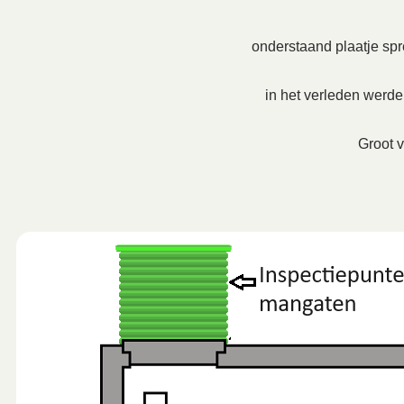
onderstaand plaatje spre
in het verleden werd
Groot v