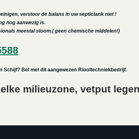
reinigen, verstoor de balans in uw septictank niet !
ing nog aanwezig is.
ssionals meestal stoom.( geen chemische middelen!)
5588
n Schijf? Bel met dit aangewezen Riooltechniekbedrijf.
elke milieuzone, vetput legen