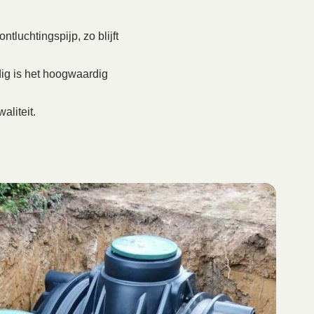
tluchtingspijp, zo blijft
ig is het hoogwaardig
aliteit.