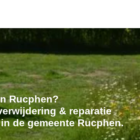
 in Rucphen?
erwijdering & reparatie
t in de gemeente Rucphen.