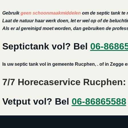
Gebruik
geen schoonmaakmiddelen
om de septic tank te 
Laat de natuur haar werk doen, let er wel op of de belucht
Als er al gereinigd moet worden, dan gebruiken de profe
Septictank vol? Bel
06-8686
Is uw septic tank vol in gemeente Rucphen, . of in Zegge e
7/7 Horecaservice Rucphen: 
Vetput vol? Bel
06-86865588