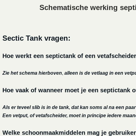
Schematische werking sept
Sectic Tank vragen:
Hoe werkt een septictank of een vetafscheide
Zie het schema hierboven
,
alleen is de vetlaag in een vetp
Hoe vaak of wanneer moet je een septictank o
Als er teveel slib is in de tank, dat kan soms al na een paa
Een vetput, of vetafscheider, moet in principe iedere maa
Welke schoonmaakmiddelen mag je gebruiken o