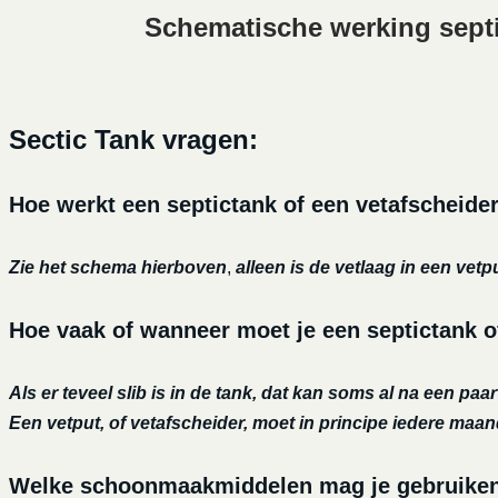
Schematische werking sept
Sectic Tank vragen:
Hoe werkt een septictank of een vetafscheide
Zie het schema hierboven
,
alleen is de vetlaag in een vetp
Hoe vaak of wanneer moet je een septictank o
Als er teveel slib is in de tank, dat kan soms al na een paa
Een vetput, of vetafscheider, moet in principe iedere maa
Welke schoonmaakmiddelen mag je gebruiken o