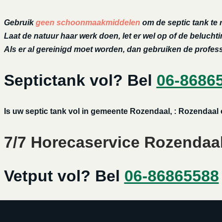
Gebruik
geen schoonmaakmiddelen
om de septic tank te 
Laat de natuur haar werk doen, let er wel op of de belucht
Als er al gereinigd moet worden, dan gebruiken de profe
Septictank vol? Bel
06-8686
Is uw septic tank vol in gemeente Rozendaal, : Rozendaal o
7/7 Horecaservice Rozendaal:
Vetput vol? Bel
06-86865588