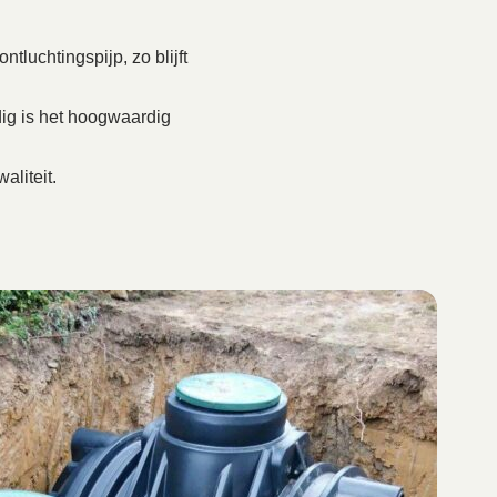
tluchtingspijp, zo blijft
ig is het hoogwaardig
aliteit.