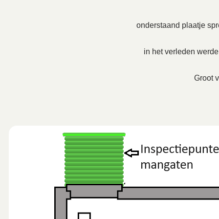
onderstaand plaatje spre
in het verleden werd
Groot v