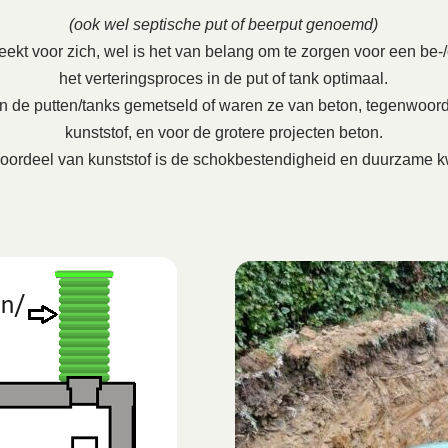
(ook wel septische put of beerput genoemd)
ekt voor zich, wel is het van belang om te zorgen voor een be-/on
het verteringsproces in de put of tank optimaal.
en de putten/tanks gemetseld of waren ze van beton, tegenwoord
kunststof, en voor de grotere projecten beton.
oordeel van kunststof is de schokbestendigheid en duurzame kw