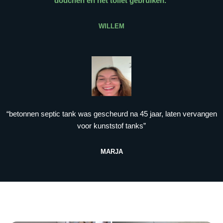
douchen en het toilet gebruiken.
”
WILLEM
“betonnen septic tank was gescheurd na 45 jaar, laten vervangen
voor kunststof tanks”
MARJA