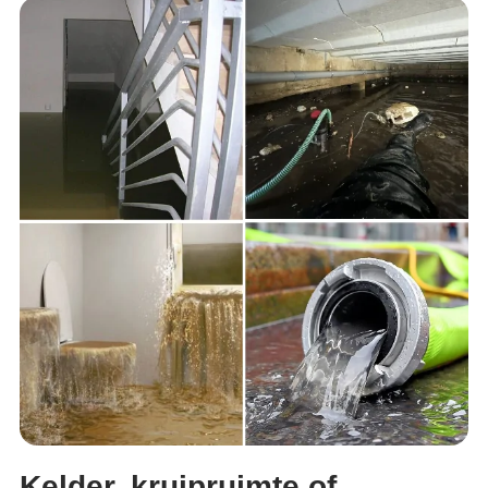
Kelder, kruipruimte of