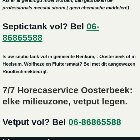
Als er al gereinigd moet worden, dan gebruiken de
professionals meestal stoom.( geen chemische middelen!)
Septictank vol? Bel
06-
86865588
Is uw septic tank vol in gemeente Renkum, : Oosterbeek of in
Heelsum, Wolfheze en Fluitersmaat? Bel met dit aangewezen
Riooltechniekbedrijf.
7/7 Horecaservice Oosterbeek:
elke milieuzone, vetput legen.
Vetput vol? Bel
06-86865588