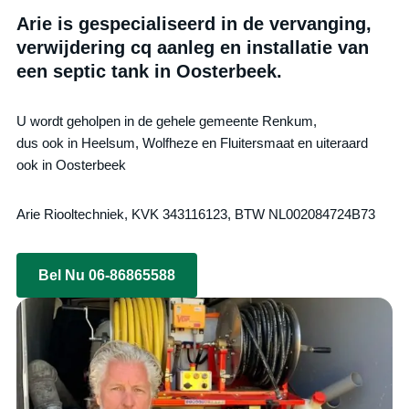
Arie is gespecialiseerd in de vervanging,
verwijdering cq aanleg en installatie van
een septic tank in Oosterbeek.
U wordt geholpen in de gehele gemeente Renkum,
dus ook in Heelsum, Wolfheze en Fluitersmaat en uiteraard
ook in Oosterbeek
Arie Riooltechniek, KVK 343116123, BTW NL002084724B73
Bel Nu 06-86865588