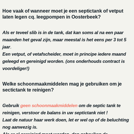
Hoe vaak of wanneer moet je een septictank of vetput
laten legen cq. leegpompen in Oosterbeek?
Als er teveel slib is in de tank, dat kan soms al na een paar
maanden het geval zijn, maar meestal is het eens per 3 tot 5
jaar
.
Een vetput, of vetafscheider, moet in principe iedere maand
geleegd en gereinigd worden.
(ons onderhouds contract is
voordeliger!)
Welke schoonmaakmiddelen mag je gebruiken om je
sectictank te reinigen?
Gebruik
geen schoonmaakmiddelen
om de septic tank te
reinigen, verstoor de balans in uw septictank niet !
Laat de natuur haar werk doen, let er wel op of de beluchting
nog aanwezig is.