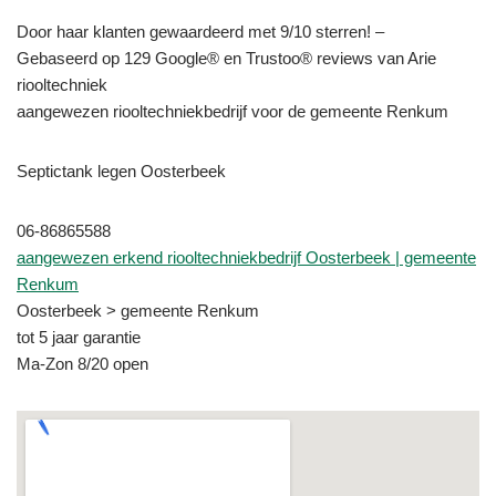
Door haar klanten gewaardeerd met 9/10 sterren! –
Gebaseerd op 129 Google® en Trustoo® reviews van Arie
riooltechniek
aangewezen riooltechniekbedrijf voor de gemeente Renkum
Septictank legen Oosterbeek
06-86865588
aangewezen erkend riooltechniekbedrijf Oosterbeek | gemeente
Renkum
Oosterbeek > gemeente Renkum
tot 5 jaar garantie
Ma-Zon 8/20 open