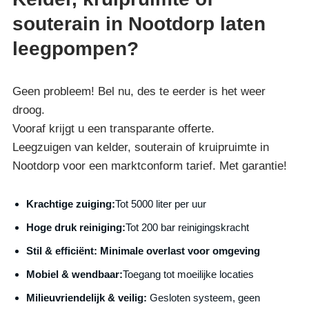
souterain in Nootdorp laten
leegpompen?
Geen probleem! Bel nu, des te eerder is het weer
droog.
Vooraf krijgt u een transparante offerte.
Leegzuigen van kelder, souterain of kruipruimte in
Nootdorp voor een marktconform tarief. Met garantie!
Krachtige zuiging:
Tot 5000 liter per uur
Hoge druk reiniging:
Tot 200 bar reinigingskracht
S
til & efficiënt:
Minimale overlast voor omgeving
Mobiel & wendbaar:
Toegang tot moeilijke locaties
Milieuvriendelijk & veilig:
Gesloten systeem, geen