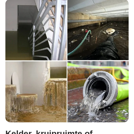
Kelder, kruipruimte of