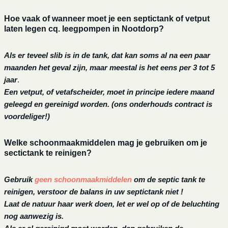
Hoe vaak of wanneer moet je een septictank of vetput
laten legen cq. leegpompen in Nootdorp?
Als er teveel slib is in de tank, dat kan soms al na een paar
maanden het geval zijn, maar meestal is het eens per 3 tot 5
jaar
.
Een vetput, of vetafscheider, moet in principe iedere maand
geleegd en gereinigd worden.
(ons onderhouds contract is
voordeliger!)
Welke schoonmaakmiddelen mag je gebruiken om je
sectictank te reinigen?
Gebruik
geen schoonmaakmiddelen
om de septic tank te
reinigen, verstoor de balans in uw septictank niet !
Laat de natuur haar werk doen, let er wel op of de beluchting
nog aanwezig is.