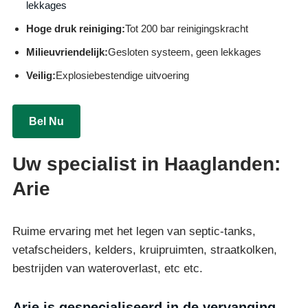
lekkages
Hoge druk reiniging:
Tot 200 bar reinigingskracht
Milieuvriendelijk:
Gesloten systeem, geen lekkages
Veilig:
Explosiebestendige uitvoering
Bel Nu
Uw specialist in Haaglanden:
Arie
Ruime ervaring met het legen van septic-tanks,
vetafscheiders, kelders, kruipruimten, straatkolken,
bestrijden van wateroverlast, etc etc.
Arie is gespecialiseerd in de vervanging,