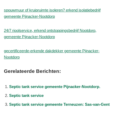
spouwmuur of kruipruimte isoleren? erkend isolatiebedrijf
gemeente Pijnacker-Nootdorp
24/7 rioolservice, erkend ontstoppingsbedrijf Nootdorp,
gemeente Pijnacker-Nootdorp
gecertificeerde-erkende dakdekker gemeente Pijnacker-
Nootdorp
Gerelateerde Berichten:
Septic tank service gemeente Pijnacker-Nootdorp.
Septic tank service
Septic tank service gemeente Terneuzen: Sas-van-Gent