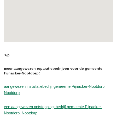
</p
meer aangewezen reparatiebedrijven voor de gemeente
Pijnacker-Nootdorp:
aangewezen installatiebedrijf gemeente Pijnacker-Nootdorp,
Nootdorp
een aangewezen ontstoppingsbedrijf gemeente Pijnacker-
Nootdorp, Nootdorp