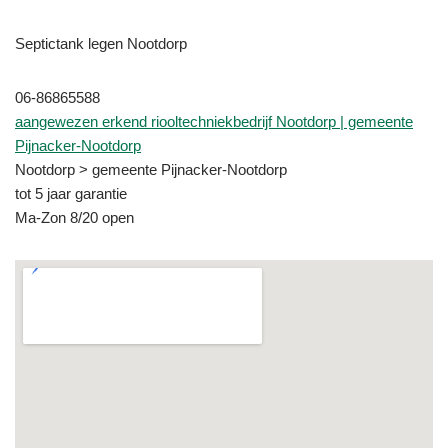
Septictank legen Nootdorp
06-86865588
aangewezen erkend riooltechniekbedrijf Nootdorp | gemeente
Pijnacker-Nootdorp
Nootdorp > gemeente Pijnacker-Nootdorp
tot 5 jaar garantie
Ma-Zon 8/20 open