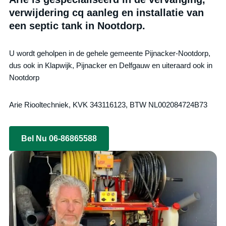
verwijdering cq aanleg en installatie van
een septic tank in Nootdorp.
U wordt geholpen in de gehele gemeente Pijnacker-Nootdorp,
dus ook in Klapwijk, Pijnacker en Delfgauw en uiteraard ook in
Nootdorp
Arie Riooltechniek, KVK 343116123, BTW NL002084724B73
Bel Nu 06-86865588