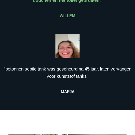
douchen en het toilet gebruiken.
”
WILLEM
“betonnen septic tank was gescheurd na 45 jaar, laten vervangen
voor kunststof tanks”
MARJA