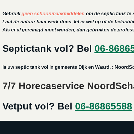
Gebruik
geen schoonmaakmiddelen
om de septic tank te 
Laat de natuur haar werk doen, let er wel op of de belucht
Als er al gereinigd moet worden, dan gebruiken de profe
Septictank vol? Bel
06-8686
Is uw septic tank vol in gemeente Dijk en Waard, : NoordS
7/7 Horecaservice NoordScha
Vetput vol? Bel
06-86865588