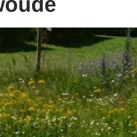
woude