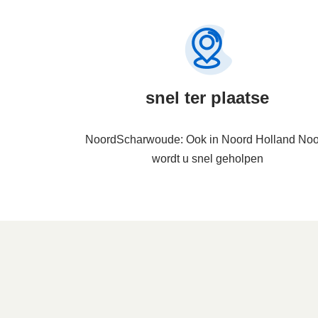
snel ter plaatse
NoordScharwoude: Ook in Noord Holland Noo
wordt u snel geholpen