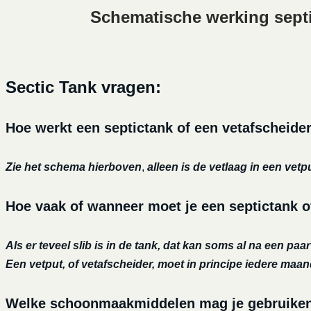
Schematische werking sept
Sectic Tank vragen:
Hoe werkt een septictank of een vetafscheide
Zie het schema hierboven
,
alleen is de vetlaag in een vetp
Hoe vaak of wanneer moet je een septictank 
Als er teveel slib is in de tank, dat kan soms al na een paa
Een vetput, of vetafscheider, moet in principe iedere maa
Welke schoonmaakmiddelen mag je gebruiken o