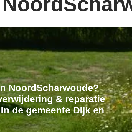
: NoordSchar
n in NoordScharwoude?
erwijdering & reparatie
 in de gemeente Dijk en