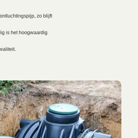
tluchtingspijp, zo blijft
ig is het hoogwaardig
aliteit.