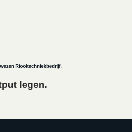
wezen Riooltechniekbedrijf.
put legen.