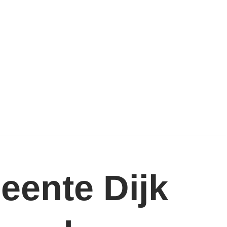
eente Dijk