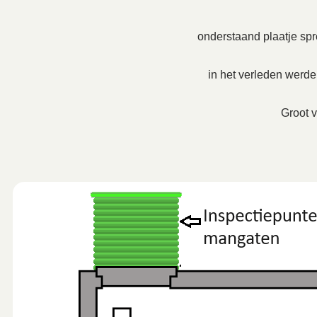
onderstaand plaatje spre
in het verleden werd
Groot v