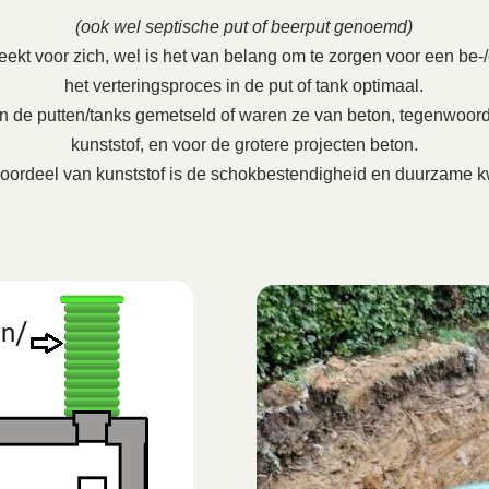
(ook wel septische put of beerput genoemd)
ekt voor zich, wel is het van belang om te zorgen voor een be-/on
het verteringsproces in de put of tank optimaal.
en de putten/tanks gemetseld of waren ze van beton, tegenwoord
kunststof, en voor de grotere projecten beton.
oordeel van kunststof is de schokbestendigheid en duurzame kw