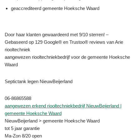
geaccrediteerd gemeente Hoeksche Waard
Door haar klanten gewaardeerd met 9/10 sterren! –
Gebaseerd op 129 Google® en Trustoo® reviews van Arie
riooltechniek
aangewezen riooltechniekbedrijf voor de gemeente Hoeksche
Waard
Septictank legen NieuwBeijerland
06-86865588
aangewezen erkend riooltechniekbedrijf NieuwBeijerland |
gemeente Hoeksche Waard
NieuwBeijerland > gemeente Hoeksche Waard
tot 5 jaar garantie
Ma-Zon 8/20 open