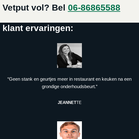
Vetput vol? Bel
06-86865588
klant ervaringen:
“Geen stank en geurtjes meer in restaurant en keuken na een
grondige onderhoudsbeurt.“
JEANNET
TE