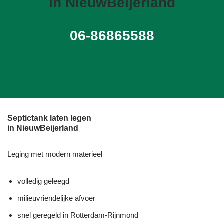
in NieuwBeijerland
06-86865588
Septictank laten legen
in NieuwBeijerland
Leging met modern materieel
volledig geleegd
milieuvriendelijke afvoer
snel geregeld in Rotterdam-Rijnmond