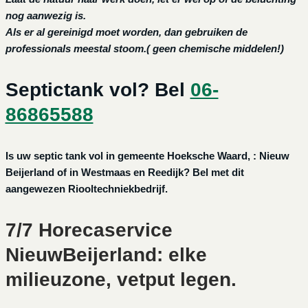
nog aanwezig is.
Als er al gereinigd moet worden, dan gebruiken de
professionals meestal stoom.( geen chemische middelen!)
Septictank vol? Bel
06-
86865588
Is uw septic tank vol in gemeente Hoeksche Waard, : Nieuw
Beijerland of in Westmaas en Reedijk? Bel met dit
aangewezen Riooltechniekbedrijf.
7/7 Horecaservice
NieuwBeijerland: elke
milieuzone, vetput legen.