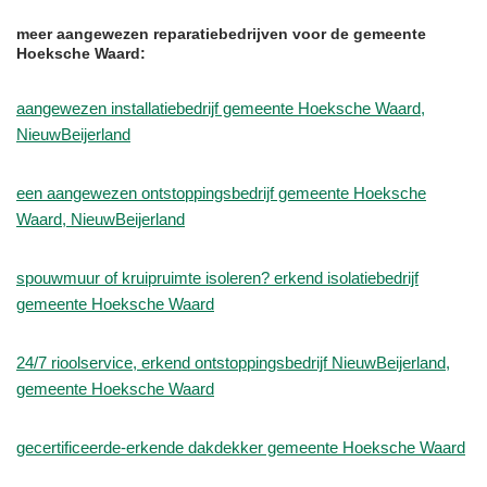
meer aangewezen reparatiebedrijven voor de gemeente
Hoeksche Waard:
aangewezen installatiebedrijf gemeente Hoeksche Waard,
NieuwBeijerland
een aangewezen ontstoppingsbedrijf gemeente Hoeksche
Waard, NieuwBeijerland
spouwmuur of kruipruimte isoleren? erkend isolatiebedrijf
gemeente Hoeksche Waard
24/7 rioolservice, erkend ontstoppingsbedrijf NieuwBeijerland,
gemeente Hoeksche Waard
gecertificeerde-erkende dakdekker gemeente Hoeksche Waard