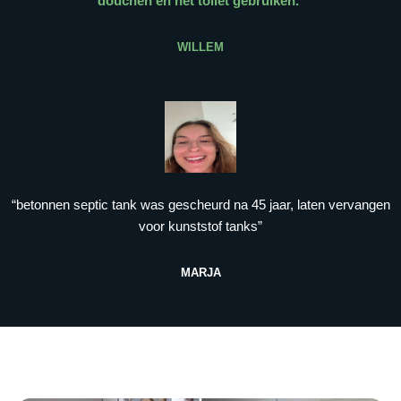
douchen en het toilet gebruiken.
”
WILLEM
“betonnen septic tank was gescheurd na 45 jaar, laten vervangen
voor kunststof tanks”
MARJA