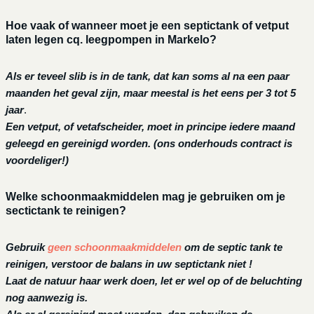
Hoe vaak of wanneer moet je een septictank of vetput
laten legen cq. leegpompen in Markelo?
Als er teveel slib is in de tank, dat kan soms al na een paar
maanden het geval zijn, maar meestal is het eens per 3 tot 5
jaar
.
Een vetput, of vetafscheider, moet in principe iedere maand
geleegd en gereinigd worden.
(ons onderhouds contract is
voordeliger!)
Welke schoonmaakmiddelen mag je gebruiken om je
sectictank te reinigen?
Gebruik
geen schoonmaakmiddelen
om de septic tank te
reinigen, verstoor de balans in uw septictank niet !
Laat de natuur haar werk doen, let er wel op of de beluchting
nog aanwezig is.