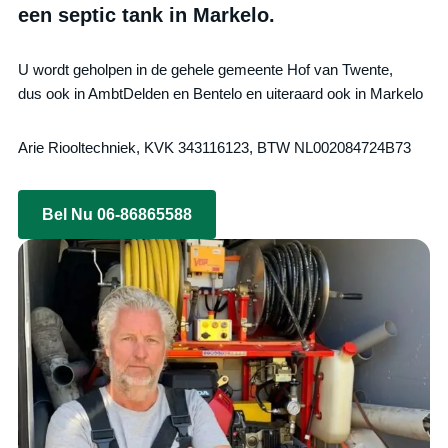
een septic tank in Markelo.
U wordt geholpen in de gehele gemeente Hof van Twente,
dus ook in AmbtDelden en Bentelo en uiteraard ook in Markelo
Arie Riooltechniek, KVK 343116123, BTW NL002084724B73
Bel Nu 06-86865588