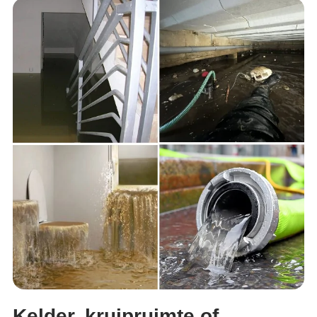
Kelder, kruipruimte of