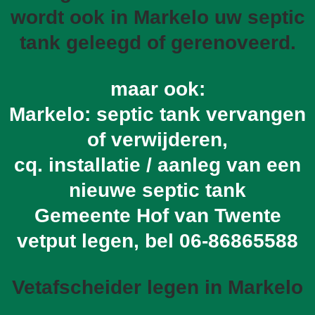
wordt ook in Markelo uw septic
tank geleegd of gerenoveerd.
maar ook:
Markelo: septic tank vervangen
of verwijderen,
cq. installatie / aanleg van een
nieuwe septic tank
Gemeente Hof van Twente
vetput legen, bel
06-86865588
Vetafscheider legen in Markelo