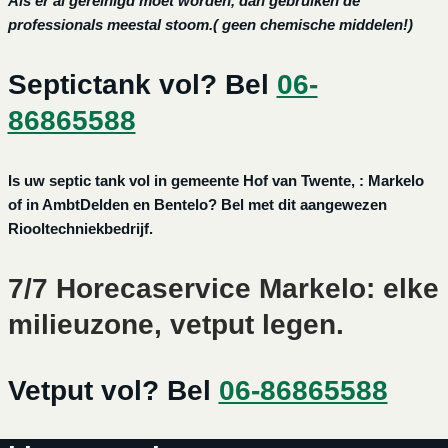
Als er al gereinigd moet worden, dan gebruiken de
professionals meestal stoom.( geen chemische middelen!)
Septictank vol? Bel
06-
86865588
Is uw septic tank vol in gemeente Hof van Twente, : Markelo
of in AmbtDelden en Bentelo? Bel met dit aangewezen
Riooltechniekbedrijf.
7/7 Horecaservice Markelo: elke
milieuzone, vetput legen.
Vetput vol? Bel
06-86865588