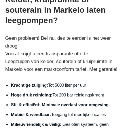
souterain in Markelo laten
leegpompen?
Geen probleem! Bel nu, des te eerder is het weer
droog.
Vooraf krijgt u een transparante offerte.
Leegzuigen van kelder, souterain of kruipruimte in
Markelo voor een marktconform tarief. Met garantie!
Krachtige zuiging:
Tot 5000 liter per uur
Hoge druk reiniging:
Tot 200 bar reinigingskracht
S
til & efficiënt:
Minimale overlast voor omgeving
Mobiel & wendbaar:
Toegang tot moeilijke locaties
Milieuvriendelijk & veilig:
Gesloten systeem, geen