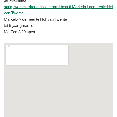
06-86865588
aangewezen erkend riooltechniekbedrijf Markelo | gemeente Hof
van Twente
Markelo > gemeente Hof van Twente
tot 5 jaar garantie
Ma-Zon 8/20 open