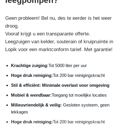
leegpompen?
Geen probleem! Bel nu, des te eerder is het weer
droog.
Vooraf krijgt u een transparante offerte.
Leegzuigen van kelder, souterain of kruipruimte in
Lopik voor een marktconform tarief. Met garantie!
Krachtige zuiging:
Tot 5000 liter per uur
Hoge druk reiniging:
Tot 200 bar reinigingskracht
S
til & efficiënt:
Minimale overlast voor omgeving
Mobiel & wendbaar:
Toegang tot moeilijke locaties
Milieuvriendelijk & veilig:
Gesloten systeem, geen
lekkages
Hoge druk reiniging:
Tot 200 bar reinigingskracht