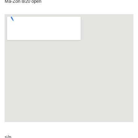
Ma-Zon 8/20 open
</p