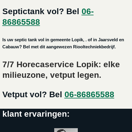
Septictank vol? Bel
06-
86865588
Is uw septic tank vol in gemeente Lopik, . of in Jaarsveld en
Cabauw? Bel met dit aangewezen Riooltechniekbedrijf.
7/7 Horecaservice Lopik: elke
milieuzone, vetput legen.
Vetput vol? Bel
06-86865588
klant ervaringen: