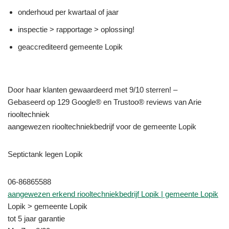
onderhoud per kwartaal of jaar
inspectie > rapportage > oplossing!
geaccrediteerd gemeente Lopik
Door haar klanten gewaardeerd met 9/10 sterren! –
Gebaseerd op 129 Google® en Trustoo® reviews van Arie
riooltechniek
aangewezen riooltechniekbedrijf voor de gemeente Lopik
Septictank legen Lopik
06-86865588
aangewezen erkend riooltechniekbedrijf Lopik | gemeente Lopik
Lopik > gemeente Lopik
tot 5 jaar garantie