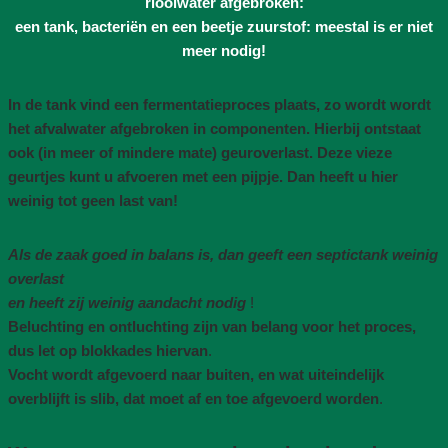
rioolwater afgebroken:
een tank, bacteriën en een beetje zuurstof: meestal is er niet
meer nodig!
In de tank vind een fermentatieproces plaats, zo wordt wordt
het afvalwater afgebroken in componenten. Hierbij ontstaat
ook (in meer of mindere mate) geuroverlast. Deze vieze
geurtjes kunt u afvoeren met een pijpje. Dan heeft u hier
weinig tot geen last van!
Als de zaak goed in balans is, dan geeft een septictank weinig
overlast
en heeft zij weinig aandacht nodig
!
Beluchting en ontluchting zijn van belang voor het proces,
dus let op blokkades hiervan
.
Vocht wordt afgevoerd naar buiten, en wat uiteindelijk
overblijft is slib, dat moet af en toe afgevoerd worden
.