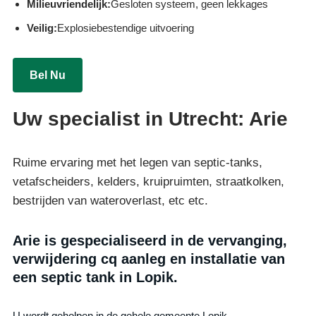
Milieuvriendelijk:
Gesloten systeem, geen lekkages
Veilig:
Explosiebestendige uitvoering
Bel Nu
Uw specialist in Utrecht: Arie
Ruime ervaring met het legen van septic-tanks,
vetafscheiders, kelders, kruipruimten, straatkolken,
bestrijden van wateroverlast, etc etc.
Arie is gespecialiseerd in de vervanging,
verwijdering cq aanleg en installatie van
een septic tank in Lopik.
U wordt geholpen in de gehele gemeente Lopik,