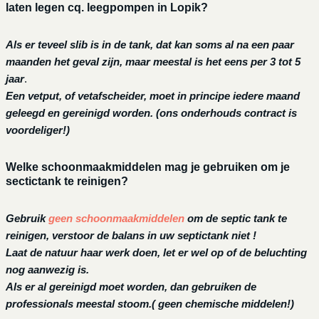
laten legen cq. leegpompen in Lopik?
Als er teveel slib is in de tank, dat kan soms al na een paar
maanden het geval zijn, maar meestal is het eens per 3 tot 5
jaar
.
Een vetput, of vetafscheider, moet in principe iedere maand
geleegd en gereinigd worden.
(ons onderhouds contract is
voordeliger!)
Welke schoonmaakmiddelen mag je gebruiken om je
sectictank te reinigen?
Gebruik
geen schoonmaakmiddelen
om de septic tank te
reinigen, verstoor de balans in uw septictank niet !
Laat de natuur haar werk doen, let er wel op of de beluchting
nog aanwezig is.
Als er al gereinigd moet worden, dan gebruiken de
professionals meestal stoom.( geen chemische middelen!)