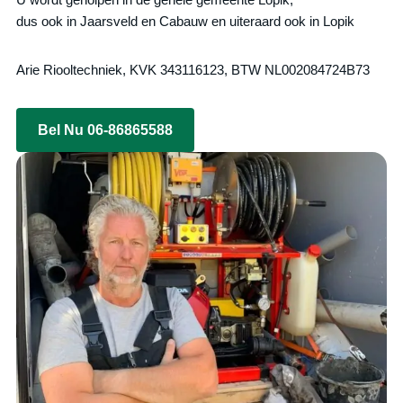
dus ook in Jaarsveld en Cabauw en uiteraard ook in Lopik
Arie Riooltechniek, KVK 343116123, BTW NL002084724B73
Bel Nu 06-86865588