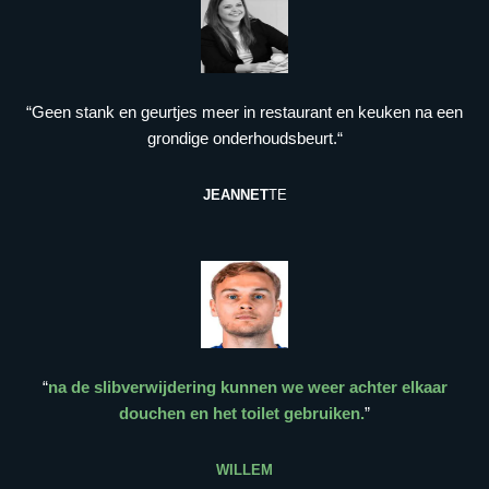
“Geen stank en geurtjes meer in restaurant en keuken na een
grondige onderhoudsbeurt.“
JEANNET
TE
“
na de slibverwijdering kunnen we weer achter elkaar
douchen en het toilet gebruiken.
”
WILLEM