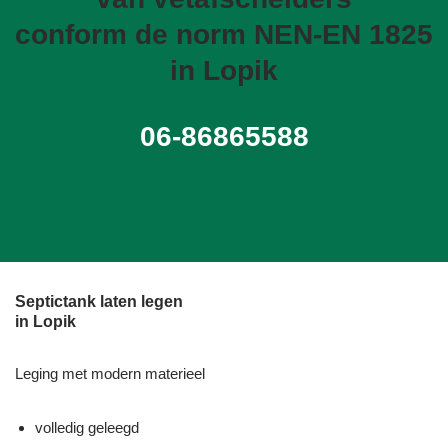
conform de norm NEN-EN 1825
in Lopik
06-86865588
Septictank laten legen
in Lopik
Leging met modern materieel
volledig geleegd