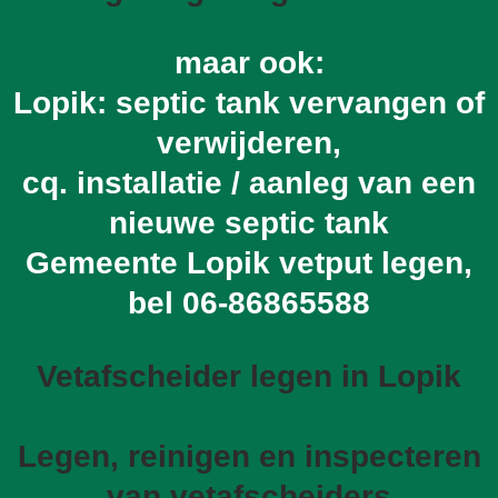
maar ook:
Lopik: septic tank vervangen of
verwijderen,
cq. installatie / aanleg van een
nieuwe septic tank
Gemeente Lopik vetput legen,
bel
06-86865588
Vetafscheider legen in Lopik
Legen, reinigen en inspecteren
van vetafscheiders