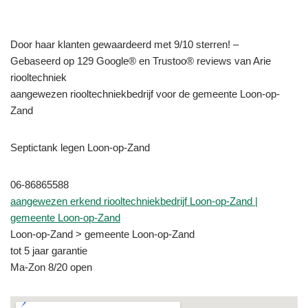
Door haar klanten gewaardeerd met 9/10 sterren! –
Gebaseerd op 129 Google® en Trustoo® reviews van Arie
riooltechniek
aangewezen riooltechniekbedrijf voor de gemeente Loon-op-
Zand
Septictank legen Loon-op-Zand
06-86865588
aangewezen erkend riooltechniekbedrijf Loon-op-Zand |
gemeente Loon-op-Zand
Loon-op-Zand > gemeente Loon-op-Zand
tot 5 jaar garantie
Ma-Zon 8/20 open