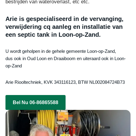
bestrijden van wateroverlast, etc etc.
Arie is gespecialiseerd in de vervanging,
verwijdering cq aanleg en installatie van
een septic tank in Loon-op-Zand.
U wordt geholpen in de gehele gemeente Loon-op-Zand,
dus ook in Oud Loon en Draaiboom en uiteraard ook in Loon-
op-Zand
Arie Riooltechniek, KVK 343116123, BTW NL002084724B73
Bel Nu 06-86865588