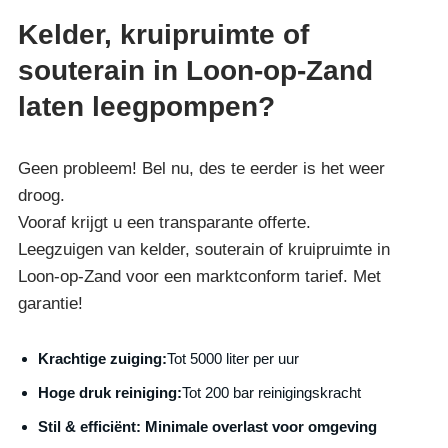
Kelder, kruipruimte of
souterain in Loon-op-Zand
laten leegpompen?
Geen probleem! Bel nu, des te eerder is het weer
droog.
Vooraf krijgt u een transparante offerte.
Leegzuigen van kelder, souterain of kruipruimte in
Loon-op-Zand voor een marktconform tarief. Met
garantie!
Krachtige zuiging:
Tot 5000 liter per uur
Hoge druk reiniging:
Tot 200 bar reinigingskracht
S
til & efficiënt:
Minimale overlast voor omgeving