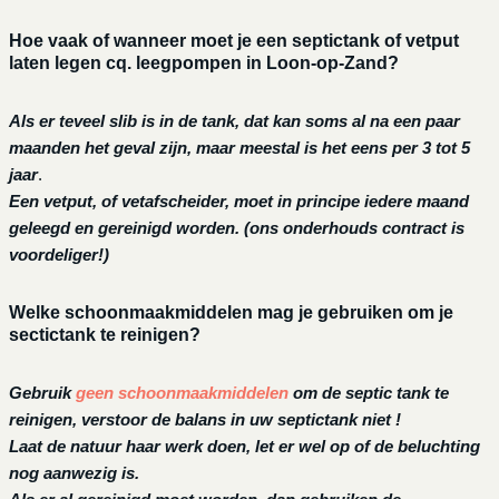
Hoe vaak of wanneer moet je een septictank of vetput
laten legen cq. leegpompen in Loon-op-Zand?
Als er teveel slib is in de tank, dat kan soms al na een paar
maanden het geval zijn, maar meestal is het eens per 3 tot 5
jaar
.
Een vetput, of vetafscheider, moet in principe iedere maand
geleegd en gereinigd worden.
(ons onderhouds contract is
voordeliger!)
Welke schoonmaakmiddelen mag je gebruiken om je
sectictank te reinigen?
Gebruik
geen schoonmaakmiddelen
om de septic tank te
reinigen, verstoor de balans in uw septictank niet !
Laat de natuur haar werk doen, let er wel op of de beluchting
nog aanwezig is.