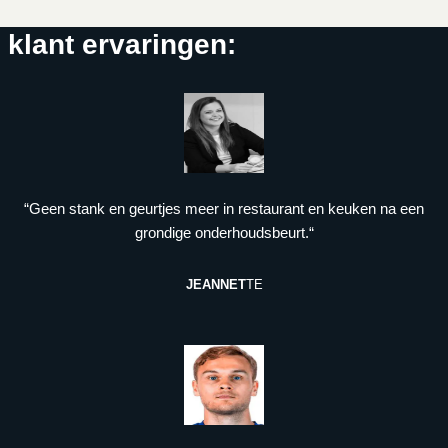
klant ervaringen:
“Geen stank en geurtjes meer in restaurant en keuken na een
grondige onderhoudsbeurt.“
JEANNET
TE