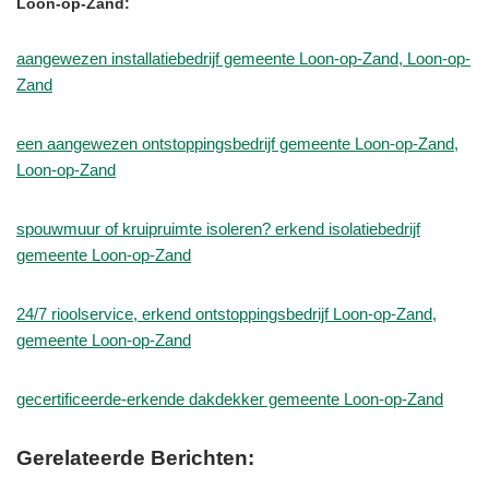
Loon-op-Zand:
aangewezen installatiebedrijf gemeente Loon-op-Zand, Loon-op-
Zand
een aangewezen ontstoppingsbedrijf gemeente Loon-op-Zand,
Loon-op-Zand
spouwmuur of kruipruimte isoleren? erkend isolatiebedrijf
gemeente Loon-op-Zand
24/7 rioolservice, erkend ontstoppingsbedrijf Loon-op-Zand,
gemeente Loon-op-Zand
gecertificeerde-erkende dakdekker gemeente Loon-op-Zand
Gerelateerde Berichten: