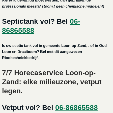
Als er al gereinigd moet worden, dan gebruiken de
professionals meestal stoom.( geen chemische middelen!)
Septictank vol? Bel
06-
86865588
Is uw septic tank vol in gemeente Loon-op-Zand, . of in Oud
Loon en Draaiboom? Bel met dit aangewezen
Riooltechniekbedrijf.
7/7 Horecaservice Loon-op-
Zand: elke milieuzone, vetput
legen.
Vetput vol? Bel
06-86865588