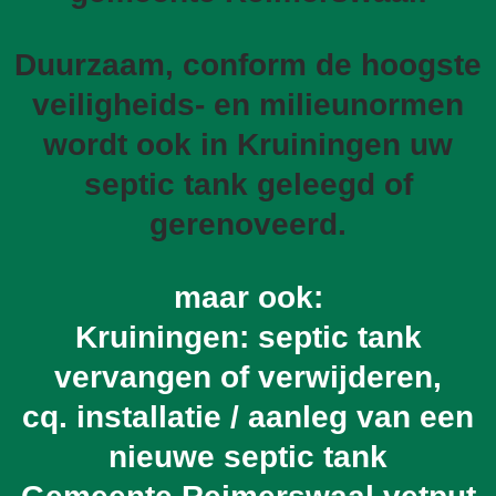
Duurzaam, conform de hoogste
veiligheids- en milieunormen
wordt ook in Kruiningen uw
septic tank geleegd of
gerenoveerd.
maar ook:
Kruiningen: septic tank
vervangen of verwijderen,
cq. installatie / aanleg van een
nieuwe septic tank