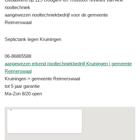
riooltechniek
aangewezen riooltechniekbedrijf voor de gemeente
Reimerswaal
Septictank legen Kruiningen
06-86865588
aangewezen erkend riooltechniekbedrijf Kruiningen | gemeente
Reimerswaal
Kruiningen > gemeente Reimerswaal
tot 5 jaar garantie
Ma-Zon 8/20 open