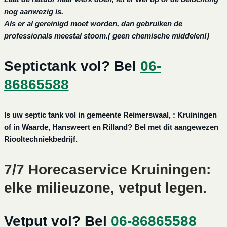
nog aanwezig is.
Als er al gereinigd moet worden, dan gebruiken de
professionals meestal stoom.( geen chemische middelen!)
Septictank vol? Bel
06-
86865588
Is uw septic tank vol in gemeente Reimerswaal, : Kruiningen
of in Waarde, Hansweert en Rilland? Bel met dit aangewezen
Riooltechniekbedrijf.
7/7 Horecaservice Kruiningen:
elke milieuzone, vetput legen.
Vetput vol? Bel
06-86865588