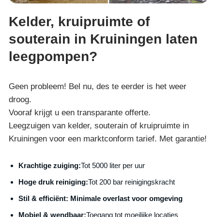
Kelder, kruipruimte of
souterain in Kruiningen laten
leegpompen?
Geen probleem! Bel nu, des te eerder is het weer
droog.
Vooraf krijgt u een transparante offerte.
Leegzuigen van kelder, souterain of kruipruimte in
Kruiningen voor een marktconform tarief. Met garantie!
Krachtige zuiging:
Tot 5000 liter per uur
Hoge druk reiniging:
Tot 200 bar reinigingskracht
S
til & efficiënt:
Minimale overlast voor omgeving
Mobiel & wendbaar:
Toegang tot moeilijke locaties