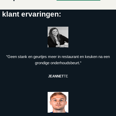
klant ervaringen:
“Geen stank en geurtjes meer in restaurant en keuken na een
grondige onderhoudsbeurt.“
JEANNET
TE