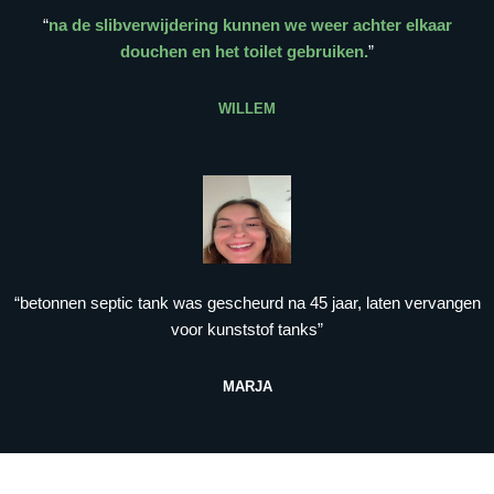
“
na de slibverwijdering kunnen we weer achter elkaar
douchen en het toilet gebruiken.
”
WILLEM
“betonnen septic tank was gescheurd na 45 jaar, laten vervangen
voor kunststof tanks”
MARJA