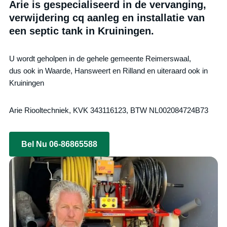
Arie is gespecialiseerd in de vervanging,
verwijdering cq aanleg en installatie van
een septic tank in Kruiningen.
U wordt geholpen in de gehele gemeente Reimerswaal,
dus ook in Waarde, Hansweert en Rilland en uiteraard ook in
Kruiningen
Arie Riooltechniek, KVK 343116123, BTW NL002084724B73
Bel Nu 06-86865588