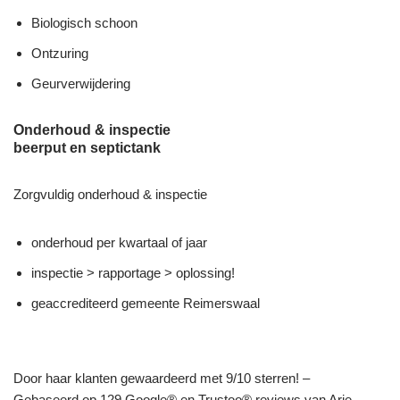
Biologisch schoon
Ontzuring
Geurverwijdering
Onderhoud & inspectie
beerput en septictank
Zorgvuldig onderhoud & inspectie
onderhoud per kwartaal of jaar
inspectie > rapportage > oplossing!
geaccrediteerd gemeente Reimerswaal
Door haar klanten gewaardeerd met 9/10 sterren! –
Gebaseerd op 129 Google® en Trustoo® reviews van Arie