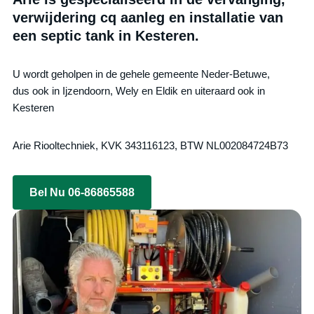
verwijdering cq aanleg en installatie van
een septic tank in Kesteren.
U wordt geholpen in de gehele gemeente Neder-Betuwe,
dus ook in Ijzendoorn, Wely en Eldik en uiteraard ook in
Kesteren
Arie Riooltechniek, KVK 343116123, BTW NL002084724B73
Bel Nu 06-86865588