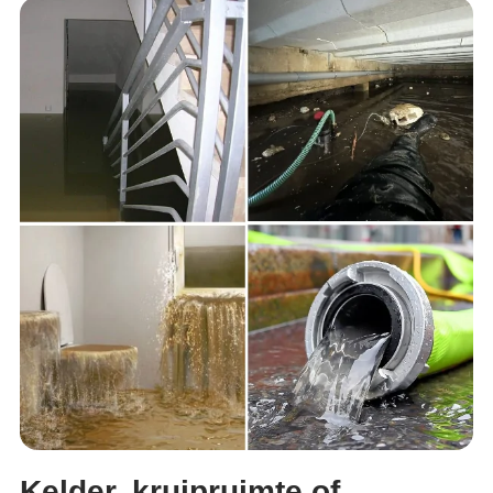
Kelder, kruipruimte of