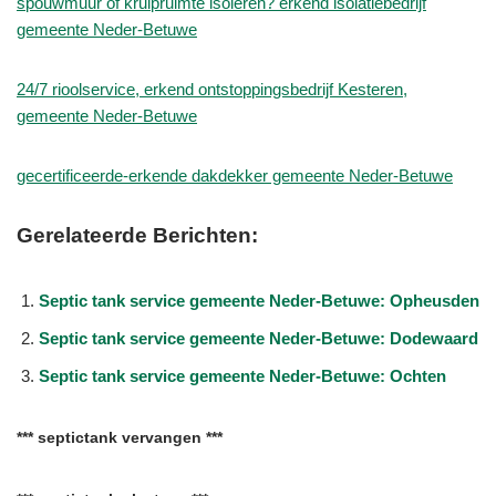
spouwmuur of kruipruimte isoleren? erkend isolatiebedrijf
gemeente Neder-Betuwe
24/7 rioolservice, erkend ontstoppingsbedrijf Kesteren,
gemeente Neder-Betuwe
gecertificeerde-erkende dakdekker gemeente Neder-Betuwe
Gerelateerde Berichten:
Septic tank service gemeente Neder-Betuwe: Opheusden
Septic tank service gemeente Neder-Betuwe: Dodewaard
Septic tank service gemeente Neder-Betuwe: Ochten
*** septictank vervangen ***