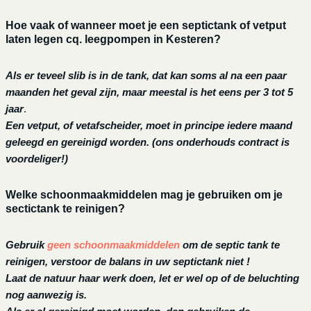
Hoe vaak of wanneer moet je een septictank of vetput
laten legen cq. leegpompen in Kesteren?
Als er teveel slib is in de tank, dat kan soms al na een paar
maanden het geval zijn, maar meestal is het eens per 3 tot 5
jaar
.
Een vetput, of vetafscheider, moet in principe iedere maand
geleegd en gereinigd worden.
(ons onderhouds contract is
voordeliger!)
Welke schoonmaakmiddelen mag je gebruiken om je
sectictank te reinigen?
Gebruik
geen schoonmaakmiddelen
om de septic tank te
reinigen, verstoor de balans in uw septictank niet !
Laat de natuur haar werk doen, let er wel op of de beluchting
nog aanwezig is.