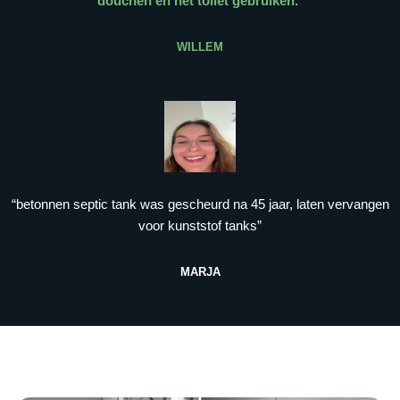
douchen en het toilet gebruiken.
”
WILLEM
“betonnen septic tank was gescheurd na 45 jaar, laten vervangen
voor kunststof tanks”
MARJA