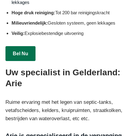
lekkages
Hoge druk reiniging:
Tot 200 bar reinigingskracht
Milieuvriendelijk:
Gesloten systeem, geen lekkages
Veilig:
Explosiebestendige uitvoering
Bel Nu
Uw specialist in Gelderland:
Arie
Ruime ervaring met het legen van septic-tanks,
vetafscheiders, kelders, kruipruimten, straatkolken,
bestrijden van wateroverlast, etc etc.
Arie is gespecialiseerd in de vervanging,