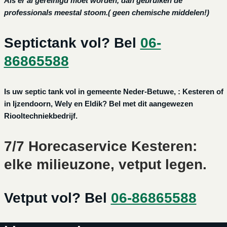
Als er al gereinigd moet worden, dan gebruiken de
professionals meestal stoom.( geen chemische middelen!)
Septictank vol? Bel
06-
86865588
Is uw septic tank vol in gemeente Neder-Betuwe, : Kesteren of
in Ijzendoorn, Wely en Eldik? Bel met dit aangewezen
Riooltechniekbedrijf.
7/7 Horecaservice Kesteren:
elke milieuzone, vetput legen.
Vetput vol? Bel
06-86865588