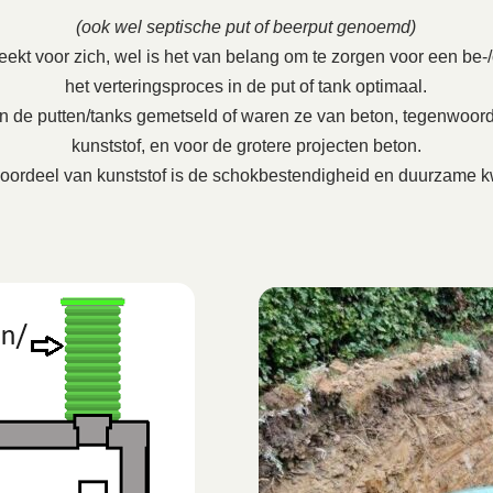
(ook wel septische put of beerput genoemd)
ekt voor zich, wel is het van belang om te zorgen voor een be-/on
het verteringsproces in de put of tank optimaal.
en de putten/tanks gemetseld of waren ze van beton, tegenwoord
kunststof, en voor de grotere projecten beton.
oordeel van kunststof is de schokbestendigheid en duurzame kw