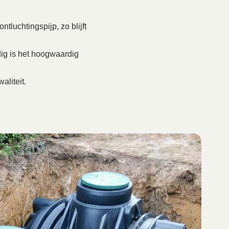
tluchtingspijp, zo blijft
ig is het hoogwaardig
aliteit.