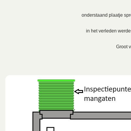
onderstaand plaatje spre
in het verleden werd
Groot v