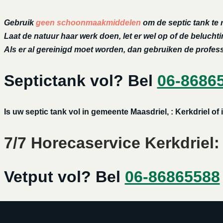
Gebruik
geen schoonmaakmiddelen
om de septic tank te 
Laat de natuur haar werk doen, let er wel op of de belucht
Als er al gereinigd moet worden, dan gebruiken de profe
Septictank vol? Bel
06-8686
Is uw septic tank vol in gemeente Maasdriel, : Kerkdriel 
7/7 Horecaservice Kerkdriel:
Vetput vol? Bel
06-86865588