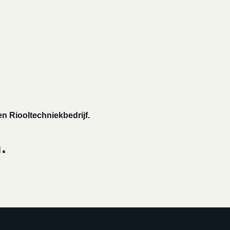
n Riooltechniekbedrijf.
.