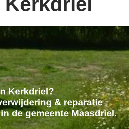
 Kerkdriel
in Kerkdriel?
erwijdering & reparatie
 in de gemeente Maasdriel.