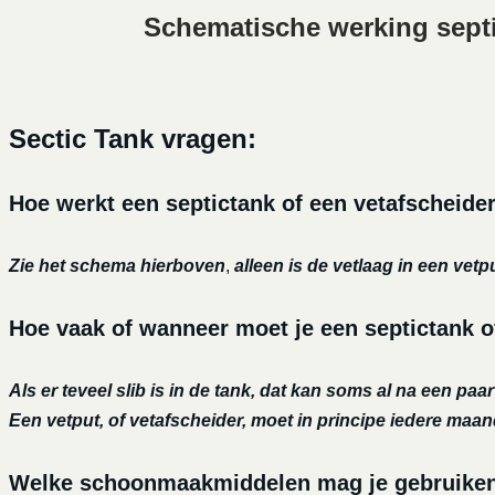
Schematische werking sept
Sectic Tank vragen:
Hoe werkt een septictank of een vetafscheide
Zie het schema hierboven
,
alleen is de vetlaag in een vetp
Hoe vaak of wanneer moet je een septictank of
Als er teveel slib is in de tank, dat kan soms al na een paa
Een vetput, of vetafscheider, moet in principe iedere maa
Welke schoonmaakmiddelen mag je gebruiken o