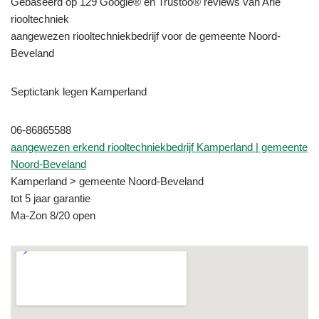
Gebaseerd op 129 Google® en Trustoo® reviews van Arie
riooltechniek
aangewezen riooltechniekbedrijf voor de gemeente Noord-
Beveland
Septictank legen Kamperland
06-86865588
aangewezen erkend riooltechniekbedrijf Kamperland | gemeente
Noord-Beveland
Kamperland > gemeente Noord-Beveland
tot 5 jaar garantie
Ma-Zon 8/20 open