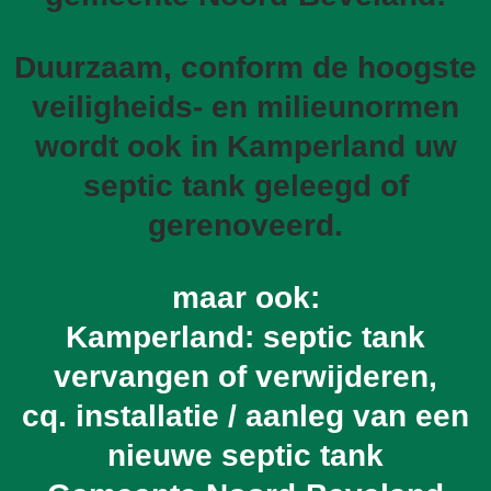
Duurzaam, conform de hoogste
veiligheids- en milieunormen
wordt ook in Kamperland uw
septic tank geleegd of
gerenoveerd.
maar ook:
Kamperland: septic tank
vervangen of verwijderen,
cq. installatie / aanleg van een
nieuwe septic tank