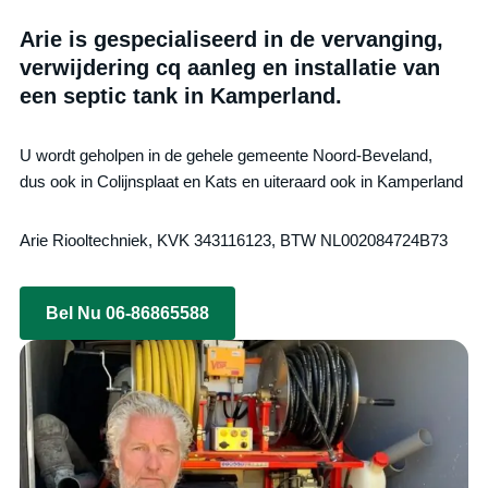
Arie is gespecialiseerd in de vervanging,
verwijdering cq aanleg en installatie van
een septic tank in Kamperland.
U wordt geholpen in de gehele gemeente Noord-Beveland,
dus ook in Colijnsplaat en Kats en uiteraard ook in Kamperland
Arie Riooltechniek, KVK 343116123, BTW NL002084724B73
Bel Nu 06-86865588