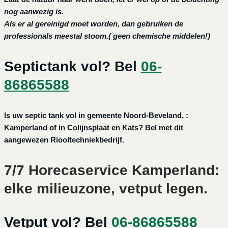
nog aanwezig is.
Als er al gereinigd moet worden, dan gebruiken de
professionals meestal stoom.( geen chemische middelen!)
Septictank vol? Bel
06-
86865588
Is uw septic tank vol in gemeente Noord-Beveland, :
Kamperland of in Colijnsplaat en Kats? Bel met dit
aangewezen Riooltechniekbedrijf.
7/7 Horecaservice Kamperland:
elke milieuzone, vetput legen.
Vetput vol? Bel
06-86865588