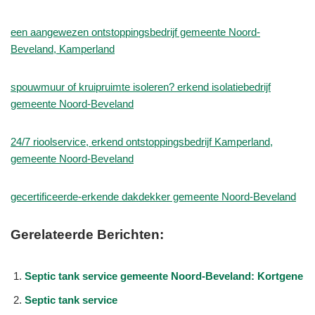
een aangewezen ontstoppingsbedrijf gemeente Noord-
Beveland, Kamperland
spouwmuur of kruipruimte isoleren? erkend isolatiebedrijf
gemeente Noord-Beveland
24/7 rioolservice, erkend ontstoppingsbedrijf Kamperland,
gemeente Noord-Beveland
gecertificeerde-erkende dakdekker gemeente Noord-Beveland
Gerelateerde Berichten:
Septic tank service gemeente Noord-Beveland: Kortgene
Septic tank service