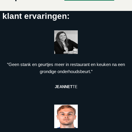
klant ervaringen:
“Geen stank en geurtjes meer in restaurant en keuken na een
grondige onderhoudsbeurt.“
JEANNET
TE