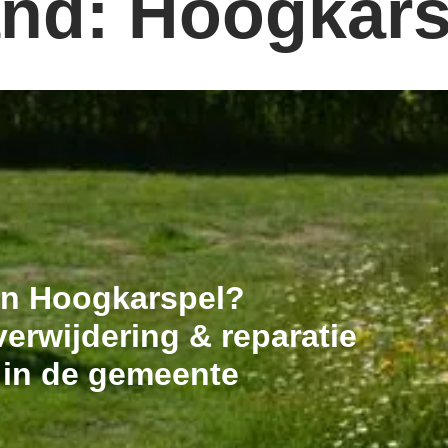
and: Hoogkars
 in Hoogkarspel?
erwijdering & reparatie
 in de gemeente