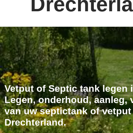
Drechterl
Vetput of Septic tank legen
Legen, onderhoud, aanleg, v
van uw septictank of vetput
Drechterland.