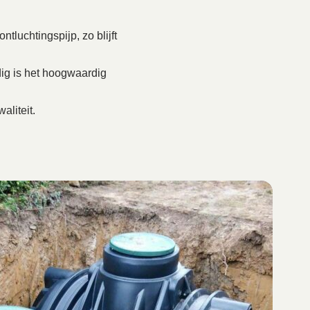
tluchtingspijp, zo blijft
ig is het hoogwaardig
aliteit.