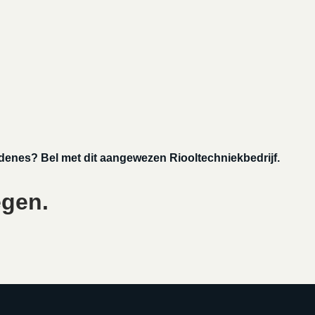
jdenes? Bel met dit aangewezen Riooltechniekbedrijf.
egen.