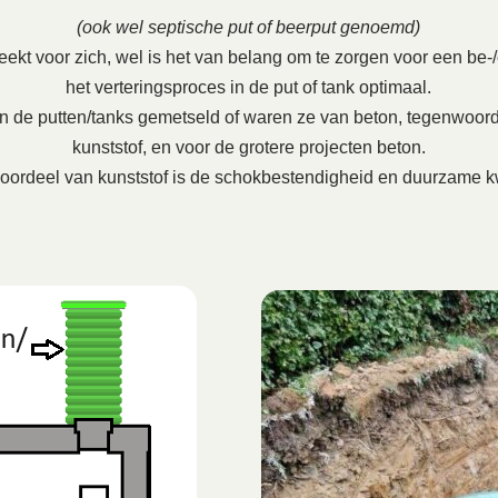
(ook wel septische put of beerput genoemd)
ekt voor zich, wel is het van belang om te zorgen voor een be-/on
het verteringsproces in de put of tank optimaal.
en de putten/tanks gemetseld of waren ze van beton, tegenwoord
kunststof, en voor de grotere projecten beton.
oordeel van kunststof is de schokbestendigheid en duurzame kw