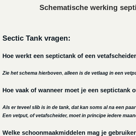
Schematische werking sept
Sectic Tank vragen:
Hoe werkt een septictank of een vetafscheide
Zie het schema hierboven
,
alleen is de vetlaag in een vetp
Hoe vaak of wanneer moet je een septictank o
Als er teveel slib is in de tank, dat kan soms al na een paa
Een vetput, of vetafscheider, moet in principe iedere maa
Welke schoonmaakmiddelen mag je gebruiken o