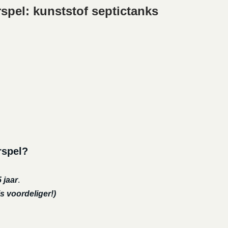
spel: kunststof septictanks
rspel?
 jaar
.
s voordeliger!)