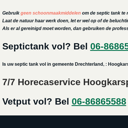
Gebruik
geen schoonmaakmiddelen
om de septic tank te 
Laat de natuur haar werk doen, let er wel op of de belucht
Als er al gereinigd moet worden, dan gebruiken de profe
Septictank vol? Bel
06-8686
Is uw septic tank vol in gemeente Drechterland, : Hoogka
7/7 Horecaservice Hoogkarspe
Vetput vol? Bel
06-86865588