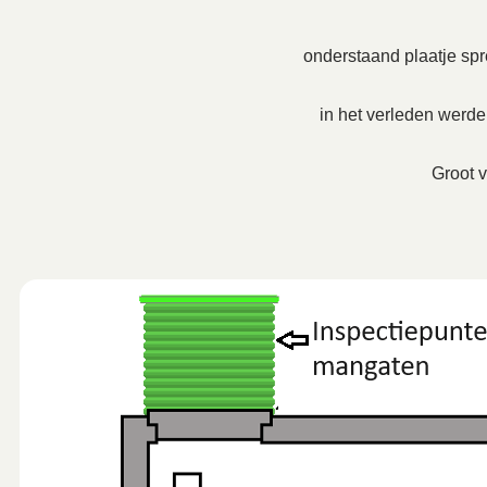
onderstaand plaatje spre
in het verleden werd
Groot v