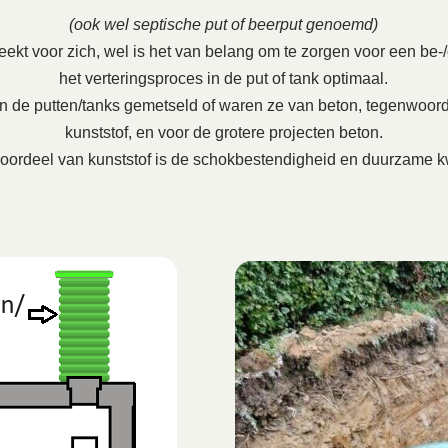
(ook wel septische put of beerput genoemd)
ekt voor zich, wel is het van belang om te zorgen voor een be-/on
het verteringsproces in de put of tank optimaal.
en de putten/tanks gemetseld of waren ze van beton, tegenwoord
kunststof, en voor de grotere projecten beton.
oordeel van kunststof is de schokbestendigheid en duurzame kw