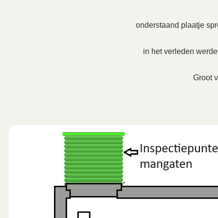
onderstaand plaatje spre
in het verleden werd
Groot v