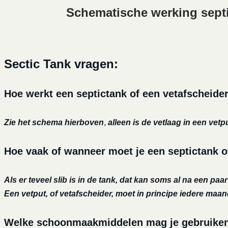
Schematische werking sept
Sectic Tank vragen:
Hoe werkt een septictank of een vetafscheide
Zie het schema hierboven
,
alleen is de vetlaag in een vetp
Hoe vaak of wanneer moet je een septictank o
Als er teveel slib is in de tank, dat kan soms al na een paa
Een vetput, of vetafscheider, moet in principe iedere maa
Welke schoonmaakmiddelen mag je gebruiken o