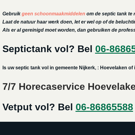
Gebruik
geen schoonmaakmiddelen
om de septic tank te 
Laat de natuur haar werk doen, let er wel op of de belucht
Als er al gereinigd moet worden, dan gebruiken de profe
Septictank vol? Bel
06-8686
Is uw septic tank vol in gemeente Nijkerk, : Hoevelaken of
7/7 Horecaservice Hoevelaken
Vetput vol? Bel
06-86865588