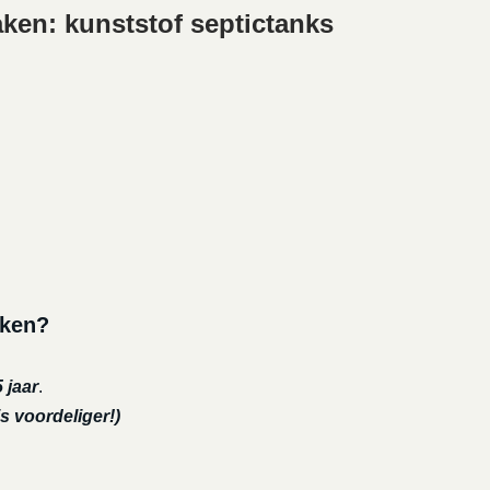
ken: kunststof septictanks
aken?
 jaar
.
s voordeliger!)