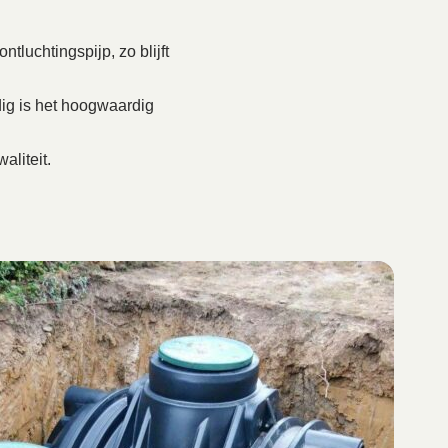
tluchtingspijp, zo blijft
ig is het hoogwaardig
aliteit.