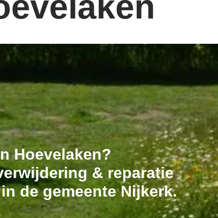
Hoevelaken
 in Hoevelaken?
erwijdering & reparatie
 in de gemeente Nijkerk.