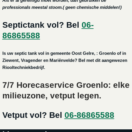
Als er al gereinigd moet worden, dan gebruiken de
professionals meestal stoom.( geen chemische middelen!)
Septictank vol? Bel
06-
86865588
Is uw septic tank vol in gemeente Oost Gelre, : Groenlo of in
Ziewent, Vragender en Mariënvelde? Bel met dit aangewezen
Riooltechniekbedrijf.
7/7 Horecaservice Groenlo: elke
milieuzone, vetput legen.
Vetput vol? Bel
06-86865588