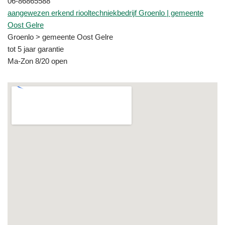
06-86865588
aangewezen erkend riooltechniekbedrijf Groenlo | gemeente
Oost Gelre
Groenlo > gemeente Oost Gelre
tot 5 jaar garantie
Ma-Zon 8/20 open