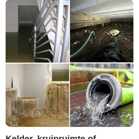
Kelder, kruipruimte of