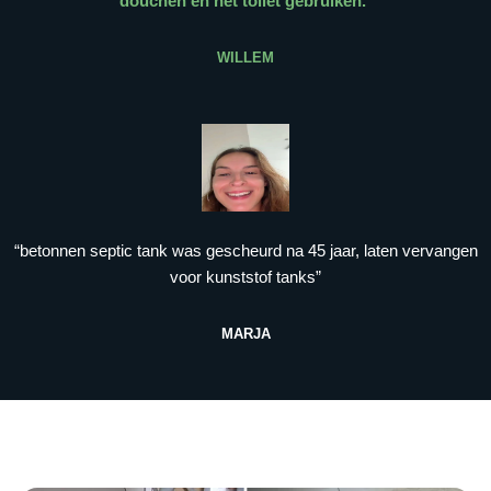
douchen en het toilet gebruiken.
”
WILLEM
“betonnen septic tank was gescheurd na 45 jaar, laten vervangen
voor kunststof tanks”
MARJA