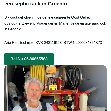
een septic tank in Groenlo.
U wordt geholpen in de gehele gemeente Oost Gelre,
dus ook in Ziewent, Vragender en Mariënvelde en uiteraard ook
in Groenlo
Arie Riooltechniek, KVK 343116123, BTW NL002084724B73
Bel Nu 06-86865588