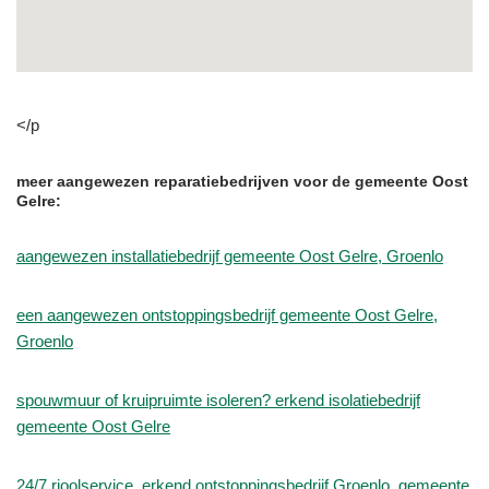
</p
meer aangewezen reparatiebedrijven voor de gemeente Oost
Gelre:
aangewezen installatiebedrijf gemeente Oost Gelre, Groenlo
een aangewezen ontstoppingsbedrijf gemeente Oost Gelre,
Groenlo
spouwmuur of kruipruimte isoleren? erkend isolatiebedrijf
gemeente Oost Gelre
24/7 rioolservice, erkend ontstoppingsbedrijf Groenlo, gemeente