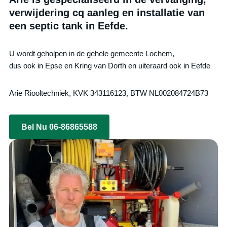
verwijdering cq aanleg en installatie van
een septic tank in Eefde.
U wordt geholpen in de gehele gemeente Lochem,
dus ook in Epse en Kring van Dorth en uiteraard ook in Eefde
Arie Riooltechniek, KVK 343116123, BTW NL002084724B73
Bel Nu 06-86865588