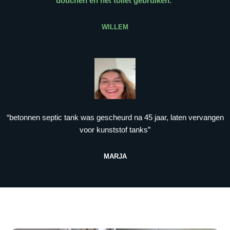
douchen en het toilet gebruiken.
”
WILLEM
“betonnen septic tank was gescheurd na 45 jaar, laten vervangen
voor kunststof tanks”
MARJA