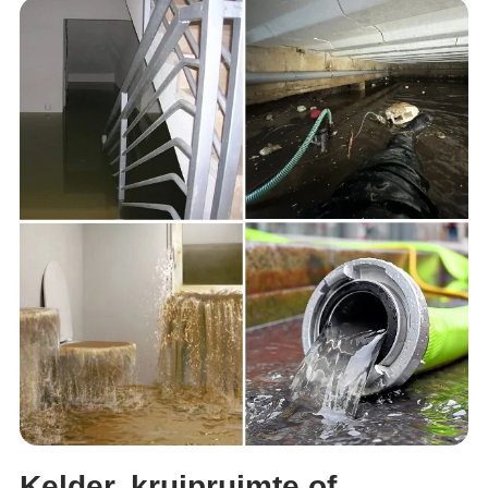
Kelder, kruipruimte of