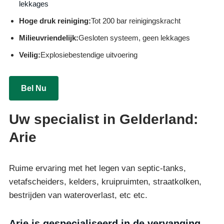
lekkages
Hoge druk reiniging:
Tot 200 bar reinigingskracht
Milieuvriendelijk:
Gesloten systeem, geen lekkages
Veilig:
Explosiebestendige uitvoering
Bel Nu
Uw specialist in Gelderland:
Arie
Ruime ervaring met het legen van septic-tanks,
vetafscheiders, kelders, kruipruimten, straatkolken,
bestrijden van wateroverlast, etc etc.
Arie is gespecialiseerd in de vervanging,