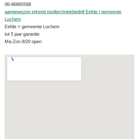
06-86865588
aangewezen erkend riooltechniekbedrijf Eefde | gemeente
Lochem
Eefde > gemeente Lochem
tot 5 jaar garantie
Ma-Zon 8/20 open