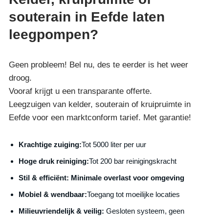
souterain in Eefde laten
leegpompen?
Geen probleem! Bel nu, des te eerder is het weer
droog.
Vooraf krijgt u een transparante offerte.
Leegzuigen van kelder, souterain of kruipruimte in
Eefde voor een marktconform tarief. Met garantie!
Krachtige zuiging:
Tot 5000 liter per uur
Hoge druk reiniging:
Tot 200 bar reinigingskracht
S
til & efficiënt:
Minimale overlast voor omgeving
Mobiel & wendbaar:
Toegang tot moeilijke locaties
Milieuvriendelijk & veilig:
Gesloten systeem, geen