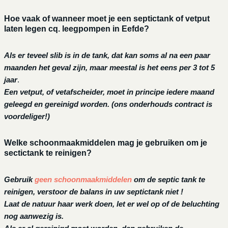
Hoe vaak of wanneer moet je een septictank of vetput
laten legen cq. leegpompen in Eefde?
Als er teveel slib is in de tank, dat kan soms al na een paar
maanden het geval zijn, maar meestal is het eens per 3 tot 5
jaar
.
Een vetput, of vetafscheider, moet in principe iedere maand
geleegd en gereinigd worden.
(ons onderhouds contract is
voordeliger!)
Welke schoonmaakmiddelen mag je gebruiken om je
sectictank te reinigen?
Gebruik
geen schoonmaakmiddelen
om de septic tank te
reinigen, verstoor de balans in uw septictank niet !
Laat de natuur haar werk doen, let er wel op of de beluchting
nog aanwezig is.