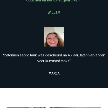
douchen en het toilet gebruiken.
”
WILLEM
“betonnen septic tank was gescheurd na 45 jaar, laten vervangen
voor kunststof tanks”
MARJA