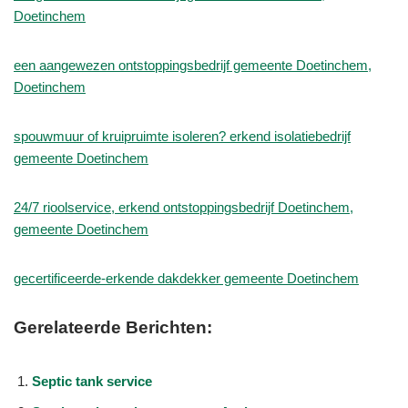
Doetinchem
een aangewezen ontstoppingsbedrijf gemeente Doetinchem,
Doetinchem
spouwmuur of kruipruimte isoleren? erkend isolatiebedrijf
gemeente Doetinchem
24/7 rioolservice, erkend ontstoppingsbedrijf Doetinchem,
gemeente Doetinchem
gecertificeerde-erkende dakdekker gemeente Doetinchem
Gerelateerde Berichten:
Septic tank service