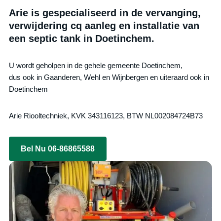
Arie is gespecialiseerd in de vervanging,
verwijdering cq aanleg en installatie van
een septic tank in Doetinchem.
U wordt geholpen in de gehele gemeente Doetinchem,
dus ook in Gaanderen, Wehl en Wijnbergen en uiteraard ook in
Doetinchem
Arie Riooltechniek, KVK 343116123, BTW NL002084724B73
Bel Nu 06-86865588