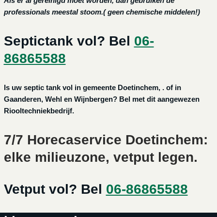
Als er al gereinigd moet worden, dan gebruiken de
professionals meestal stoom.( geen chemische middelen!)
Septictank vol? Bel
06-
86865588
Is uw septic tank vol in gemeente Doetinchem, . of in
Gaanderen, Wehl en Wijnbergen? Bel met dit aangewezen
Riooltechniekbedrijf.
7/7 Horecaservice Doetinchem:
elke milieuzone, vetput legen.
Vetput vol? Bel
06-86865588