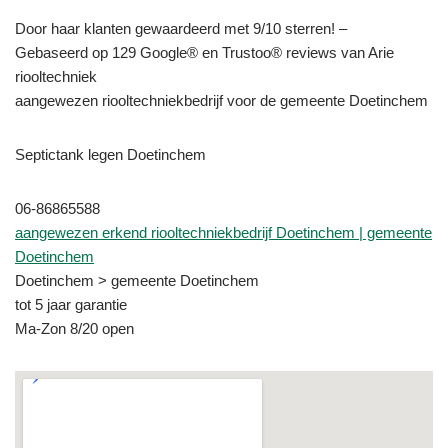
Door haar klanten gewaardeerd met 9/10 sterren! –
Gebaseerd op 129 Google® en Trustoo® reviews van Arie
riooltechniek
aangewezen riooltechniekbedrijf voor de gemeente Doetinchem
Septictank legen Doetinchem
06-86865588
aangewezen erkend riooltechniekbedrijf Doetinchem | gemeente
Doetinchem
Doetinchem > gemeente Doetinchem
tot 5 jaar garantie
Ma-Zon 8/20 open