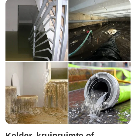
Kelder, kruipruimte of