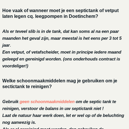
Hoe vaak of wanneer moet je een septictank of vetput
laten legen cq. leegpompen in Doetinchem?
Als er teveel slib is in de tank, dat kan soms al na een paar
maanden het geval zijn, maar meestal is het eens per 3 tot 5
jaar
.
Een vetput, of vetafscheider, moet in principe iedere maand
geleegd en gereinigd worden.
(ons onderhouds contract is
voordeliger!)
Welke schoonmaakmiddelen mag je gebruiken om je
sectictank te reinigen?
Gebruik
geen schoonmaakmiddelen
om de septic tank te
reinigen, verstoor de balans in uw septictank niet !
Laat de natuur haar werk doen, let er wel op of de beluchting
nog aanwezig is.