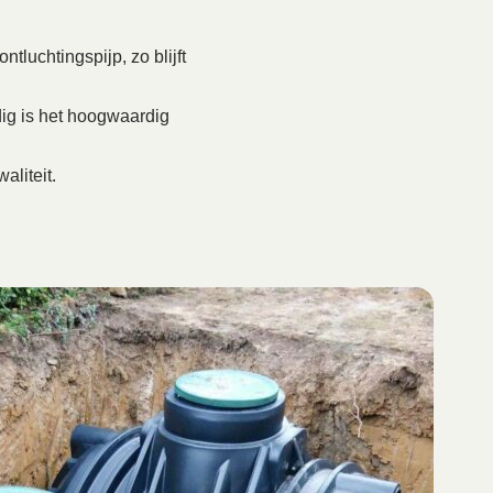
tluchtingspijp, zo blijft
ig is het hoogwaardig
aliteit.