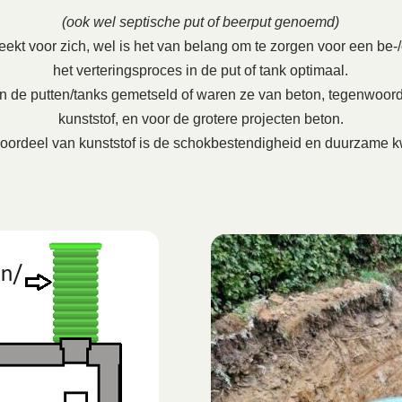
(ook wel septische put of beerput genoemd)
ekt voor zich, wel is het van belang om te zorgen voor een be-/on
het verteringsproces in de put of tank optimaal.
en de putten/tanks gemetseld of waren ze van beton, tegenwoord
kunststof, en voor de grotere projecten beton.
oordeel van kunststof is de schokbestendigheid en duurzame kw