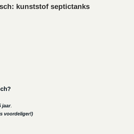
sch: kunststof septictanks
sch?
 jaar
.
s voordeliger!)