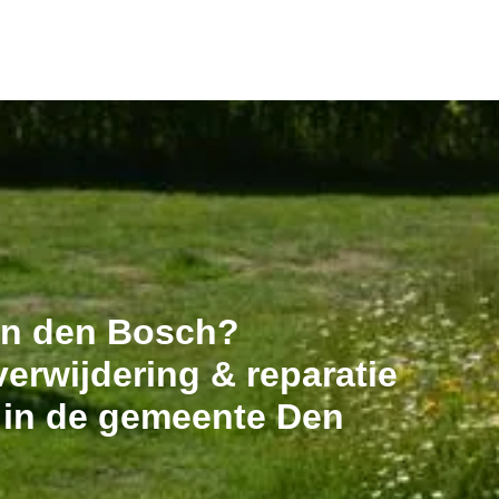
 in den Bosch?
erwijdering & reparatie
t in de gemeente Den