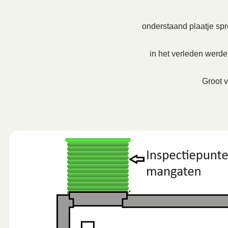
onderstaand plaatje spre
in het verleden werd
Groot v