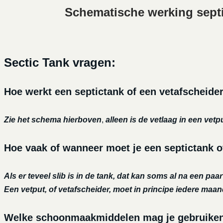
Schematische werking sept
Sectic Tank vragen:
Hoe werkt een septictank of een vetafscheide
Zie het schema hierboven
,
alleen is de vetlaag in een vetp
Hoe vaak of wanneer moet je een septictank o
Als er teveel slib is in de tank, dat kan soms al na een paa
Een vetput, of vetafscheider, moet in principe iedere maa
Welke schoonmaakmiddelen mag je gebruiken o