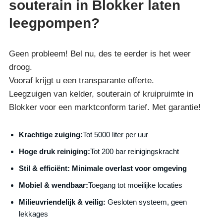
souterain in Blokker laten
leegpompen?
Geen probleem! Bel nu, des te eerder is het weer
droog.
Vooraf krijgt u een transparante offerte.
Leegzuigen van kelder, souterain of kruipruimte in
Blokker voor een marktconform tarief. Met garantie!
Krachtige zuiging:
Tot 5000 liter per uur
Hoge druk reiniging:
Tot 200 bar reinigingskracht
S
til & efficiënt:
Minimale overlast voor omgeving
Mobiel & wendbaar:
Toegang tot moeilijke locaties
Milieuvriendelijk & veilig:
Gesloten systeem, geen
lekkages