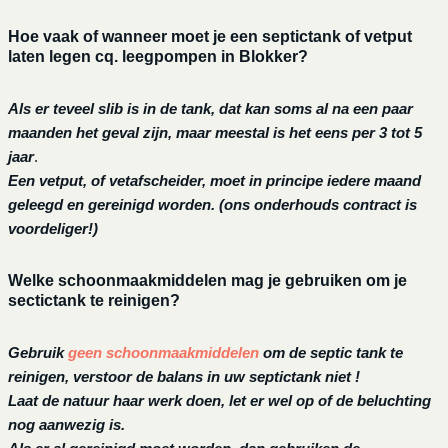
Hoe vaak of wanneer moet je een septictank of vetput
laten legen cq. leegpompen in Blokker?
Als er teveel slib is in de tank, dat kan soms al na een paar
maanden het geval zijn, maar meestal is het eens per 3 tot 5
jaar
.
Een vetput, of vetafscheider, moet in principe iedere maand
geleegd en gereinigd worden.
(ons onderhouds contract is
voordeliger!)
Welke schoonmaakmiddelen mag je gebruiken om je
sectictank te reinigen?
Gebruik
geen schoonmaakmiddelen
om de septic tank te
reinigen, verstoor de balans in uw septictank niet !
Laat de natuur haar werk doen, let er wel op of de beluchting
nog aanwezig is.