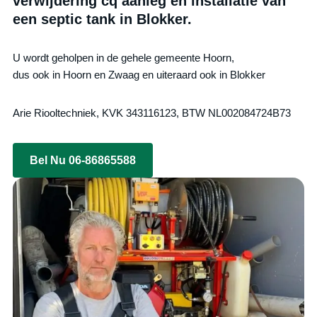
verwijdering cq aanleg en installatie van
een septic tank in Blokker.
U wordt geholpen in de gehele gemeente Hoorn,
dus ook in Hoorn en Zwaag en uiteraard ook in Blokker
Arie Riooltechniek, KVK 343116123, BTW NL002084724B73
Bel Nu 06-86865588