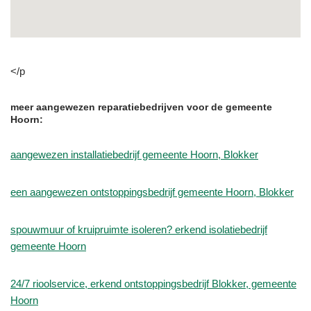
</p
meer aangewezen reparatiebedrijven voor de gemeente
Hoorn:
aangewezen installatiebedrijf gemeente Hoorn, Blokker
een aangewezen ontstoppingsbedrijf gemeente Hoorn, Blokker
spouwmuur of kruipruimte isoleren? erkend isolatiebedrijf
gemeente Hoorn
24/7 rioolservice, erkend ontstoppingsbedrijf Blokker, gemeente
Hoorn