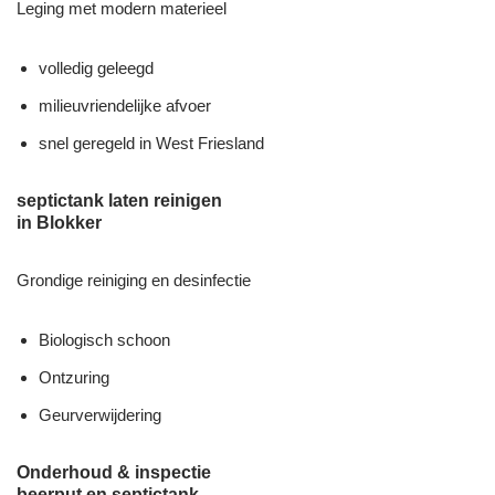
Leging met modern materieel
volledig geleegd
milieuvriendelijke afvoer
snel geregeld in West Friesland
septictank laten reinigen
in Blokker
Grondige reiniging en desinfectie
Biologisch schoon
Ontzuring
Geurverwijdering
Onderhoud & inspectie
beerput en septictank