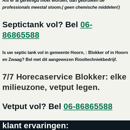
Als er al gereinigd moet worden, dan gebruiken de
professionals meestal stoom.( geen chemische middelen!)
Septictank vol? Bel
06-
86865588
Is uw septic tank vol in gemeente Hoorn, : Blokker of in Hoorn
en Zwaag? Bel met dit aangewezen Riooltechniekbedrijf.
7/7 Horecaservice Blokker: elke
milieuzone, vetput legen.
Vetput vol? Bel
06-86865588
klant ervaringen: