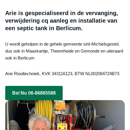
Arie is gespecialiseerd in de vervanging,
verwijdering cq aanleg en installatie van
een septic tank in Berlicum.
U wordt geholpen in de gehele gemeente sint-Michielsgestel,
dus ook in Maaskantje, Theereheide en Gemonde en uiteraard
ook in Berlicum
Arie Riooltechniek, KVK 343116123, BTW NL002084724B73
Bel Nu 06-86865588