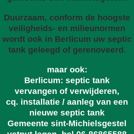
Duurzaam, conform de hoogste
veiligheids- en milieunormen
wordt ook in Berlicum uw septic
tank geleegd of gerenoveerd.
maar ook:
Berlicum: septic tank
vervangen of verwijderen,
cq. installatie / aanleg van een
nieuwe septic tank
Gemeente sint-Michielsgestel