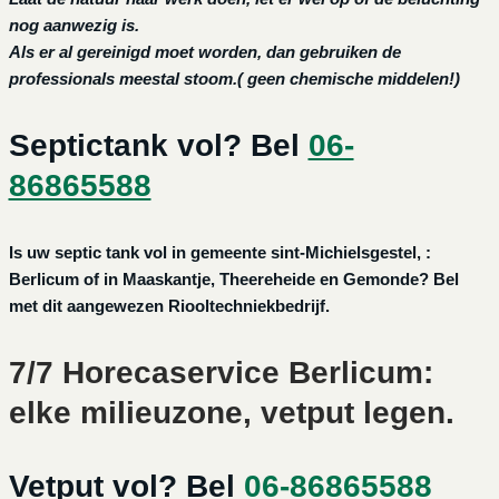
nog aanwezig is.
Als er al gereinigd moet worden, dan gebruiken de
professionals meestal stoom.( geen chemische middelen!)
Septictank vol? Bel
06-
86865588
Is uw septic tank vol in gemeente sint-Michielsgestel, :
Berlicum of in Maaskantje, Theereheide en Gemonde? Bel
met dit aangewezen Riooltechniekbedrijf.
7/7 Horecaservice Berlicum:
elke milieuzone, vetput legen.
Vetput vol? Bel
06-86865588