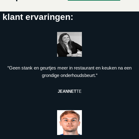
klant ervaringen:
“Geen stank en geurtjes meer in restaurant en keuken na een
grondige onderhoudsbeurt.“
JEANNET
TE