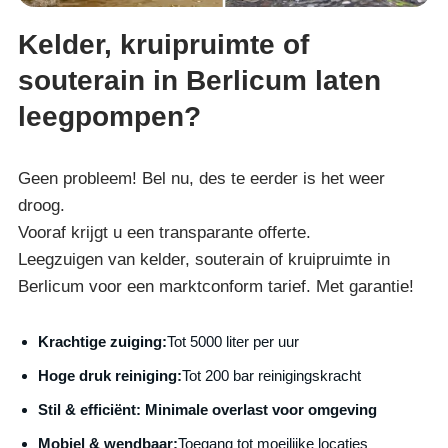
Kelder, kruipruimte of
souterain in Berlicum laten
leegpompen?
Geen probleem! Bel nu, des te eerder is het weer
droog.
Vooraf krijgt u een transparante offerte.
Leegzuigen van kelder, souterain of kruipruimte in
Berlicum voor een marktconform tarief. Met garantie!
Krachtige zuiging:
Tot 5000 liter per uur
Hoge druk reiniging:
Tot 200 bar reinigingskracht
S
til & efficiënt:
Minimale overlast voor omgeving
Mobiel & wendbaar:
Toegang tot moeilijke locaties