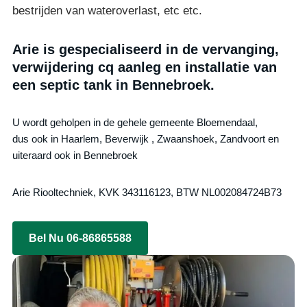
bestrijden van wateroverlast, etc etc.
Arie is gespecialiseerd in de vervanging,
verwijdering cq aanleg en installatie van
een septic tank in Bennebroek.
U wordt geholpen in de gehele gemeente Bloemendaal,
dus ook in Haarlem, Beverwijk , Zwaanshoek, Zandvoort en
uiteraard ook in Bennebroek
Arie Riooltechniek, KVK 343116123, BTW NL002084724B73
Bel Nu 06-86865588