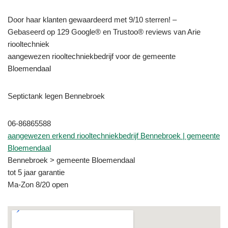
Door haar klanten gewaardeerd met 9/10 sterren! –
Gebaseerd op 129 Google® en Trustoo® reviews van Arie
riooltechniek
aangewezen riooltechniekbedrijf voor de gemeente
Bloemendaal
Septictank legen Bennebroek
06-86865588
aangewezen erkend riooltechniekbedrijf Bennebroek | gemeente
Bloemendaal
Bennebroek > gemeente Bloemendaal
tot 5 jaar garantie
Ma-Zon 8/20 open