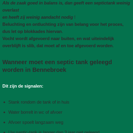
Als de zaak goed in balans is, dan geeft een septictank weinig
overlast
en heeft zij weinig aandacht nodig
!
Beluchting en ontluchting zijn van belang voor het proces,
dus let op blokkades hiervan
.
Vocht wordt afgevoerd naar buiten, en wat uiteindelijk
overblijft is slib, dat moet af en toe afgevoerd worden
.
Wanneer moet een septic tank geleegd
worden in Bennebroek
Dit zijn de signalen:
Stank rondom de tank of in huis
Water borrelt in wc of afvoer
Afvoer spoelt langzaam weg
Uw septic-tank is langer dan 3 jaar niet geleegd