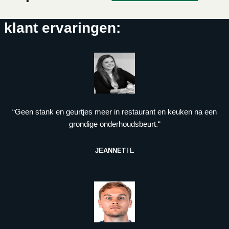
klant ervaringen:
“Geen stank en geurtjes meer in restaurant en keuken na een
grondige onderhoudsbeurt.“
JEANNET
TE