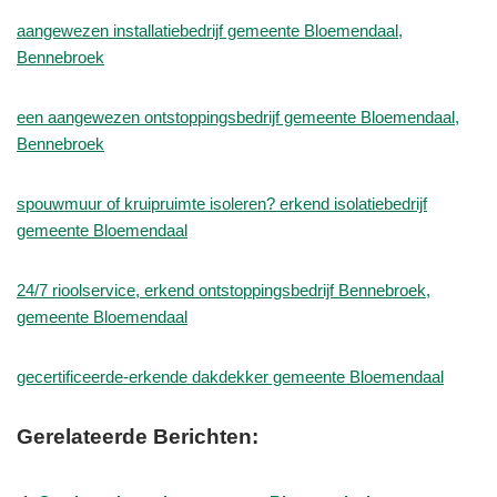
aangewezen installatiebedrijf gemeente Bloemendaal,
Bennebroek
een aangewezen ontstoppingsbedrijf gemeente Bloemendaal,
Bennebroek
spouwmuur of kruipruimte isoleren? erkend isolatiebedrijf
gemeente Bloemendaal
24/7 rioolservice, erkend ontstoppingsbedrijf Bennebroek,
gemeente Bloemendaal
gecertificeerde-erkende dakdekker gemeente Bloemendaal
Gerelateerde Berichten: