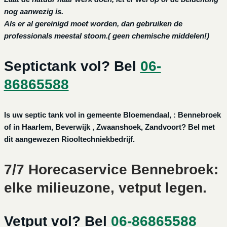
nog aanwezig is.
Als er al gereinigd moet worden, dan gebruiken de
professionals meestal stoom.( geen chemische middelen!)
Septictank vol? Bel
06-
86865588
Is uw septic tank vol in gemeente Bloemendaal, : Bennebroek
of in Haarlem, Beverwijk , Zwaanshoek, Zandvoort? Bel met
dit aangewezen Riooltechniekbedrijf.
7/7 Horecaservice Bennebroek:
elke milieuzone, vetput legen.
Vetput vol? Bel
06-86865588