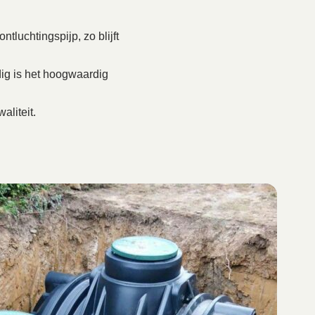
tluchtingspijp, zo blijft
ig is het hoogwaardig
aliteit.