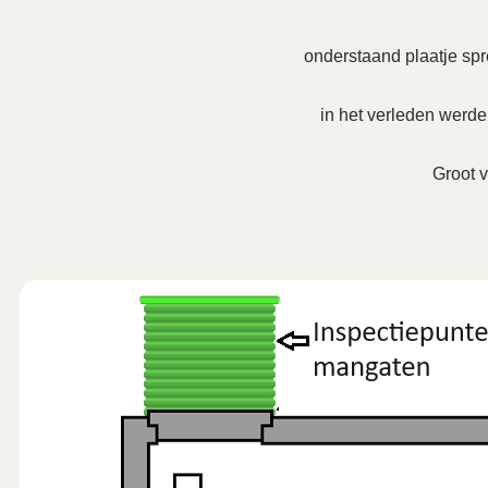
onderstaand plaatje spre
in het verleden werd
Groot v