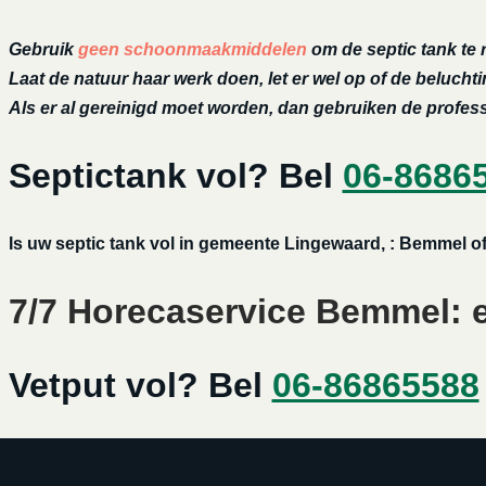
Gebruik
geen schoonmaakmiddelen
om de septic tank te 
Laat de natuur haar werk doen, let er wel op of de belucht
Als er al gereinigd moet worden, dan gebruiken de profe
Septictank vol? Bel
06-8686
Is uw septic tank vol in gemeente Lingewaard, : Bemmel o
7/7 Horecaservice Bemmel: e
Vetput vol? Bel
06-86865588