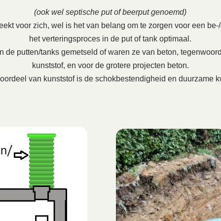
(ook wel septische put of beerput genoemd)
ekt voor zich, wel is het van belang om te zorgen voor een be-/on
het verteringsproces in de put of tank optimaal.
en de putten/tanks gemetseld of waren ze van beton, tegenwoord
kunststof, en voor de grotere projecten beton.
oordeel van kunststof is de schokbestendigheid en duurzame kw