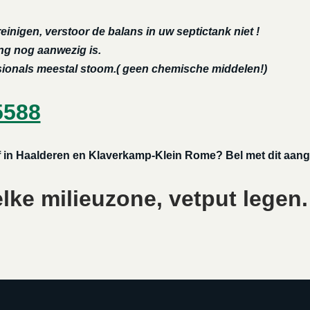
reinigen, verstoor de balans in uw septictank niet !
ing nog aanwezig is.
ssionals meestal stoom.( geen chemische middelen!)
5588
f in Haalderen en Klaverkamp-Klein Rome? Bel met dit aang
lke milieuzone, vetput legen.