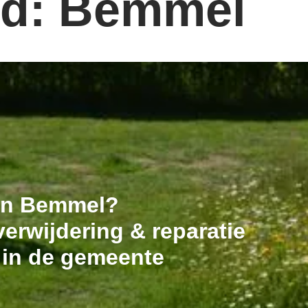
rd: Bemmel
 in Bemmel?
erwijdering & reparatie
 in de gemeente