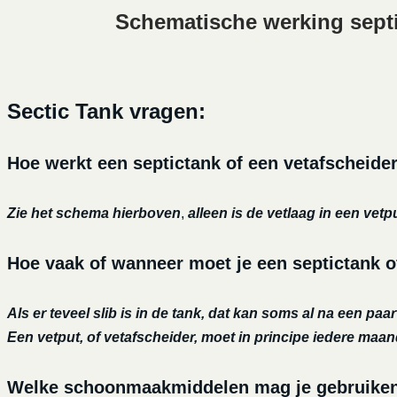
Schematische werking sept
Sectic Tank vragen:
Hoe werkt een septictank of een vetafscheide
Zie het schema hierboven
,
alleen is de vetlaag in een vetp
Hoe vaak of wanneer moet je een septictank o
Als er teveel slib is in de tank, dat kan soms al na een paa
Een vetput, of vetafscheider, moet in principe iedere maa
Welke schoonmaakmiddelen mag je gebruiken o