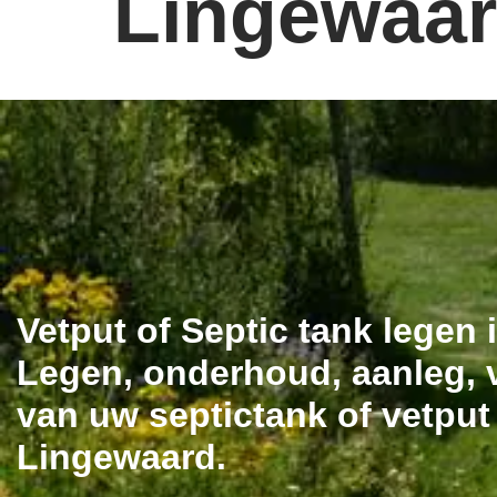
Lingewaa
Vetput of Septic tank legen
Legen, onderhoud, aanleg, v
van uw septictank of vetput
Lingewaard.