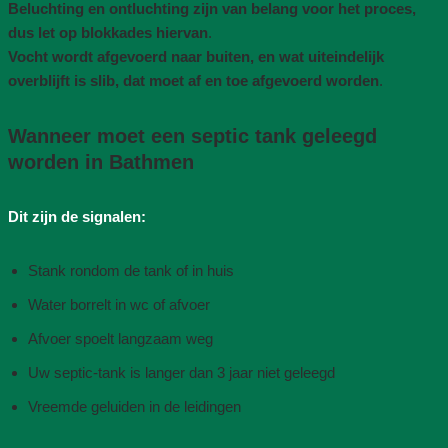
Beluchting en ontluchting zijn van belang voor het proces,
dus let op blokkades hiervan
.
Vocht wordt afgevoerd naar buiten, en wat uiteindelijk
overblijft is slib, dat moet af en toe afgevoerd worden
.
Wanneer moet een septic tank geleegd
worden in Bathmen
Dit zijn de signalen:
Stank rondom de tank of in huis
Water borrelt in wc of afvoer
Afvoer spoelt langzaam weg
Uw septic-tank is langer dan 3 jaar niet geleegd
Vreemde geluiden in de leidingen