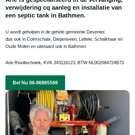
verwijdering cq aanleg en installatie van
een septic tank in Bathmen.
U wordt geholpen in de gehele gemeente Deventer,
dus ook in Colmschate, Diepenveen, Lettele, Schalkhaar en
Oude Molen en uiteraard ook in Bathmen
Arie Riooltechniek, KVK 343116123, BTW NL002084724B73
Bel Nu 06-86865588