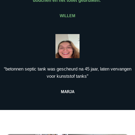
douchen en het toilet gebruiken.
”
WILLEM
“betonnen septic tank was gescheurd na 45 jaar, laten vervangen
voor kunststof tanks”
MARJA