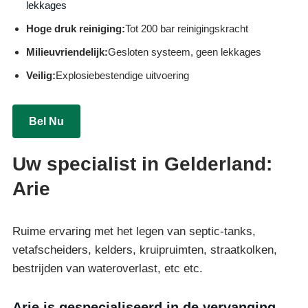
lekkages
Hoge druk reiniging:
Tot 200 bar reinigingskracht
Milieuvriendelijk:
Gesloten systeem, geen lekkages
Veilig:
Explosiebestendige uitvoering
Bel Nu
Uw specialist in Gelderland:
Arie
Ruime ervaring met het legen van septic-tanks,
vetafscheiders, kelders, kruipruimten, straatkolken,
bestrijden van wateroverlast, etc etc.
Arie is gespecialiseerd in de vervanging,