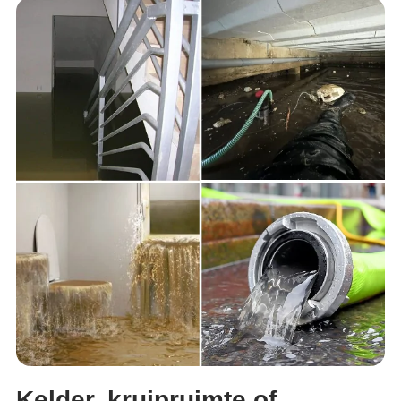
Kelder, kruipruimte of