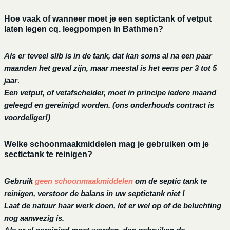
Hoe vaak of wanneer moet je een septictank of vetput
laten legen cq. leegpompen in Bathmen?
Als er teveel slib is in de tank, dat kan soms al na een paar
maanden het geval zijn, maar meestal is het eens per 3 tot 5
jaar
.
Een vetput, of vetafscheider, moet in principe iedere maand
geleegd en gereinigd worden.
(ons onderhouds contract is
voordeliger!)
Welke schoonmaakmiddelen mag je gebruiken om je
sectictank te reinigen?
Gebruik
geen schoonmaakmiddelen
om de septic tank te
reinigen, verstoor de balans in uw septictank niet !
Laat de natuur haar werk doen, let er wel op of de beluchting
nog aanwezig is.