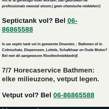
Als er al gereinigd moet worden, dan gebruiken de
professionals meestal stoom.( geen chemische middelen!)
Septictank vol? Bel
06-
86865588
Is uw septic tank vol in gemeente Deventer, : Bathmen of in
Colmschate, Diepenveen, Lettele, Schalkhaar en Oude Molen?
Bel met dit aangewezen Riooltechniekbedrijf.
7/7 Horecaservice Bathmen:
elke milieuzone, vetput legen.
Vetput vol? Bel
06-86865588