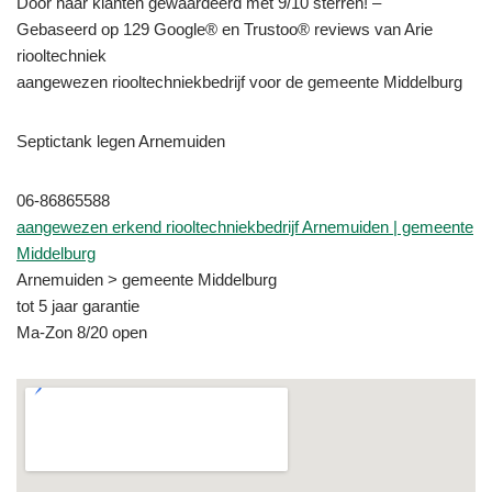
Door haar klanten gewaardeerd met 9/10 sterren! –
Gebaseerd op 129 Google® en Trustoo® reviews van Arie
riooltechniek
aangewezen riooltechniekbedrijf voor de gemeente Middelburg
Septictank legen Arnemuiden
06-86865588
aangewezen erkend riooltechniekbedrijf Arnemuiden | gemeente
Middelburg
Arnemuiden > gemeente Middelburg
tot 5 jaar garantie
Ma-Zon 8/20 open