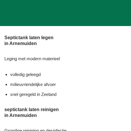
Septictank laten legen
in Arnemuiden
Leging met modern materieel
volledig geleegd
milieuvriendelijke afvoer
snel geregeld in Zeeland
septictank laten reinigen
in Arnemuiden
Grondige reiniging en desinfectie