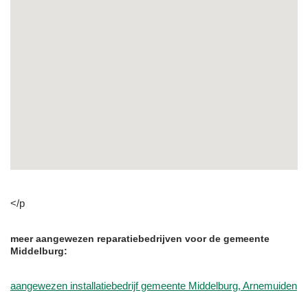
</p
meer aangewezen reparatiebedrijven voor de gemeente
Middelburg:
aangewezen installatiebedrijf gemeente Middelburg, Arnemuiden