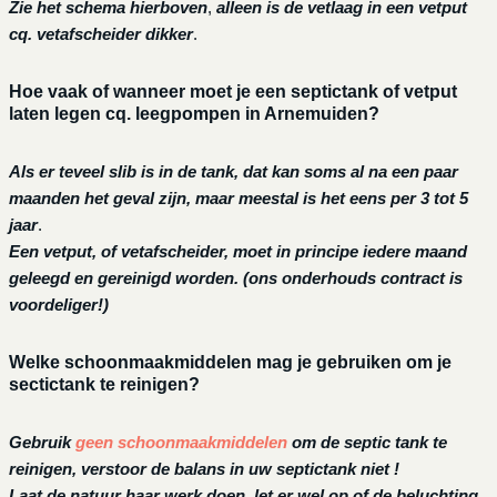
Zie het schema hierboven
,
alleen is de vetlaag in een vetput
cq. vetafscheider dikker
.
Hoe vaak of wanneer moet je een septictank of vetput
laten legen cq. leegpompen in Arnemuiden?
Als er teveel slib is in de tank, dat kan soms al na een paar
maanden het geval zijn, maar meestal is het eens per 3 tot 5
jaar
.
Een vetput, of vetafscheider, moet in principe iedere maand
geleegd en gereinigd worden.
(ons onderhouds contract is
voordeliger!)
Welke schoonmaakmiddelen mag je gebruiken om je
sectictank te reinigen?
Gebruik
geen schoonmaakmiddelen
om de septic tank te
reinigen, verstoor de balans in uw septictank niet !
Laat de natuur haar werk doen, let er wel op of de beluchting