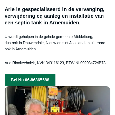
Arie is gespecialiseerd in de vervanging,
verwijdering cq aanleg en installatie van
een septic tank in Arnemuiden.
U wordt geholpen in de gehele gemeente Middelburg,
dus ook in Dauwendale, Nieuw en sint Joosland en uiteraard
ook in Arnemuiden
Arie Riooltechniek, KVK 343116123, BTW NL002084724B73
Bel Nu 06-86865588