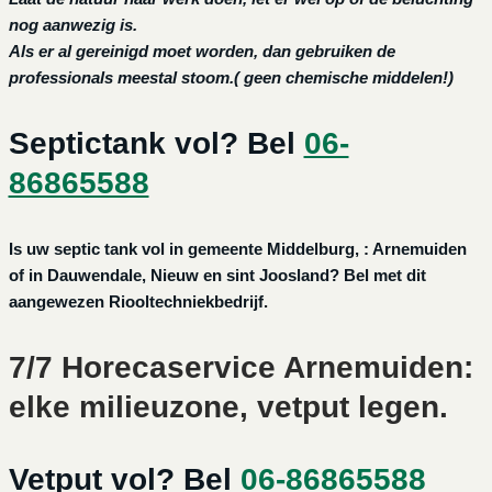
nog aanwezig is.
Als er al gereinigd moet worden, dan gebruiken de
professionals meestal stoom.( geen chemische middelen!)
Septictank vol? Bel
06-
86865588
Is uw septic tank vol in gemeente Middelburg, : Arnemuiden
of in Dauwendale, Nieuw en sint Joosland? Bel met dit
aangewezen Riooltechniekbedrijf.
7/7 Horecaservice Arnemuiden:
elke milieuzone, vetput legen.
Vetput vol? Bel
06-86865588