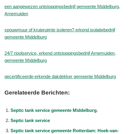
een aangewezen ontstoppingsbedrijf gemeente Middelburg,
Arnemuiden
spouwmuur of kruipruimte isoleren? erkend isolatiebedrijf
gemeente Middelburg
24/7 rioolservice, erkend ontstoppingsbedrijf Arnemuiden,
gemeente Middelburg
gecertificeerde-erkende dakdekker gemeente Middelburg
Gerelateerde Berichten:
Septic tank service gemeente Middelburg.
Septic tank service
Septic tank service gemeente Rotterdam: Hoek-van-