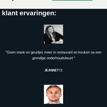
klant ervaringen:
“Geen stank en geurtjes meer in restaurant en keuken na een
grondige onderhoudsbeurt.“
JEANNET
TE