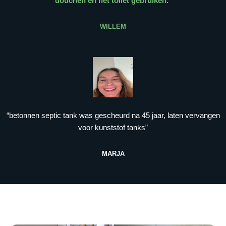
douchen en het toilet gebruiken.
”
WILLEM
“betonnen septic tank was gescheurd na 45 jaar, laten vervangen
voor kunststof tanks”
MARJA