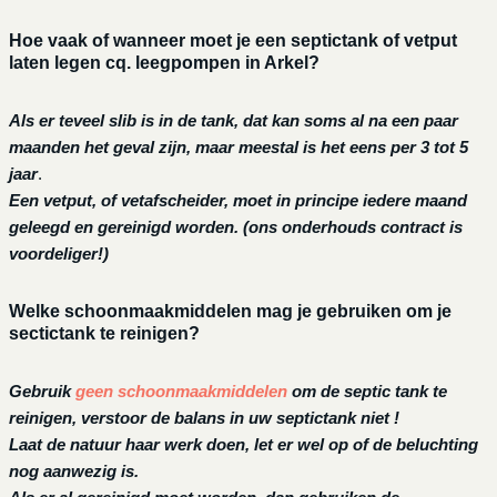
Hoe vaak of wanneer moet je een septictank of vetput
laten legen cq. leegpompen in Arkel?
Als er teveel slib is in de tank, dat kan soms al na een paar
maanden het geval zijn, maar meestal is het eens per 3 tot 5
jaar
.
Een vetput, of vetafscheider, moet in principe iedere maand
geleegd en gereinigd worden.
(ons onderhouds contract is
voordeliger!)
Welke schoonmaakmiddelen mag je gebruiken om je
sectictank te reinigen?
Gebruik
geen schoonmaakmiddelen
om de septic tank te
reinigen, verstoor de balans in uw septictank niet !
Laat de natuur haar werk doen, let er wel op of de beluchting
nog aanwezig is.