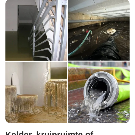
Kelder, kruipruimte of