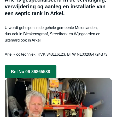
verwijdering cq aanleg en installatie van
een septic tank in Arkel.
U wordt geholpen in de gehele gemeente Molenlanden,
dus ook in Bleskensgraaf, Streefkerk en Wijngaarden en
uiteraard ook in Arkel
Arie Riooltechniek, KVK 343116123, BTW NL002084724B73
Bel Nu 06-86865588