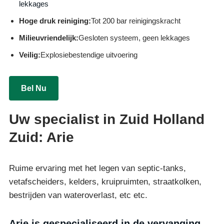
lekkages
Hoge druk reiniging:
Tot 200 bar reinigingskracht
Milieuvriendelijk:
Gesloten systeem, geen lekkages
Veilig:
Explosiebestendige uitvoering
Bel Nu
Uw specialist in Zuid Holland
Zuid: Arie
Ruime ervaring met het legen van septic-tanks,
vetafscheiders, kelders, kruipruimten, straatkolken,
bestrijden van wateroverlast, etc etc.
Arie is gespecialiseerd in de vervanging,