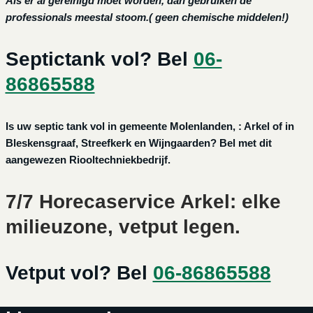
Als er al gereinigd moet worden, dan gebruiken de
professionals meestal stoom.( geen chemische middelen!)
Septictank vol? Bel
06-
86865588
Is uw septic tank vol in gemeente Molenlanden, : Arkel of in
Bleskensgraaf, Streefkerk en Wijngaarden? Bel met dit
aangewezen Riooltechniekbedrijf.
7/7 Horecaservice Arkel: elke
milieuzone, vetput legen.
Vetput vol? Bel
06-86865588