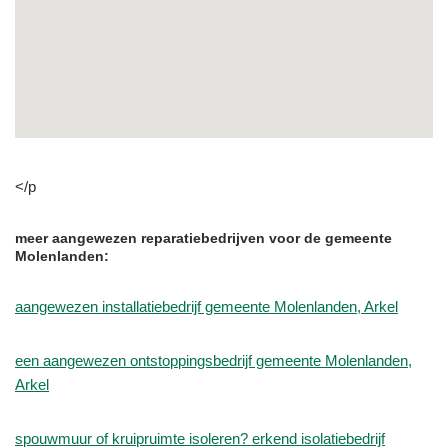
</p
meer aangewezen reparatiebedrijven voor de gemeente
Molenlanden:
aangewezen installatiebedrijf gemeente Molenlanden, Arkel
een aangewezen ontstoppingsbedrijf gemeente Molenlanden,
Arkel
spouwmuur of kruipruimte isoleren? erkend isolatiebedrijf