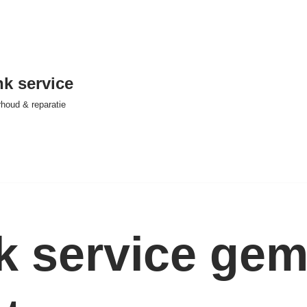
nk service
houd & reparatie
nk service ge