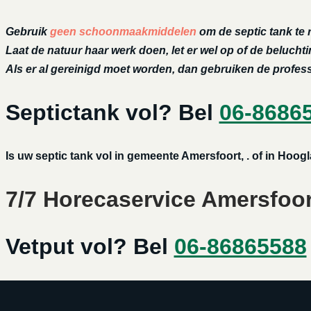
Gebruik
geen schoonmaakmiddelen
om de septic tank te 
Laat de natuur haar werk doen, let er wel op of de belucht
Als er al gereinigd moet worden, dan gebruiken de profe
Septictank vol? Bel
06-8686
Is uw septic tank vol in gemeente Amersfoort, . of in Hoo
7/7 Horecaservice Amersfoort
Vetput vol? Bel
06-86865588