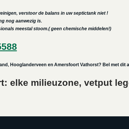
reinigen, verstoor de balans in uw septictank niet !
ing nog aanwezig is.
ssionals meestal stoom.( geen chemische middelen!)
5588
gland, Hooglanderveen en Amersfoort Vathorst? Bel met dit
: elke milieuzone, vetput leg