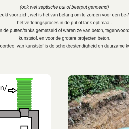
(ook wel septische put of beerput genoemd)
ekt voor zich, wel is het van belang om te zorgen voor een be-/on
het verteringsproces in de put of tank optimaal.
en de putten/tanks gemetseld of waren ze van beton, tegenwoord
kunststof, en voor de grotere projecten beton.
oordeel van kunststof is de schokbestendigheid en duurzame kw