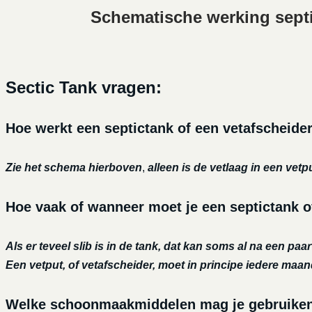
Schematische werking sept
Sectic Tank vragen:
Hoe werkt een septictank of een vetafscheide
Zie het schema hierboven
,
alleen is de vetlaag in een vetp
Hoe vaak of wanneer moet je een septictank o
Als er teveel slib is in de tank, dat kan soms al na een paa
Een vetput, of vetafscheider, moet in principe iedere maa
Welke schoonmaakmiddelen mag je gebruiken o