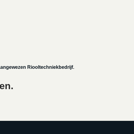
 aangewezen Riooltechniekbedrijf.
en.