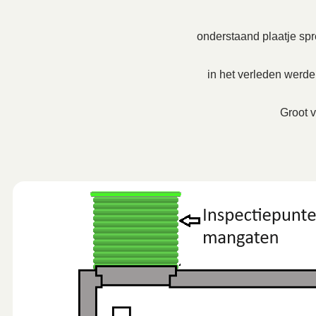
onderstaand plaatje spre
in het verleden werd
Groot v