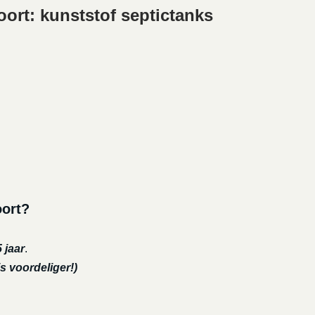
ort: kunststof septictanks
oort?
 jaar
.
s voordeliger!)