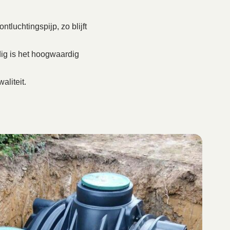
tluchtingspijp, zo blijft
ig is het hoogwaardig
aliteit.