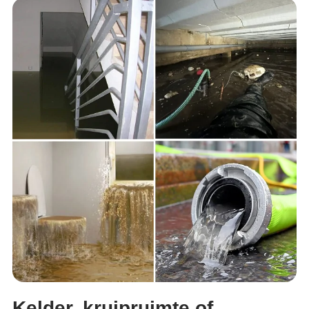
Kelder, kruipruimte of