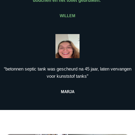
douchen en het toilet gebruiken.
”
WILLEM
“betonnen septic tank was gescheurd na 45 jaar, laten vervangen
voor kunststof tanks”
MARJA