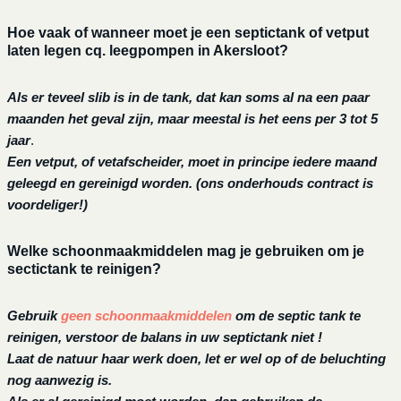
Hoe vaak of wanneer moet je een septictank of vetput
laten legen cq. leegpompen in Akersloot?
Als er teveel slib is in de tank, dat kan soms al na een paar
maanden het geval zijn, maar meestal is het eens per 3 tot 5
jaar
.
Een vetput, of vetafscheider, moet in principe iedere maand
geleegd en gereinigd worden.
(ons onderhouds contract is
voordeliger!)
Welke schoonmaakmiddelen mag je gebruiken om je
sectictank te reinigen?
Gebruik
geen schoonmaakmiddelen
om de septic tank te
reinigen, verstoor de balans in uw septictank niet !
Laat de natuur haar werk doen, let er wel op of de beluchting
nog aanwezig is.