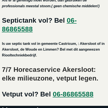
Als er al gereinigd moet worden, dan gebruiken de
professionals meestal stoom.( geen chemische middelen!)
Septictank vol? Bel
06-
86865588
Is uw septic tank vol in gemeente Castricum, : Akersloot of in
Akersloot, de Woude en Limmen? Bel met dit aangewezen
Riooltechniekbedrijf.
7/7 Horecaservice Akersloot:
elke milieuzone, vetput legen.
Vetput vol? Bel
06-86865588