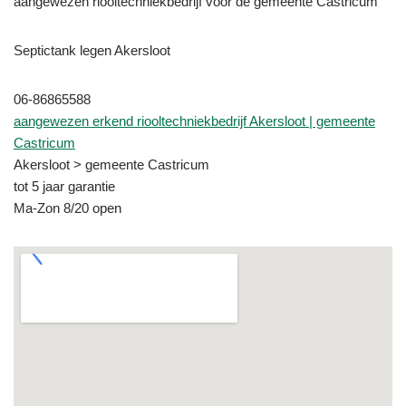
aangewezen riooltechniekbedrijf voor de gemeente Castricum
Septictank legen Akersloot
06-86865588
aangewezen erkend riooltechniekbedrijf Akersloot | gemeente
Castricum
Akersloot > gemeente Castricum
tot 5 jaar garantie
Ma-Zon 8/20 open