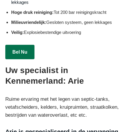
lekkages
Hoge druk reiniging:
Tot 200 bar reinigingskracht
Milieuvriendelijk:
Gesloten systeem, geen lekkages
Veilig:
Explosiebestendige uitvoering
Bel Nu
Uw specialist in
Kennemerland: Arie
Ruime ervaring met het legen van septic-tanks,
vetafscheiders, kelders, kruipruimten, straatkolken,
bestrijden van wateroverlast, etc etc.
Arie is gespecialiseerd in de vervanging,