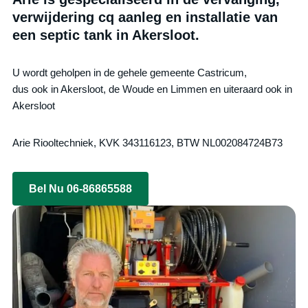
verwijdering cq aanleg en installatie van
een septic tank in Akersloot.
U wordt geholpen in de gehele gemeente Castricum,
dus ook in Akersloot, de Woude en Limmen en uiteraard ook in
Akersloot
Arie Riooltechniek, KVK 343116123, BTW NL002084724B73
Bel Nu 06-86865588