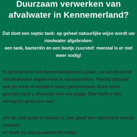
Duurzaam verwerken van
afvalwater in Kennemerland?
Dat doet een septic tank: op geheel natuurlijke wijze wordt uw
rioolwater afgebroken:
een tank, bacteriën en een beetje zuurstof: meestal is er niet
meer nodig!
In de tank vind een fermentatieproces plaats, zo wordt wordt
het afvalwater afgebroken in componenten. Hierbij ontstaat
ook (in meer of mindere mate) geuroverlast. Deze vieze
geurtjes kunt u afvoeren met een pijpje. Dan heeft u hier
weinig tot geen last van!
Als de zaak goed in balans is, dan geeft een septictank weinig
overlast
en heeft zij weinig aandacht nodig
!