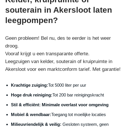
souterain in Akersloot laten
leegpompen?
Geen probleem! Bel nu, des te eerder is het weer
droog.
Vooraf krijgt u een transparante offerte.
Leegzuigen van kelder, souterain of kruipruimte in
Akersloot voor een marktconform tarief. Met garantie!
Krachtige zuiging:
Tot 5000 liter per uur
Hoge druk reiniging:
Tot 200 bar reinigingskracht
S
til & efficiënt:
Minimale overlast voor omgeving
Mobiel & wendbaar:
Toegang tot moeilijke locaties
Milieuvriendelijk & veilig:
Gesloten systeem, geen