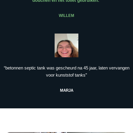
douchen en het toilet gebruiken.
”
WILLEM
“betonnen septic tank was gescheurd na 45 jaar, laten vervangen
voor kunststof tanks”
MARJA