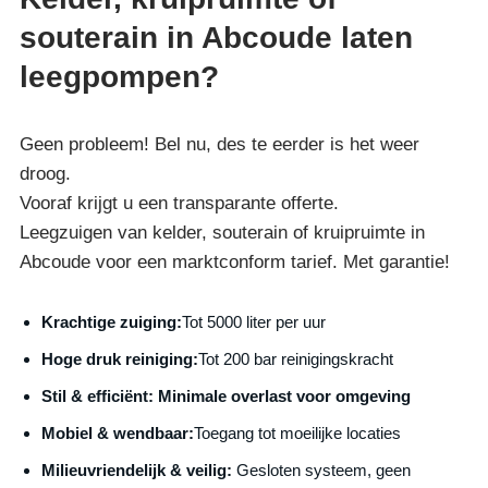
souterain in Abcoude laten
leegpompen?
Geen probleem! Bel nu, des te eerder is het weer
droog.
Vooraf krijgt u een transparante offerte.
Leegzuigen van kelder, souterain of kruipruimte in
Abcoude voor een marktconform tarief. Met garantie!
Krachtige zuiging:
Tot 5000 liter per uur
Hoge druk reiniging:
Tot 200 bar reinigingskracht
S
til & efficiënt:
Minimale overlast voor omgeving
Mobiel & wendbaar:
Toegang tot moeilijke locaties
Milieuvriendelijk & veilig:
Gesloten systeem, geen