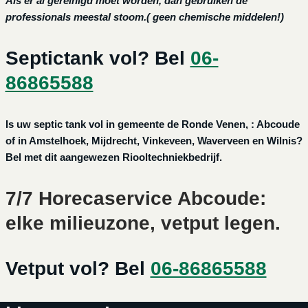
Als er al gereinigd moet worden, dan gebruiken de
professionals meestal stoom.( geen chemische middelen!)
Septictank vol? Bel
06-
86865588
Is uw septic tank vol in gemeente de Ronde Venen, : Abcoude
of in Amstelhoek, Mijdrecht, Vinkeveen, Waverveen en Wilnis?
Bel met dit aangewezen Riooltechniekbedrijf.
7/7 Horecaservice Abcoude:
elke milieuzone, vetput legen.
Vetput vol? Bel
06-86865588