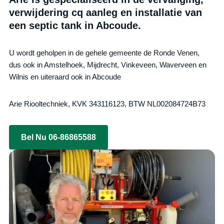
verwijdering cq aanleg en installatie van
een septic tank in Abcoude.
U wordt geholpen in de gehele gemeente de Ronde Venen,
dus ook in Amstelhoek, Mijdrecht, Vinkeveen, Waverveen en
Wilnis en uiteraard ook in Abcoude
Arie Riooltechniek, KVK 343116123, BTW NL002084724B73
Bel Nu 06-86865588