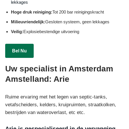
lekkages
Hoge druk reiniging:
Tot 200 bar reinigingskracht
Milieuvriendelijk:
Gesloten systeem, geen lekkages
Veilig:
Explosiebestendige uitvoering
Bel Nu
Uw specialist in Amsterdam
Amstelland: Arie
Ruime ervaring met het legen van septic-tanks,
vetafscheiders, kelders, kruipruimten, straatkolken,
bestrijden van wateroverlast, etc etc.
Arie is gespecialiseerd in de vervanging,