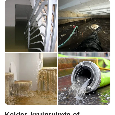
Kelder, kruipruimte of