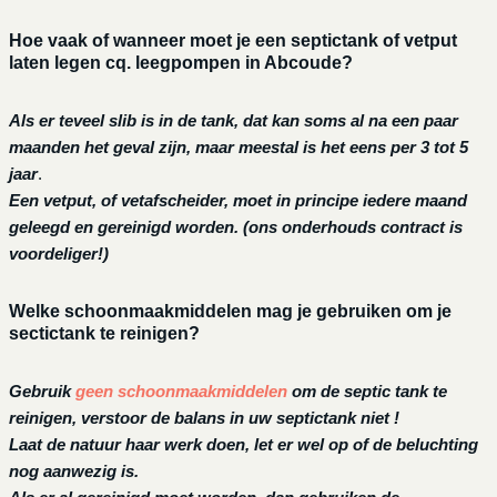
Hoe vaak of wanneer moet je een septictank of vetput
laten legen cq. leegpompen in Abcoude?
Als er teveel slib is in de tank, dat kan soms al na een paar
maanden het geval zijn, maar meestal is het eens per 3 tot 5
jaar
.
Een vetput, of vetafscheider, moet in principe iedere maand
geleegd en gereinigd worden.
(ons onderhouds contract is
voordeliger!)
Welke schoonmaakmiddelen mag je gebruiken om je
sectictank te reinigen?
Gebruik
geen schoonmaakmiddelen
om de septic tank te
reinigen, verstoor de balans in uw septictank niet !
Laat de natuur haar werk doen, let er wel op of de beluchting
nog aanwezig is.