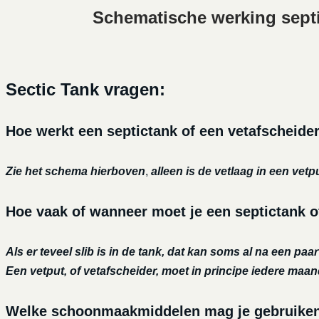
Schematische werking sept
Sectic Tank vragen:
Hoe werkt een septictank of een vetafscheide
Zie het schema hierboven
,
alleen is de vetlaag in een vetp
Hoe vaak of wanneer moet je een septictank o
Als er teveel slib is in de tank, dat kan soms al na een paa
Een vetput, of vetafscheider, moet in principe iedere maa
Welke schoonmaakmiddelen mag je gebruiken o