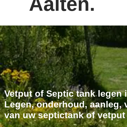
Aalten.
Vetput of Septic tank legen 
Legen, onderhoud, aanleg, v
van uw septictank of vetput