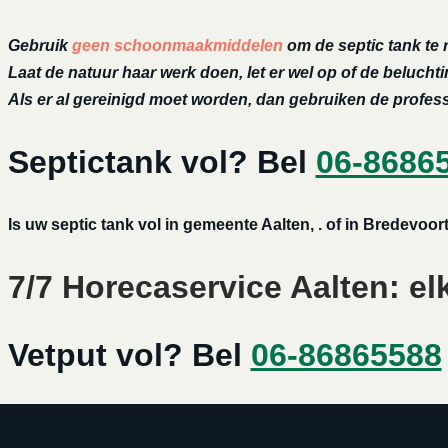
Gebruik
geen schoonmaakmiddelen
om de septic tank te 
Laat de natuur haar werk doen, let er wel op of de belucht
Als er al gereinigd moet worden, dan gebruiken de profe
Septictank vol? Bel
06-8686
Is uw septic tank vol in gemeente Aalten, . of in Bredevoo
7/7 Horecaservice Aalten: el
Vetput vol? Bel
06-86865588