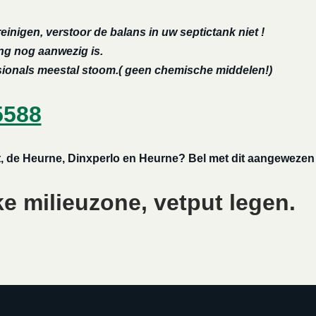
reinigen, verstoor de balans in uw septictank niet !
ing nog aanwezig is.
ssionals meestal stoom.( geen chemische middelen!)
5588
rt, de Heurne, Dinxperlo en Heurne? Bel met dit aangewezen 
ke milieuzone, vetput legen.