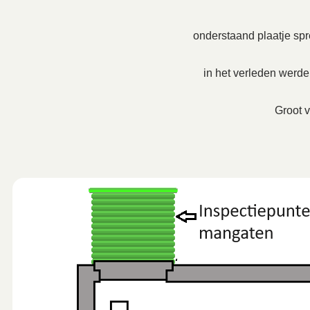
onderstaand plaatje spre
in het verleden werd
Groot v