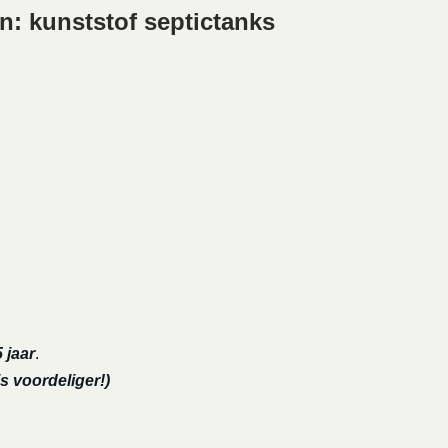
n: kunststof septictanks
 jaar
.
s voordeliger!)