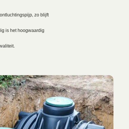
tluchtingspijp, zo blijft
ig is het hoogwaardig
aliteit.