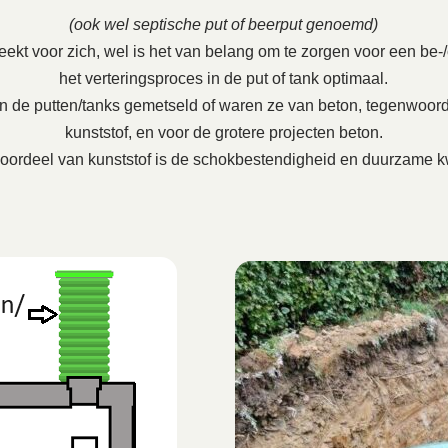
(ook wel septische put of beerput genoemd)
ekt voor zich, wel is het van belang om te zorgen voor een be-/on
het verteringsproces in de put of tank optimaal.
en de putten/tanks gemetseld of waren ze van beton, tegenwoord
kunststof, en voor de grotere projecten beton.
oordeel van kunststof is de schokbestendigheid en duurzame kw