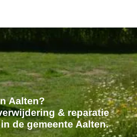
in Aalten?
erwijdering & reparatie
 in de gemeente Aalten.