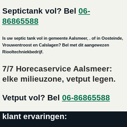
Septictank vol? Bel
06-
86865588
Is uw septic tank vol in gemeente Aalsmeer, . of in Oosteinde,
Vrouwentroost en Calslagen? Bel met dit aangewezen
Riooltechniekbedrijf.
7/7 Horecaservice Aalsmeer:
elke milieuzone, vetput legen.
Vetput vol? Bel
06-86865588
klant ervaringen: