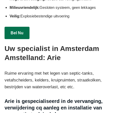
Milieuvriendelijk:
Gesloten systeem, geen lekkages
Veilig:
Explosiebestendige uitvoering
Bel Nu
Uw specialist in Amsterdam
Amstelland: Arie
Ruime ervaring met het legen van septic-tanks,
vetafscheiders, kelders, kruipruimten, straatkolken,
bestrijden van wateroverlast, etc etc.
Arie is gespecialiseerd in de vervanging,
verwijdering cq aanleg en installatie van