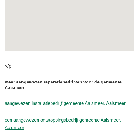
</p
meer aangewezen reparatiebedrijven voor de gemeente
Aalsmeer:
aangewezen installatiebedrijf gemeente Aalsmeer, Aalsmeer
een aangewezen ontstoppingsbedrijf gemeente Aalsmeer,
Aalsmeer