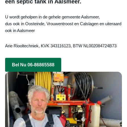
een septic tank in Aalsmeer.
U wordt geholpen in de gehele gemeente Aalsmeer,
dus ook in Oosteinde, Vrouwentroost en Calslagen en uiteraard
ook in Aalsmeer
Arie Riooltechniek, KVK 343116123, BTW NL002084724B73
Bel Nu 06-86865588