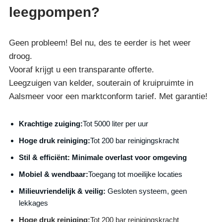
leegpompen?
Geen probleem! Bel nu, des te eerder is het weer
droog.
Vooraf krijgt u een transparante offerte.
Leegzuigen van kelder, souterain of kruipruimte in
Aalsmeer voor een marktconform tarief. Met garantie!
Krachtige zuiging:
Tot 5000 liter per uur
Hoge druk reiniging:
Tot 200 bar reinigingskracht
S
til & efficiënt:
Minimale overlast voor omgeving
Mobiel & wendbaar:
Toegang tot moeilijke locaties
Milieuvriendelijk & veilig:
Gesloten systeem, geen
lekkages
Hoge druk reiniging:
Tot 200 bar reinigingskracht